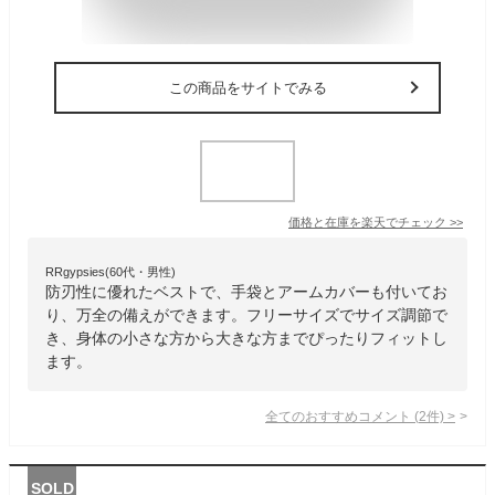
この商品をサイトでみる
価格と在庫を
楽天
でチェック
>>
RRgypsies(60代・男性)
防刃性に優れたベストで、手袋とアームカバーも付いてお
り、万全の備えができます。フリーサイズでサイズ調節で
き、身体の小さな方から大きな方までぴったりフィットし
ます。
全てのおすすめコメント
(
2
件)
>
SOLD