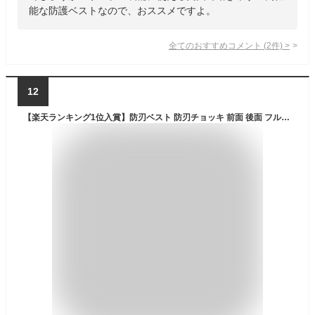
能な防護ベストなので、おススメですよ。
全てのおすすめコメント
(
2
件)
>
12
【楽天ランキング1位入賞】防刃ベスト 防刃チョッキ 前面 後面 フルカバー フリーサイズ 暴漢 対策 警備 警護 護身