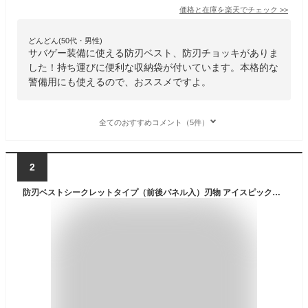
価格と在庫を
楽天
でチェック
>>
どんどん(50代・男性)
サバゲー装備に使える防刃ベスト、防刃チョッキがありま
した！持ち運びに便利な収納袋が付いています。本格的な
警備用にも使えるので、おススメですよ。
全てのおすすめコメント（5件）
2
防刃ベストシークレットタイプ（前後パネル入）刃物 アイスピック対応インナータイプ チョッキ日本製