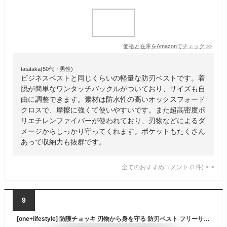
価格と在庫を
Amazon
でチェック
>>
tatataka(50代・男性)
ビジネスベストと同じくらいの軽量な防刃ベストです。着
脱が簡単なワンタッチバックルがついており、サイズも自
由に調整できます。素材は防水性の高いオックスフォード
クロスで、摩擦に強くて使いやすいです。また超高密度ポ
リエチレンファイバーが使われており、刃物などによるダ
メージからしっかり守ってくれます。ポケットもたくさん
あって収納力も抜群です。
全てのおすすめコメント
(
1
件)
>
9
[one+lifestyle] 防護チョッキ 刃物から身を守る 防刃ベスト フリーサイズ 切れない 保護ベスト セキュリティ ガード ボディガード 黒 べすと フルカバー