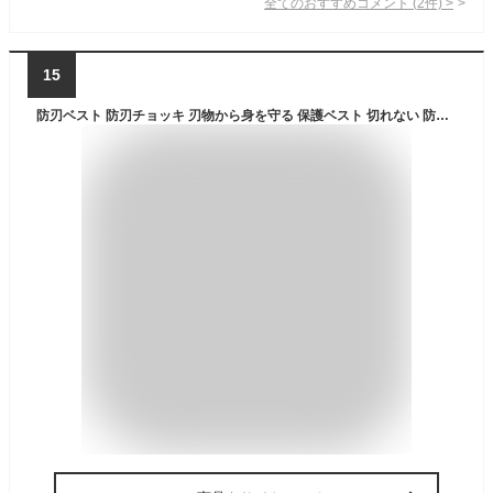
全てのおすすめコメント
(
2
件)
>
15
防刃ベスト 防刃チョッキ 刃物から身を守る 保護ベスト 切れない 防犯 警備 警護 護身 セキュリティガード 保護ベストボディガードアウトドアトレーニング狩猟服CSゲーム 防刃チョッキ ベスト mecaponn ブラック フリーサイズ