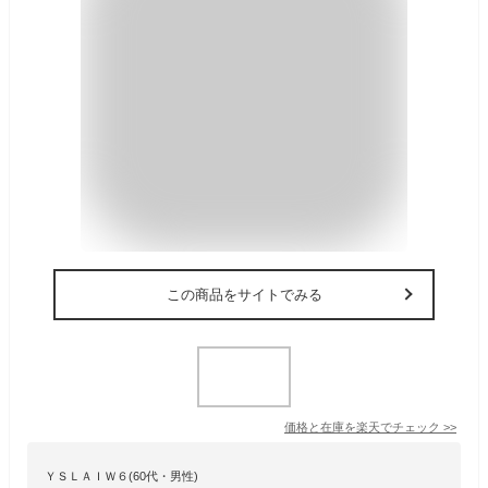
この商品をサイトでみる
価格と在庫を
楽天
でチェック
>>
ＹＳＬＡＩＷ６(60代・男性)