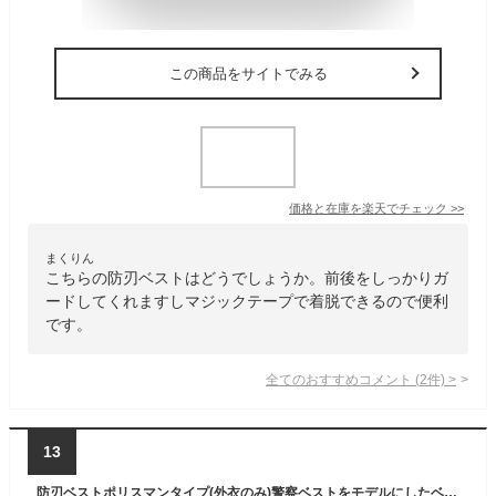
この商品をサイトでみる
価格と在庫を
楽天
でチェック
>>
まくりん
こちらの防刃ベストはどうでしょうか。前後をしっかりガ
ードしてくれますしマジックテープで着脱できるので便利
です。
全てのおすすめコメント
(
2
件)
>
13
防刃ベストポリスマンタイプ(外衣のみ)警察ベストをモデルにしたベスト チョッキ！!日本製