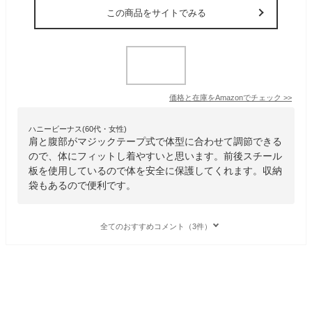
この商品をサイトでみる
価格と在庫を
Amazon
でチェック
>>
ハニービーナス(60代・女性)
肩と腹部がマジックテープ式で体型に合わせて調節できる
ので、体にフィットし着やすいと思います。前後スチール
板を使用しているので体を安全に保護してくれます。収納
袋もあるので便利です。
全てのおすすめコメント（3件）