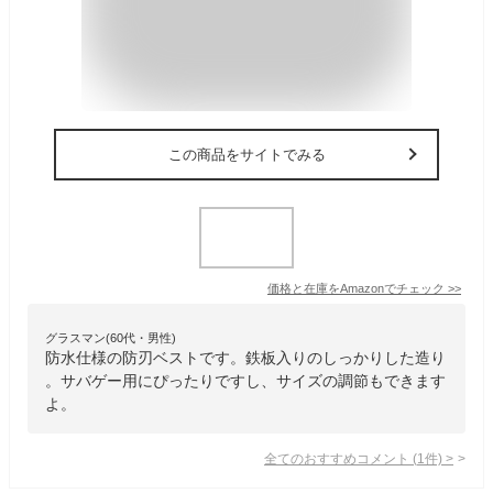
この商品をサイトでみる
価格と在庫を
Amazon
でチェック
>>
グラスマン(60代・男性)
防水仕様の防刃ベストです。鉄板入りのしっかりした造り
。サバゲー用にぴったりですし、サイズの調節もできます
よ。
全てのおすすめコメント
(
1
件)
>