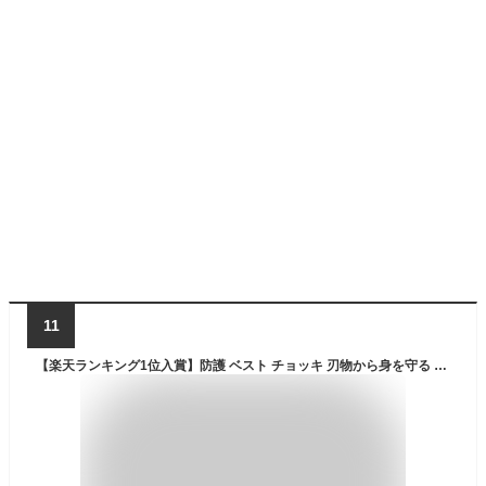
11
【楽天ランキング1位入賞】防護 ベスト チョッキ 刃物から身を守る 防刃チョッキ 防刃ベスト フリーサイズ (ブラック)