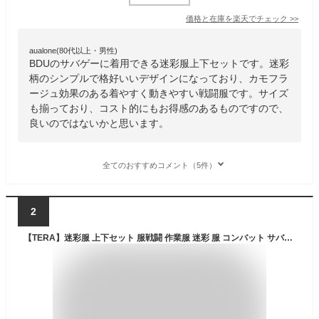
価格と在庫を
楽天
でチェック
>>
aualone(80代以上・男性)
BDUのサバゲーに着用できる迷彩服上下セットです。迷彩
柄のシンプルで格好いいデザインになっており、カモフラ
ージュ効果のある着やすく動きやすい戦闘服です。サイズ
も揃っており、コスト的にもお得感のあるものですので、
良いのではないかと思います。
全てのおすすめコメント（5件）
2
【TERA】迷彩服 上下セット 服戦闘 作業服 迷彩 服 コンバット サバイバルゲーム サバゲー ミリタリー BDU (S, マルチカム)