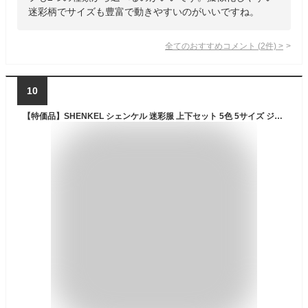
迷彩柄でサイズも豊富で動きやすいのがいいですね。
全てのおすすめコメント
(
2
件)
>
10
【特価品】SHENKEL シェンケル 迷彩服 上下セット 5色 5サイズ ジャケット パンツ サバゲー サバイバルゲーム 装備 BDU 服 服装