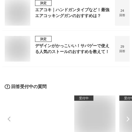
決定
エアコキ｜ハンドガンタイプなど！最強
24
エアコッキングガンのおすすめは？
回答
決定
デザインがかっこいい！サバゲーで使え
29
る人気のストールのおすすめを教えて！
回答
回答受付中の質問
受付中
受付