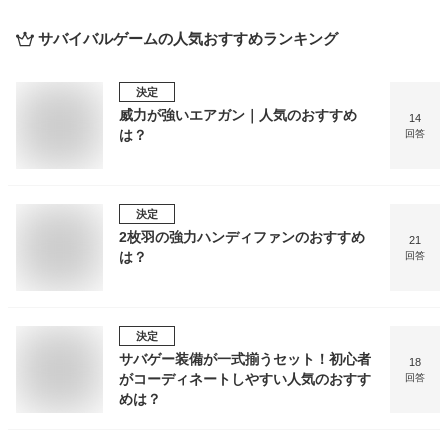
サバイバルゲーム
の人気おすすめランキング
決定
威力が強いエアガン｜人気のおすすめ
14
は？
回答
決定
2枚羽の強力ハンディファンのおすすめ
21
は？
回答
決定
サバゲー装備が一式揃うセット！初心者
18
がコーディネートしやすい人気のおすす
回答
めは？