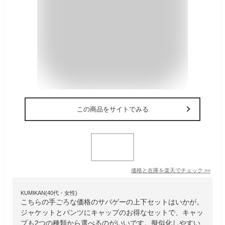
この商品をサイトでみる
価格と在庫を
楽天
でチェック
>>
KUMIKAN(40代・女性)
こちらの手ごろな価格のサバゲーの上下セットはいかが。
ジャケットとパンツにキャップのお得なセットで、キャッ
プも2つの種類から選べるのがいいです。擬似化しやすい