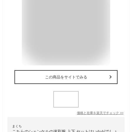
この商品をサイトでみる
価格と在庫を
楽天
でチェック
>>
まくち
こちらのシェンケルの迷彩服 上下 セットはいかがでしょ