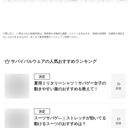
心者 送料無料
※
野に行く。
に寄せられた投稿内容は、投稿者の主観的な感想・コメントを含みます。 投稿の信憑性・正確性を保証す
ることはできませんので、あくまで参考情報の一つとしてご利用ください。
サバイバルウェア
の人気おすすめランキング
決定
夏用ミリタリーシャツ！サバゲー女子の
33
動きやすい服のおすすめを教えて！
回答
決定
スーツサバゲ―｜ストレッチが効いてる
23
動けるスーツのおすすめは？
回答