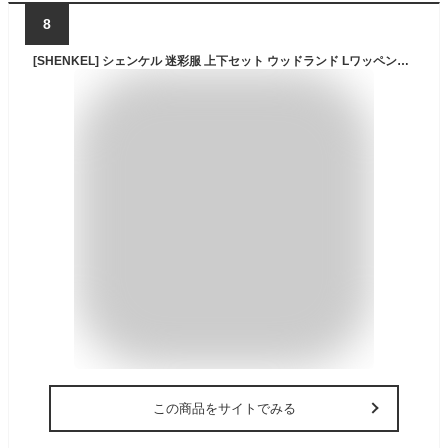
8
[SHENKEL] シェンケル 迷彩服 上下セット ウッドランド Lワッペン付き BDU サバゲー 装備 BDU サバイバルゲーム
この商品をサイトでみる