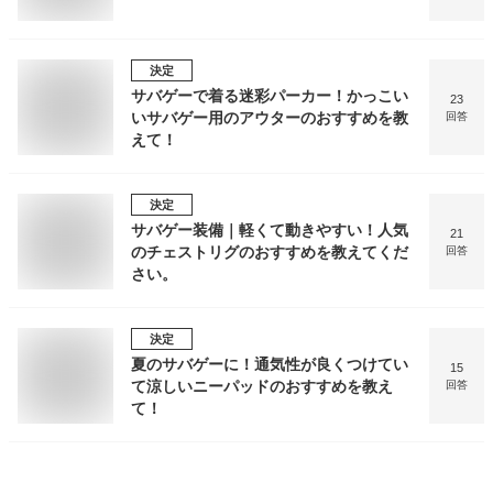
決定
サバゲーで着る迷彩パーカー！かっこい
23
いサバゲー用のアウターのおすすめを教
回答
えて！
決定
サバゲー装備｜軽くて動きやすい！人気
21
のチェストリグのおすすめを教えてくだ
回答
さい。
決定
夏のサバゲーに！通気性が良くつけてい
15
て涼しいニーパッドのおすすめを教え
回答
て！