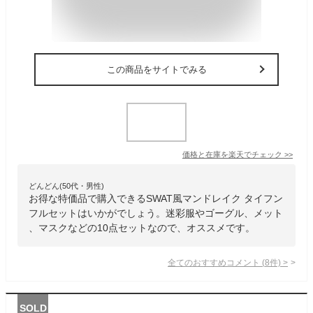
この商品をサイトでみる
価格と在庫を
楽天
でチェック
>>
どんどん(50代・男性)
お得な特価品で購入できるSWAT風マンドレイク タイフン
フルセットはいかがでしょう。迷彩服やゴーグル、メット
、マスクなどの10点セットなので、オススメです。
全てのおすすめコメント
(
8
件)
>
SOLD