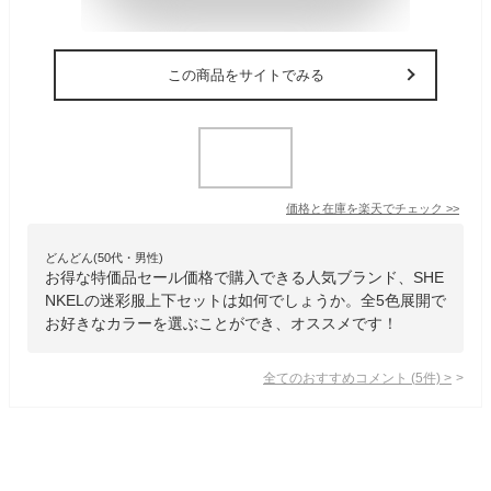
この商品をサイトでみる
価格と在庫を
楽天
でチェック
>>
どんどん(50代・男性)
お得な特価品セール価格で購入できる人気ブランド、SHE
NKELの迷彩服上下セットは如何でしょうか。全5色展開で
お好きなカラーを選ぶことができ、オススメです！
全てのおすすめコメント
(
5
件)
>