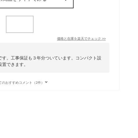
価格と在庫を
楽天
でチェック
>>
です。工事保証も３年分ついています。コンパクト設
設置できます。
てのおすすめコメント（2件）