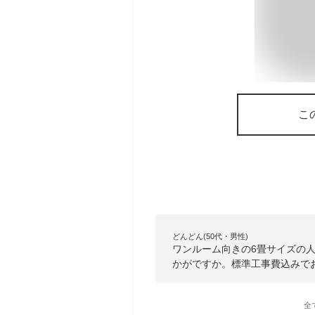
こ
どんどん(50代・男性)
ワンルーム向きの6畳サイズの
かがですか。標準工事費込みで
全