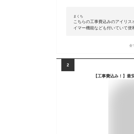
まくち
こちらの工事費込みのアイリス
イマー機能なども付いていて便
全
2