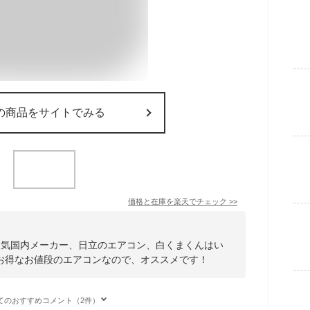
の商品をサイトでみる
価格と在庫を
楽天
でチェック
>>
人気国内メーカー、日立のエアコン、白くまくんはい
お得なお値段のエアコンなので、オススメです！
てのおすすめコメント（2件）