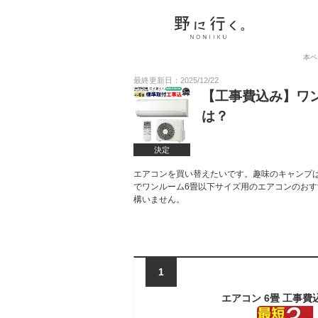
本ペ
最終更新日：2025/12/22
【工事費込み】ワ
は？
決定
エアコンを買い替えたいです。趣味のキャンプ
でワンルーム6畳以下サイズ用のエアコンのお
構いません。
1