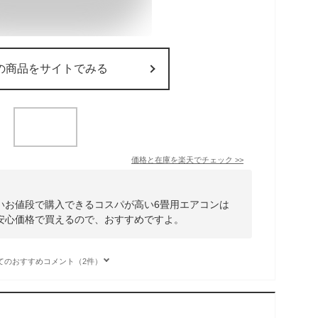
の商品をサイトでみる
価格と在庫を
楽天
でチェック
>>
いお値段で購入できるコスパが高い6畳用エアコンは
安心価格で買えるので、おすすめですよ。
てのおすすめコメント（2件）