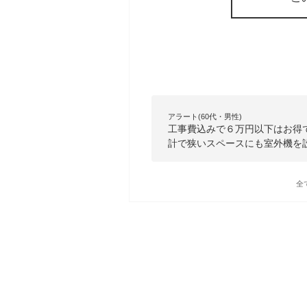
アラート(60代・男性)
工事費込みで６万円以下はお得
計で狭いスペースにも室外機を
全