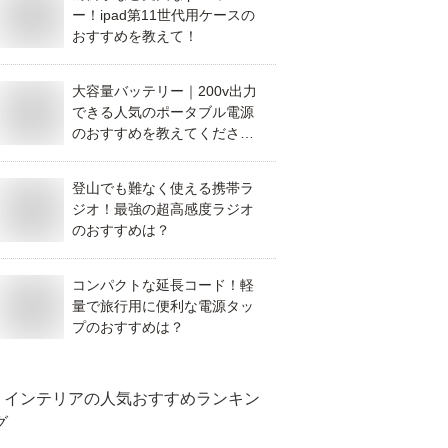
ー！ipad第11世代用ケースの
おすすめを教えて！
大容量バッテリー｜200v出力
できる人気のポータブル電源
のおすすめを教えてくださ
い！
登山でも難なく使える携帯ラ
ジオ！最強の超高感度ラジオ
のおすすめは？
コンパクトな延長コード！軽
量で旅行用に便利な電源タッ
プのおすすめは？
インテリア
の人気おすすめランキン
グ