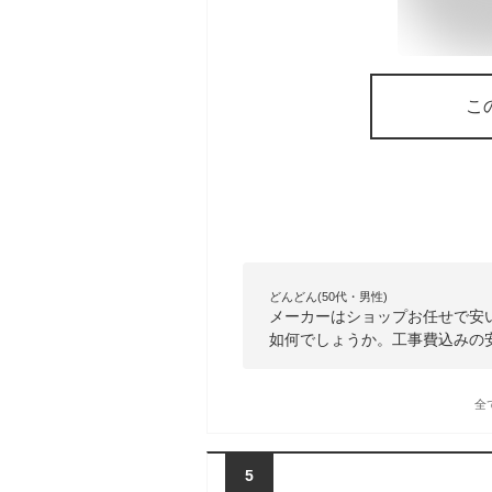
こ
どんどん(50代・男性)
メーカーはショップお任せで安
如何でしょうか。工事費込みの
全
5