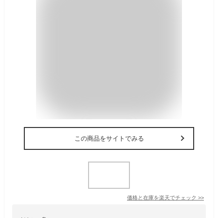
この商品をサイトでみる
価格と在庫を
楽天
でチェック
>>