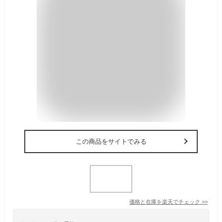
この商品をサイトでみる
価格と在庫を
楽天
でチェック
>>