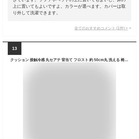
上に置いてもよいですよ。カラーが選べます。カバーは取
り外して洗濯できます。
全てのおすすめコメント
(
1
件)
>
13
クッション 接触冷感 丸セアテ 背当て フロスト 約 50cm丸 洗える 椅子 ひんやり 背もたれ 夏 ネイビー リビング 車 手洗い 柔らか 涼しい ソファー ベンチ 椅子 車用 カークッション チェアークッション ダイニング クッション IK