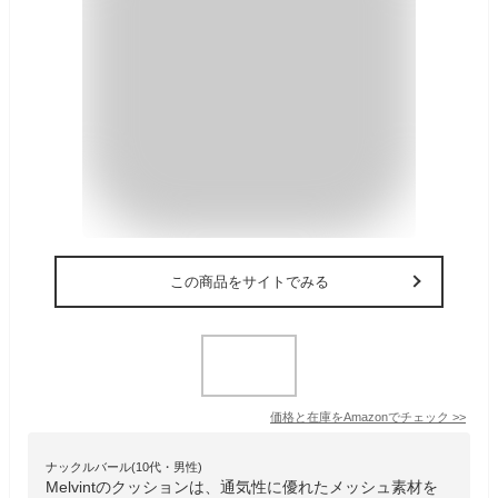
この商品をサイトでみる
価格と在庫を
Amazon
でチェック
>>
ナックルバール(10代・男性)
Melvintのクッションは、通気性に優れたメッシュ素材を