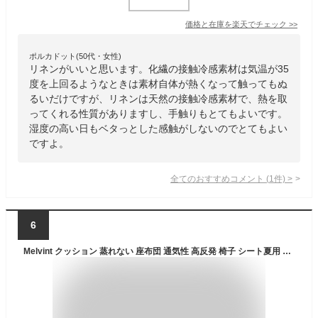
価格と在庫を
楽天
でチェック
>>
ポルカドット(50代・女性)
リネンがいいと思います。化繊の接触冷感素材は気温が35
度を上回るようなときは素材自体が熱くなって触ってもぬ
るいだけですが、リネンは天然の接触冷感素材で、熱を取
ってくれる性質がありますし、手触りもとてもよいです。
湿度の高い日もベタっとした感触がしないのでとてもよい
ですよ。
全てのおすすめコメント
(
1
件)
>
6
Melvint クッション 蒸れない 座布団 通気性 高反発 椅子 シート夏用 ひも付き メッシュ 疲れない お尻が痛くならない 体圧分散 座り心地いい 涼しい 車用 自宅用 (40*40*4cm・グレー)