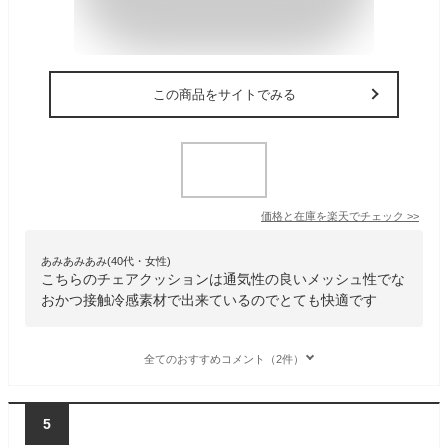
この商品をサイトでみる
価格と在庫を
楽天
でチェック
>>
あみあみあみ(40代・女性)
こちらのチェアクッションは通気性の良いメッシュ性でな
おかつ接触冷感素材で出来ているのでとても快適です
全てのおすすめコメント（2件）
5