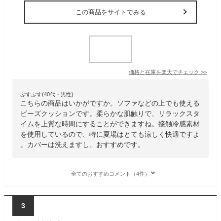
この商品をサイトでみる
価格と在庫を
楽天
でチェック
>>
ぷすぷす(40代・男性)
こちらの商品はいかがですか。ソファなどの上でも使える
ビーズクッションです。柔らかな肌触りで、リラックスタ
イムを上質な時間にすることができますね。接触冷感素材
を使用しているので、特に夏場はとても涼しく快適ですよ
。カバーは洗えますし、おすすめです。
全てのおすすめコメント（4件）
3