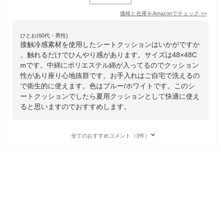
価格と在庫を
Amazon
でチェック
>>
ひとお(60代・男性)
接触冷感素材を使用したシートクッションはいかがですか
。触れるだけでひんやり感があります。サイズは48×48C
mです。中綿にポリエステル綿が入ってるのでクッション
性があり座り心地抜群です。お手入れはご自宅で洗えるの
で衛生的に使えます。色はブルー/ホワイトです。このシ
ートクッションでしたら夏用クッションとして快適に使え
ると思いますのでおすすめします。
全てのおすすめコメント（3件）