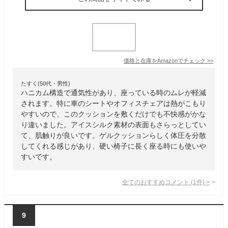
価格と在庫を
Amazon
でチェック
>>
たすく(50代・男性)
ハニカム構造で通気性があり、座っている時のムレが軽減
されます。特に車のシートやオフィスチェアは熱がこもり
やすいので、このクッションを敷くだけでも不快感がかな
り違いました。アイスシルク素材の表面もさらっとしてい
て、肌触りが良いです。ゲルクッションらしく体圧を分散
してくれる感じがあり、硬い椅子に長く座る時にも使いや
すいです。
全てのおすすめコメント
(
1
件)
>
9