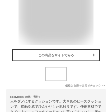
この商品をサイトでみる
価格と在庫を
楽天
でチェック
>>
RRgypsies(60代・男性)
人をダメにするクッションです。大きめのビーズクッショ
ンで、接触冷感でひんやりした肌触りです。伸縮素材でで
きています。ソファやベッドの上に置いてもよいし、床の