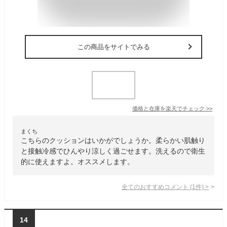
この商品をサイトでみる
価格と在庫を
楽天
でチェック
>>
まくち
こちらのクッションはいかがでしょうか。柔らかい肌触り
と接触冷感でひんやり涼しく過ごせます。洗えるので衛生
的に使えますよ。オススメします。
全てのおすすめコメント
(
1
件)
>
14