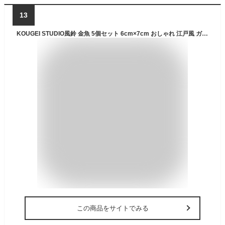
13
KOUGEI STUDIO風鈴 金魚 5個セット 6cm×7cm おしゃれ 江戸風 ガラス調 夏のギフト 平安祈願 邪気払い インテリア装飾
この商品をサイトでみる