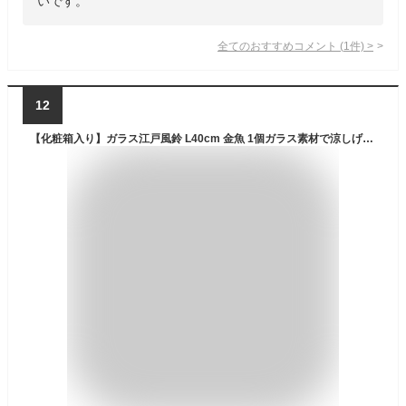
いです。
全てのおすすめコメント
(
1
件)
>
12
【化粧箱入り】ガラス江戸風鈴 L40cm 金魚 1個ガラス素材で涼しげな夏を演出してくれる風鈴。風鈴 ガラス 短冊 和風 夏 インテリア ギフト かわいい おしゃれ 玄関