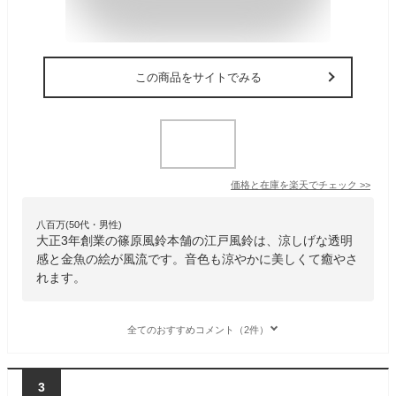
この商品をサイトでみる
価格と在庫を
楽天
でチェック
>>
八百万(50代・男性)
大正3年創業の篠原風鈴本舗の江戸風鈴は、涼しげな透明
感と金魚の絵が風流です。音色も涼やかに美しくて癒やさ
れます。
全てのおすすめコメント（2件）
3