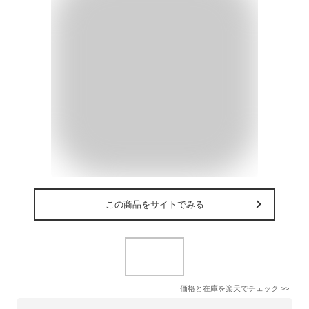
この商品をサイトでみる
価格と在庫を
楽天
でチェック
>>