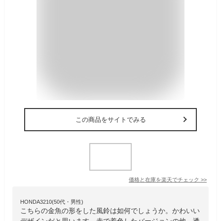
この商品をサイトでみる
価格と在庫を
楽天
でチェック
>>
HONDA3210(50代・男性)
こちらの金魚の形をした風鈴は如何でしょうか。かわいい
デザインだと思います。赤で着色したバージョンの他、透