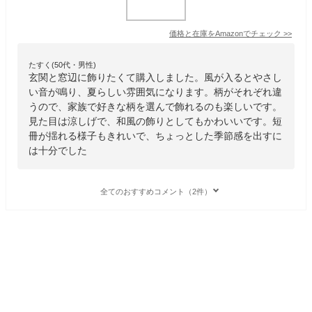
価格と在庫を
Amazon
でチェック
>>
たすく(50代・男性)
玄関と窓辺に飾りたくて購入しました。風が入るとやさし
い音が鳴り、夏らしい雰囲気になります。柄がそれぞれ違
うので、家族で好きな柄を選んで飾れるのも楽しいです。
見た目は涼しげで、和風の飾りとしてもかわいいです。短
冊が揺れる様子もきれいで、ちょっとした季節感を出すに
は十分でした
全てのおすすめコメント（2件）