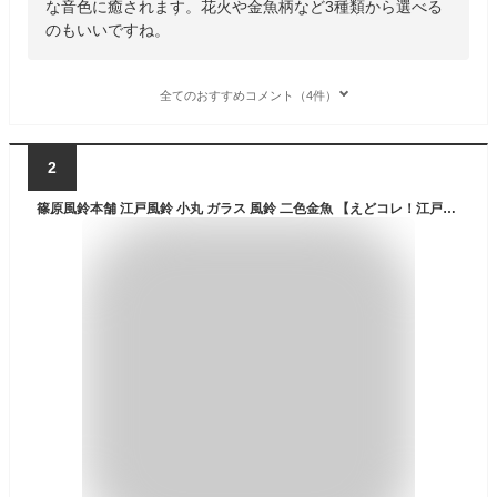
な音色に癒されます。花火や金魚柄など3種類から選べる
のもいいですね。
全てのおすすめコメント（4件）
2
篠原風鈴本舗 江戸風鈴 小丸 ガラス 風鈴 二色金魚 【えどコレ！江戸風鈴 手作り 夏の贈り物 ウインドチャイム 風鈴 カラフル 和 雑貨 吊り下げ インテリア 粋 夏 おしゃれ かわいい 窓辺 飾り 縁側 】 父の日 ギフト