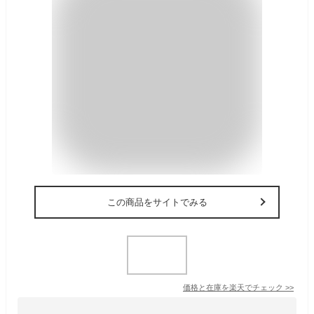
この商品をサイトでみる
価格と在庫を
楽天
でチェック
>>