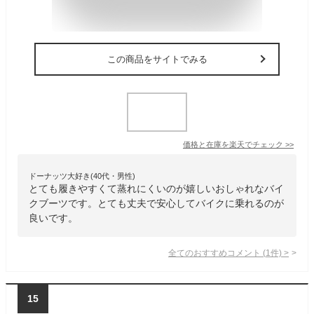
この商品をサイトでみる
価格と在庫を
楽天
でチェック
>>
ドーナッツ大好き(40代・男性)
とても履きやすくて蒸れにくいのが嬉しいおしゃれなバイ
クブーツです。とても丈夫で安心してバイクに乗れるのが
良いです。
全てのおすすめコメント
(
1
件)
>
15