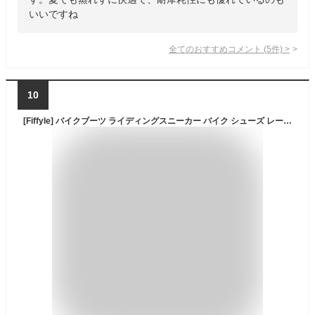
いいですね
全てのおすすめコメント
(
5
件)
>
10
[Fiffyle] バイクブーツ ライディングスニーカー バイク シューズ レーシングブーツ ライディングシューズ カジュアル オートバイ靴 プロテクトシューズ ショートブーツ 通気性 耐磨耗性 滑り止め (ブラック, 25.5CM)