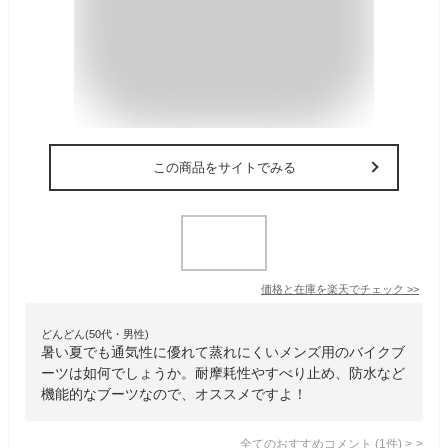
この商品をサイトでみる
価格と在庫を
楽天
でチェック
>>
どんどん(50代・男性)
暑い夏でも通気性に優れて蒸れにくいメンズ用のバイクブ
ーツは如何でしょうか。耐摩耗性やすべり止め、防水など
機能的なブーツなので、オススメですよ！
全てのおすすめコメント
(
1
件)
>