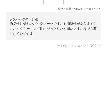
価格と在庫を
Amazon
でチェック
>>
グラスマン(60代・男性)
通気性に優れたバイクブーツです。耐衝撃性がありますし
、バイクツーリング用にぴったりだと思います。夏でも蒸
れにくいですよ。
全てのおすすめコメント
(
1
件)
>