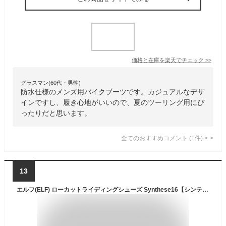
価格と在庫を
楽天
でチェック
>>
グラスマン(60代・男性)
防水仕様のメンズ用バイクブーツです。カジュアルなデザ
インですし、履き心地がいいので、夏のツーリング用にぴ
ったりだと思います。
全てのおすすめコメント
(
1
件)
>
13
エルフ(ELF) ローカットライディングシューズ Synthese16【シンテーゼ16】 ホワイト 26.5cm EL016