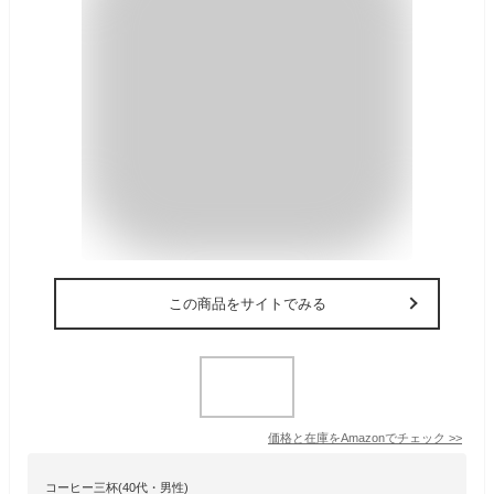
この商品をサイトでみる
価格と在庫を
Amazon
でチェック
>>
コーヒー三杯(40代・男性)