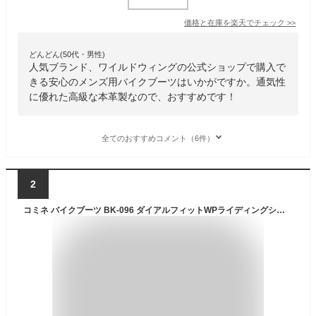
価格と在庫を
楽天
でチェック
>>
どんどん(50代・男性)
人気ブランド、ワイルドウィングの公式ショップで購入で
きる安心のメンズ用バイクブーツはいかがですか。通気性
に優れた高級な本革製なので、おすすめです！
全てのおすすめコメント（6件）
2
コミネ バイクブーツ BK-096 ダイアルフィットWPライディングシューズ KOMINE 05-096 バイク 防水 春夏