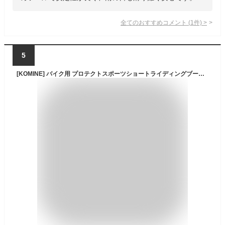
全てのおすすめコメント
(
1
件)
>
5
[KOMINE] バイク用 プロテクトスポーツショートライディングブーツ BK-067 799 防水 05-067 ブラック 26.0 cm