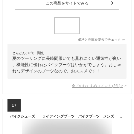
この商品をサイトでみる
価格と在庫を
楽天
でチェック
>>
どんどん(50代・男性)
夏のツーリングに長時間履いても蒸れにくい通気性が良い
、機能性に優れたバイクブーツはいかがでしょう。おしゃ
れなデザインのブーツなので、おススメです！
全てのおすすめコメント
(
2
件)
>
17
バイクシューズ ライディングブーツ バイクブーツ メンズ マウンテンバイクシューズ バイク用靴 メッシュ オートバイ ショートブーツ 通気 夏用