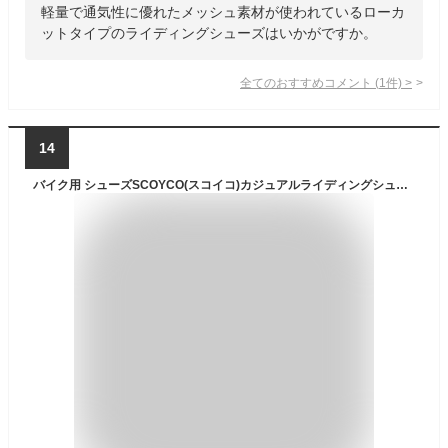
軽量で通気性に優れたメッシュ素材が使われているローカ
ットタイプのライディングシューズはいかがですか。
全てのおすすめコメント
(
1
件)
>
14
バイク用 シューズSCOYCO(スコイコ)カジュアルライディングシューズ MT054スニーカー 街乗り 人工皮革 蒸れにくい 黒 ブラック