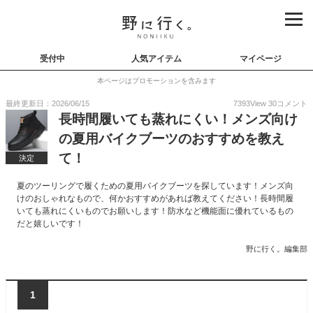
受付中
人気アイテム
マイページ
本ページはプロモーションを含みます
最終更新日：2026/06/15
7393
View
30
コメント
長時間履いても蒸れにくい！メンズ向け
の夏用バイクブーツのおすすめを教え
て！
決定
夏のツーリングで履くための夏用バイクブーツを探しています！メンズ向
けのおしゃれなもので、何かおすすめがあれば教えてください！長時間履
いても蒸れにくいものでお願いします！防水など機能面に優れているもの
だと嬉しいです！
野に行く。編集部
1