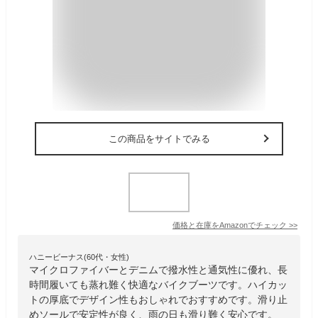
この商品をサイトでみる
価格と在庫を
Amazon
でチェック
>>
ハニービーナス(60代・女性)
マイクロファイバーとデニムで撥水性と通気性に優れ、長
時間履いても蒸れ難く快適なバイクブーツです。ハイカッ
トの厚底でデザイン性もおしゃれでおすすめです。滑り止
めソールで安定性が良く、雨の日も滑り難く安心です。