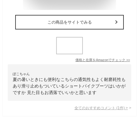
この商品をサイトでみる
価格と在庫を
Amazon
でチェック
>>
ぽこちゃん
夏の暑いときにも便利なこちらの通気性もよく耐磨耗性も
あり滑り止めもついているショートバイクブーツはいかが
ですか 見た目もお洒落でいいかと思います
全てのおすすめコメント
(
1
件)
>