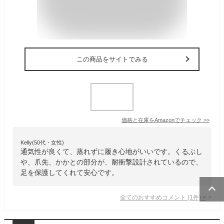
この商品をサイトでみる
価格と在庫を
Amazon
でチェック
>>
Kelly(50代・女性)
通気性が良くて、蒸れずに履き心地がいいです。くるぶし
や、爪先、かかとの部分が、耐衝撃設計されているので、
足を保護してくれて安心です。
全てのおすすめコメント
(
1
件)
>