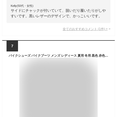
Kelly(50代・女性)
サイドにチャックが付いていて、脱いだり履いたりがしや
すいです。黒いレザーのデザインで、かっこいいです。
全てのおすすめコメント
(
1
件)
>
7
バイクシューズ バイクブーツ メンズ レディース 夏用 冬用 黒色 赤色 ショートブーツ ライディングブーツ Short Boots レーシングブーツ ライディングシューズ 男女兼用 バイク用靴 送料無料