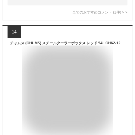
全てのおすすめコメント
(
1
件)
>
14
チャムス (CHUMS) スチールクーラーボックス レッド 54L CH62-1283-R001-00 H 42×W 58×D 36.5cm