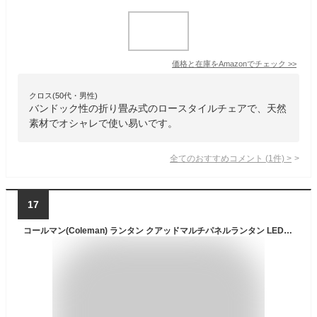
価格と在庫を
Amazon
でチェック
>>
クロス(50代・男性)
バンドック性の折り畳み式のロースタイルチェアで、天然
素材でオシャレで使い易いです。
全てのおすすめコメント
(
1
件)
>
17
コールマン(Coleman) ランタン クアッドマルチパネルランタン LED 乾電池式 約800ルーメン レッド 2000031270