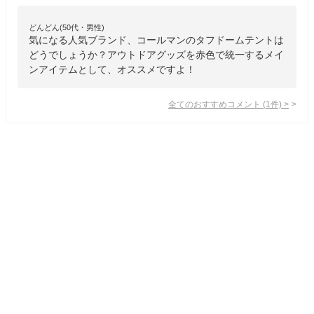
どんどん(50代・男性)
気になる人気ブランド、コールマンのタフドームテントは
どうでしょうか？アウトドアグッズを赤色で統一するメイ
ンアイテムとして、オススメですよ！
全てのおすすめコメント
(
1
件)
>