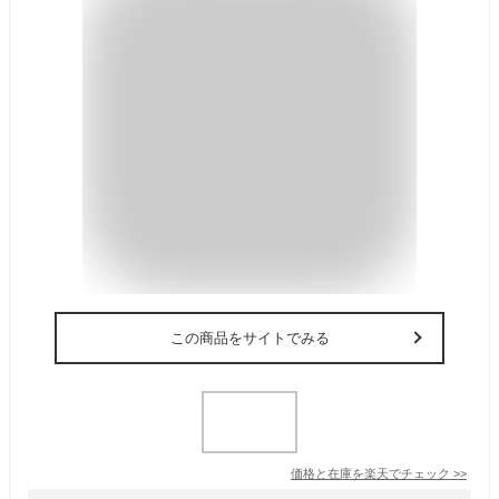
この商品をサイトでみる
価格と在庫を
楽天
でチェック
>>