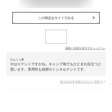
この商品をサイトでみる
価格と在庫を
楽天
でチェック
>>
だんごっ鼻
やはりテントですかね。キャンプ地でもひときわ目立つと
思います。実用性も抜群のトンネルテントてす。
全てのおすすめコメント
(
1
件)
>