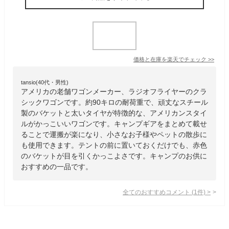
価格と在庫を
楽天
でチェック
>>
tansio(40代・男性)
アメリカの老舗ワゴンメーカー、ラジオフライヤーのクラ
シックワゴンです。約90キロの耐荷重で、頑丈なスチール
製のバケットと太いタイヤが特徴的な、アメリカンスタイ
ルがかっこいいワゴンです。キャンプギアをまとめて載せ
ることで運搬が楽になり、小さなお子様やペットの散歩に
も使用できます。テントの前に置いておくだけでも、赤色
のバケットが目を引くかっこよさです。キャンプのお供に
おすすめの一品です。
全てのおすすめコメント
(
1
件)
>