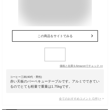
この商品をサイトでみる
価格と在庫を
Amazon
でチェック
>>
コーヒー三杯(40代・男性)
赤い天板のバーベキューテーブルです。アルミでできてい
るのでとても軽量で重量は1.75kgです。
全てのおすすめコメント
(
1
件)
>