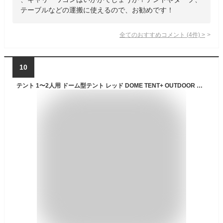
テーブルなどの運搬に使えるので、お勧めです！
全てのおすすめコメント
(
4
件)
>
10
テント 1〜2人用 ドーム型テント レッド DOME TENT+ OUTDOOR MAN UPF40 UVカット 遮光 アウトドア キャンプ レジャー 日焼け防止 防災用