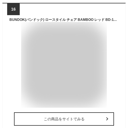
16
BUNDOK(バンドック) ロースタイル チェア BAMBOO レッド BD-114RD 折りたたみ式 天然素材
この商品をサイトでみる