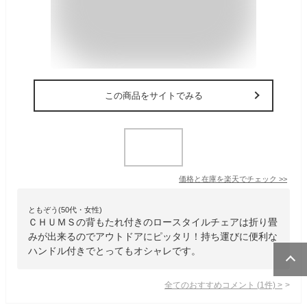
この商品をサイトでみる
価格と在庫を
楽天
でチェック
>>
ともぞう(50代・女性)
ＣＨＵＭＳの背もたれ付きのロースタイルチェアは折り畳
みが出来るのでアウトドアにピッタリ！持ち運びに便利な
ハンドル付きでとってもオシャレです。
全てのおすすめコメント
(
1
件)
>