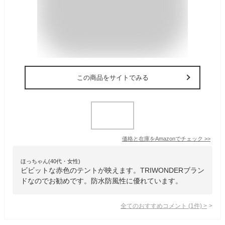
この商品をサイトでみる
価格と在庫を
Amazon
でチェック
>>
ほっちゃん(40代・女性)
ビビットな赤色のテントが映えます。TRIWONDERブラン
ドなのでお勧めです。防水防風性に優れています。
全てのおすすめコメント
(
1
件)
>