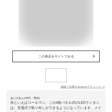
この商品をサイトでみる
価格と在庫を
Amazon
でチェック
>>
あにびあん(30代・男性)
赤といえばコールマン。この4枚パネル式のLEDランタン
は、充電式で取り外しができるようになっています。メイ