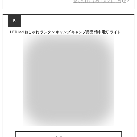
全てのおすすめコメント
(
1
件)
>
5
LED led おしゃれ ランタン キャンプ キャンプ用品 懐中電灯 ライト ≪ LEDランタン ≫ プレゼント アウトドア ランプ 停電 防災グッズ 防災 電池 名入れ プレゼント ランキング 人気 おしゃれ 実用的 置き型 屋外 キャンプライト お祝い 【翌々営業日出荷】