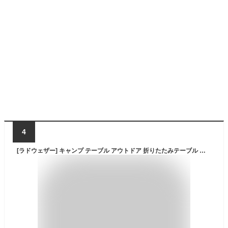
4
[ラドウェザー] キャンプ テーブル アウトドア 折りたたみテーブル 小さい ミニ ローテーブル 人気 おしゃれ ソロキャンプ