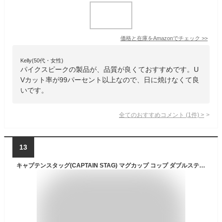
価格と在庫を
Amazon
でチェック
>>
Kelly(50代・女性)
パイクスピークの製品が、品質が良くておすすめです。U
Vカット率が99パーセント以上なので、日に焼けなくて良
いです。
全てのおすすめコメント
(
1
件)
>
13
キャプテンスタッグ(CAPTAIN STAG) マグカップ コップ ダブルステンレス 真空断熱 保温・保冷 350ml レッド モンテ UE-3435