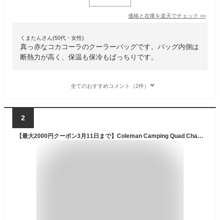
価格と在庫を
楽天
でチェック
>>
くまたんさん(50代・女性)
真っ赤なコカコーラのクーラーバッグです。バッグ内側は
断熱力が高く、保温も保冷もばっちりです。
全てのおすすめコメント（2件）
2
【最大2000円クーポン3月11日まで】Coleman Camping Quad Chair with 4-Can Cooler Red / コールマン キャンプチェア アウトドアチェア レッド