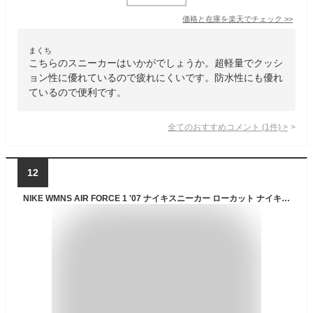
価格と在庫を
楽天
でチェック
>>
まくち
こちらのスニーカーはいかがでしょうか。超軽量でクッシ
ョン性に優れているので疲れにくいです。防水性にも優れ
ているので便利です。
全てのおすすめコメント
(
1
件)
>
12
NIKE WMNS AIR FORCE 1 '07 ナイキスニーカー ローカット ナイキ ウィメンズ エア フォース 1 '07 WHITE/WHITE ホワイト 白 定番モデル DD8959-100