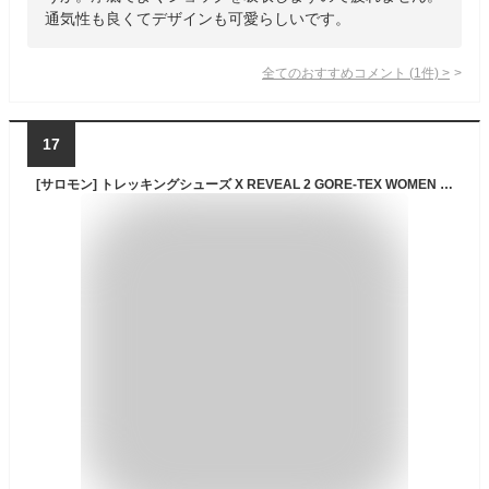
通気性も良くてデザインも可愛らしいです。
全てのおすすめコメント
(
1
件)
>
17
[サロモン] トレッキングシューズ X REVEAL 2 GORE-TEX WOMEN (エックス リベル2 ミッド ゴアテックス) レディース Black/Magnet/Quarry 24.5 cm