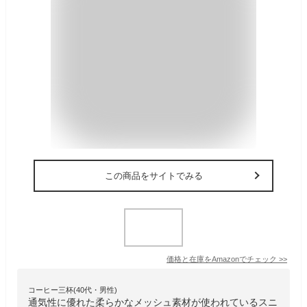
この商品をサイトでみる
価格と在庫を
Amazon
でチェック
>>
コーヒー三杯(40代・男性)
通気性に優れた柔らかなメッシュ素材が使われているスニ