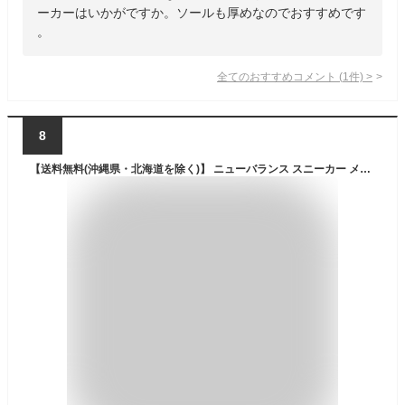
ーカーはいかがですか。ソールも厚めなのでおすすめです
。
全てのおすすめコメント
(
1
件)
>
8
【送料無料(沖縄県・北海道を除く)】 ニューバランス スニーカー メンズ レディース ML565 BM1 BR1 EB1 EG1 EN1 EW1 MG1 NTW new balance スエード WIDTH:D 定番 クラシック