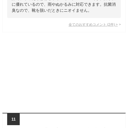
に優れているので、雨やぬかるみに対応できます。抗菌消
臭なので、靴を脱いだときにニオイません。
全てのおすすめコメント
(
2
件)
>
11