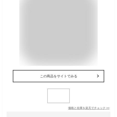
この商品をサイトでみる
価格と在庫を
楽天
でチェック
>>