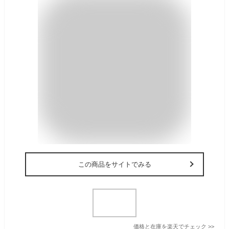
この商品をサイトでみる
価格と在庫を
楽天
でチェック
>>