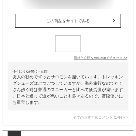
この商品をサイトでみる
価格と在庫を
Amazon
でチェック
>>
ゆうゆうゆ(40代・女性)
友人の勧めでずっとサロモンを履いています。トレッキン
グシューズはごつごつしていますが、海外旅行なのでたく
さん歩く時は普通のスニーカーと比べて疲労度が違います
。日本と違って道が悪いことも多々あるので、普段使いに
も重宝します。
全てのおすすめコメント
(
1
件)
>