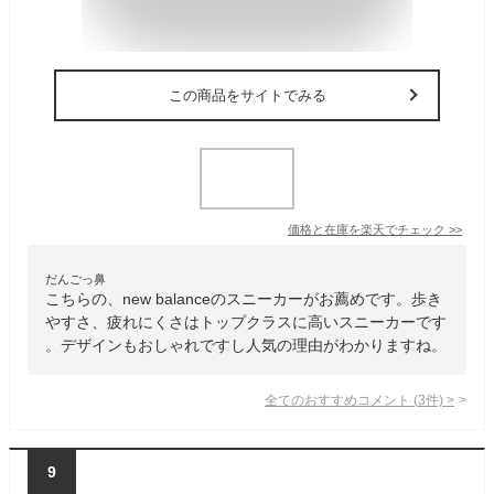
この商品をサイトでみる
価格と在庫を
楽天
でチェック
>>
だんごっ鼻
こちらの、new balanceのスニーカーがお薦めです。歩き
やすさ、疲れにくさはトップクラスに高いスニーカーです
。デザインもおしゃれですし人気の理由がわかりますね。
全てのおすすめコメント
(
3
件)
>
9