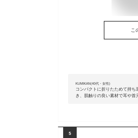
こ
KUMIKAN(40代・女性)
コンパクトに折りたためて持ち
き、肌触りの良い素材で耳や首
5