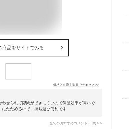
の商品をサイトでみる
価格と在庫を
楽天
でチェック
>>
合わせられて隙間ができにくいので保温効果が高いで
トにたためるので、持ち運び便利です
全てのおすすめコメント
(
3
件)
>