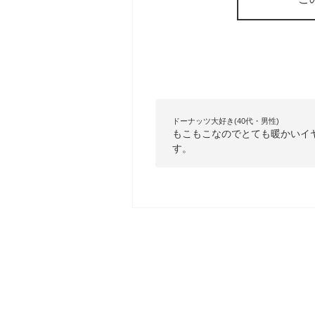
ドーナッツ大好き(40代・男性)
もこもこなのでとても暖かいイ
す。