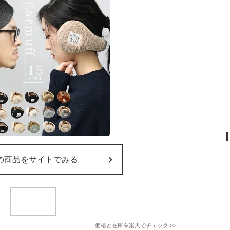
の商品をサイトでみる
価格と在庫を
楽天
でチェック
>>