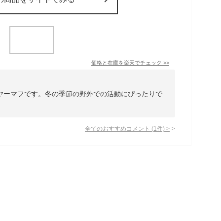
価格と在庫を
楽天
でチェック
>>
ヤーマフです。冬の季節の野外での活動にぴったりで
全てのおすすめコメント
(
1
件)
>