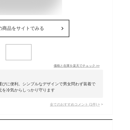
の商品をサイトでみる
価格と在庫を
楽天
でチェック
>>
運びに便利。シンプルなデザインで男女問わず装着で
元を冷気からしっかり守ります
全てのおすすめコメント
(
1
件)
>