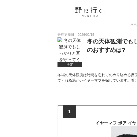
本ペ
最終更新日：2026/02/15
冬の天体観測でも
のおすすめは?
決定
冬場の天体観測は時間を忘れてのめり込める反
てくれる温かいイヤーマフを探しています。着
1