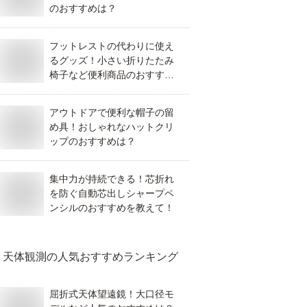
のおすすめは？
フットレストの代わりに使え
るグッズ！小さい折りたたみ
椅子など便利商品のおすすめ
は？
アウトドアで便利な帽子の留
め具！おしゃれなハットクリ
ップのおすすめは？
集中力が持続できる！芯折れ
を防ぐ自動芯出しシャープペ
ンシルのおすすめを教えて！
天体観測
の人気おすすめランキング
屈折式天体望遠鏡！大口径モ