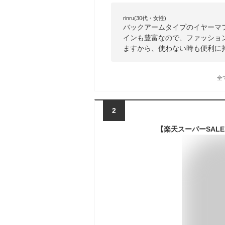
rinru(30代・女性)
バックアームタイプのイヤーマ
インも豊富なので、ファッショ
ますから、使わない時も便利に
全
2