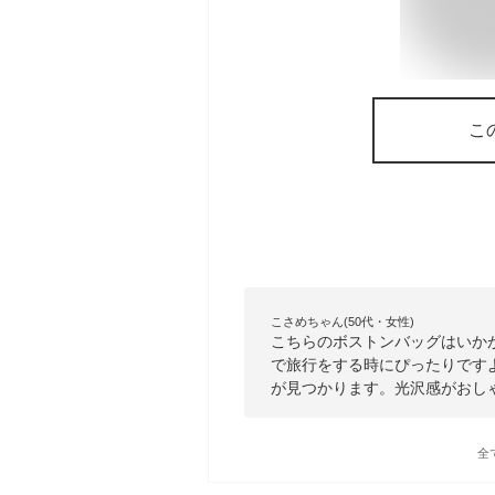
こ
こさめちゃん(50代・女性)
こちらのボストンバッグはいか
で旅行をする時にぴったりです
が見つかります。光沢感がおし
全