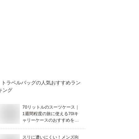
トラベルバッグ
の人気おすすめラン
キング
70リットルのスーツケース｜
1週間程度の旅に使える70lキ
ャリーケースのおすすめを教
えて！
スリに遭いにくい！メンズ向