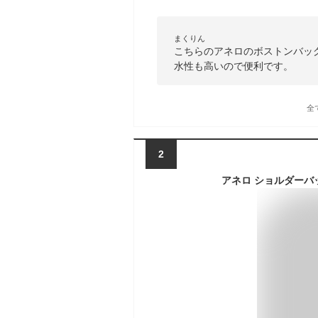
まくりん
こちらのアネロのボストンバッ
水性も高いので便利です。
全
2