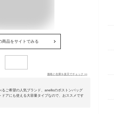
の商品をサイトでみる
価格と在庫を
楽天
でチェック
>>
るご希望の人気ブランド、anelloのボストンバッグ
トドアにも使える大容量タイプなので、おススメです