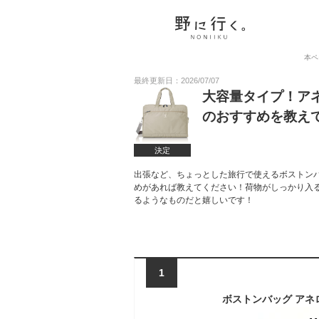
本ペ
最終更新日：2026/07/07
大容量タイプ！ア
のおすすめを教え
決定
出張など、ちょっとした旅行で使えるボストンバッ
めがあれば教えてください！荷物がしっかり入
るようなものだと嬉しいです！
1