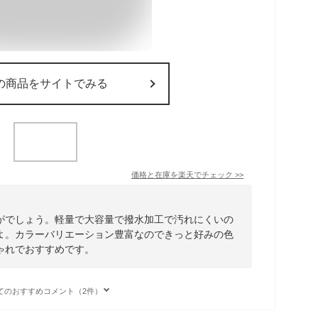
の商品をサイトでみる
価格と在庫を
楽天
でチェック
>>
がでしょう。軽量で大容量で撥水加工で汚れにくいの
よ。カラーバリエーション豊富なのできっと好みの色
ゃれでおすすめです。
てのおすすめコメント（2件）