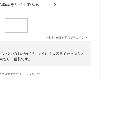
の商品をサイトでみる
価格と在庫を
楽天
でチェック
>>
トンバッグはいかがでしょうか？大容量でたっぷりと
にもなり、便利です。
てのおすすめコメント（2件）