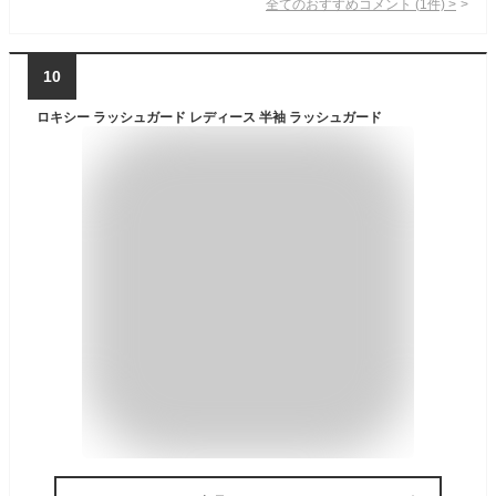
全てのおすすめコメント
(
1
件)
>
10
ロキシー ラッシュガード レディース 半袖 ラッシュガード