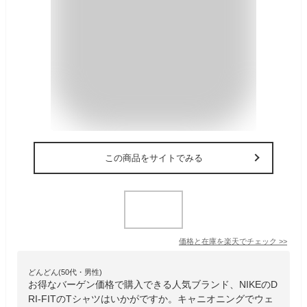
この商品をサイトでみる
価格と在庫を
楽天
でチェック
>>
どんどん(50代・男性)
お得なバーゲン価格で購入できる人気ブランド、NIKEのD
RI-FITのTシャツはいかがですか。キャニオニングでウェ