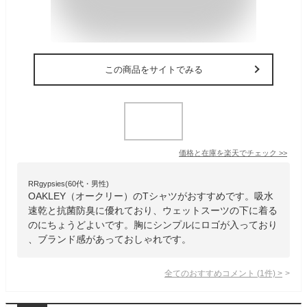
この商品をサイトでみる
価格と在庫を
楽天
でチェック
>>
RRgypsies(60代・男性)
OAKLEY（オークリー）のTシャツがおすすめです。吸水
速乾と抗菌防臭に優れており、ウェットスーツの下に着る
のにちょうどよいです。胸にシンプルにロゴが入っており
、ブランド感があっておしゃれです。
全てのおすすめコメント
(
1
件)
>