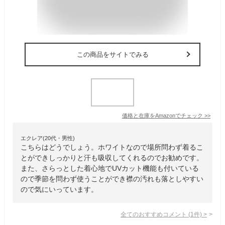
この商品をサイトでみる
価格と在庫を
Amazon
でチェック
>>
エクレア(20代・男性)
こちらはどうでしょう。ホワイトなので場所問わず着るこ
とができしっかりと汗も吸収してくれるのでお勧めです。
また、さらっとした着心地でUVカット機能も付いている
ので季節を問わず使うことができ襟の汚れも落としやすい
ので気にいっています。
全てのおすすめコメント
(
1
件)
>