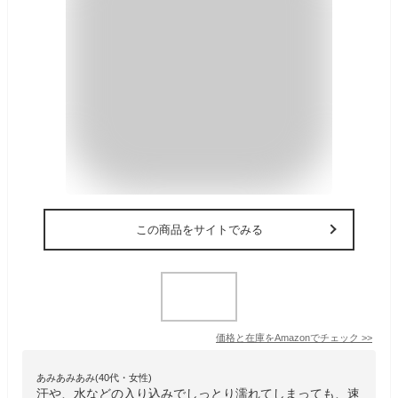
この商品をサイトでみる
価格と在庫を
Amazon
でチェック
>>
あみあみあみ(40代・女性)
汗や、水などの入り込みでしっとり濡れてしまっても、速