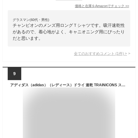
価格と在庫を
Amazon
でチェック
>>
グラスマン(60代・男性)
チャンピオンのメンズ用ロングＴシャツです。吸汗速乾性
があるので、着心地がよく、キャニオニング用にぴったり
だと思います。
全てのおすすめコメント
(
1
件)
>
9
アディダス（adidas）（レディース）ドライ 速乾 TRAINICONS スリーストライプス 半袖Tシャツ TR337-HC2755