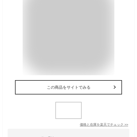
この商品をサイトでみる
価格と在庫を
楽天
でチェック
>>