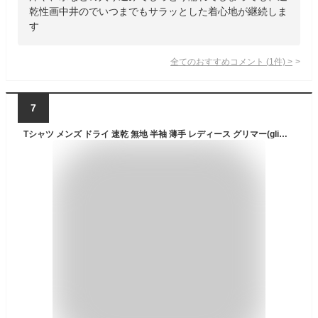
乾性画中井のでいつまでもサラッとした着心地が継続しま
す
全てのおすすめコメント
(
1
件)
>
7
Tシャツ メンズ ドライ 速乾 無地 半袖 薄手 レディース グリマー(glimmer) 3.5オンス 00350-AIT 早