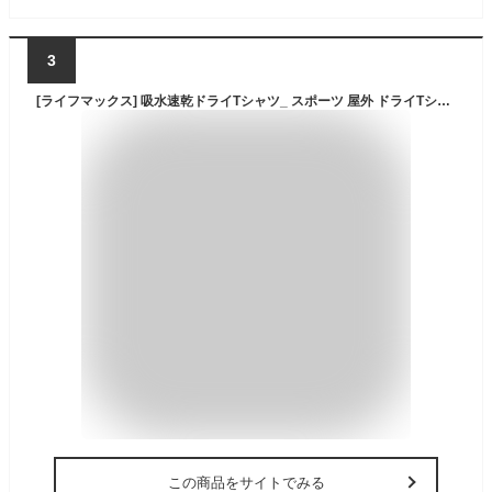
3
[ライフマックス] 吸水速乾ドライTシャツ_ スポーツ 屋外 ドライTシャツ ロイヤルブルー L
この商品をサイトでみる