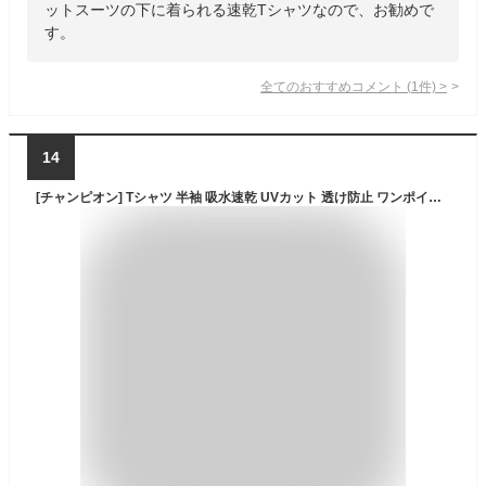
ットスーツの下に着られる速乾Tシャツなので、お勧めで
す。
全てのおすすめコメント
(
1
件)
>
14
[チャンピオン] Tシャツ 半袖 吸水速乾 UVカット 透け防止 ワンポイントロゴ クルーネック シンプル スポーツ 部活 ジム トレーニング 部屋着 C8-TS310 メンズ ブラック M