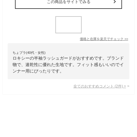
この商品をサイトでみる
価格と在庫を
楽天
でチェック
>>
ちょプラ(40代・女性)
ロキシーの半袖ラッシュガードがおすすめです。ブランド
物で、速乾性に優れた生地です。フィット感もいいのでイ
ンナー用にぴったりです。
全てのおすすめコメント
(
2
件)
>