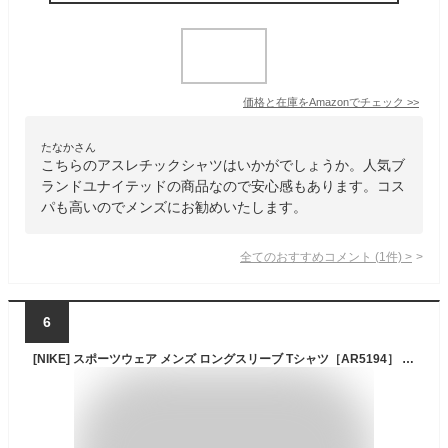
価格と在庫を
Amazon
でチェック
>>
たなかさん
こちらのアスレチックシャツはいかがでしょうか。人気ブ
ランドユナイテッドの商品なので安心感もあります。コス
パも高いのでメンズにお勧めいたします。
全てのおすすめコメント
(
1
件)
>
6
[NIKE] スポーツウェア メンズ ロングスリーブ Tシャツ［AR5194］ (S, ブラック)