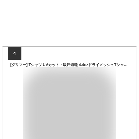
4
[グリマー] Tシャツ UVカット・吸汗速乾 4.4ozドライメッシュTシャツ [大きいサイズ］ ホワイト 4L