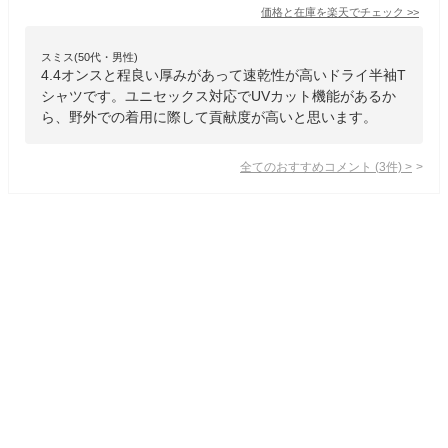
価格と在庫を
楽天
でチェック
>>
スミス(50代・男性)
4.4オンスと程良い厚みがあって速乾性が高いドライ半袖T
シャツです。ユニセックス対応でUVカット機能があるか
ら、野外での着用に際して貢献度が高いと思います。
全てのおすすめコメント
(
3
件)
>