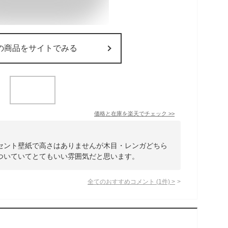
の商品をサイトでみる
価格と在庫を
楽天
でチェック
>>
セント壁紙で高さはありませんが木目・レンガどちら
ついていてとてもいい雰囲気だと思います。
全てのおすすめコメント
(
1
件)
>