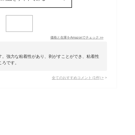
価格と在庫を
Amazon
でチェック
>>
す。強力な粘着性があり、剥がすことができ、粘着性
ころです。
全てのおすすめコメント
(
1
件)
>