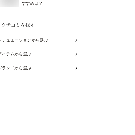
すすめは？
クチコミを探す
シチュエーション
から選ぶ
アイテム
から選ぶ
ブランド
から選ぶ