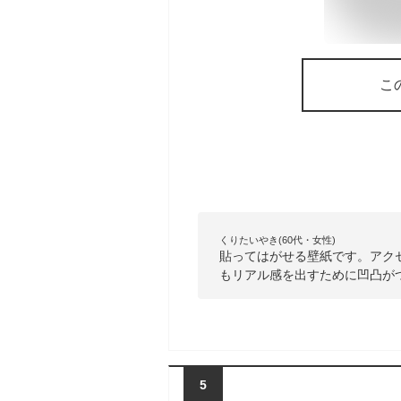
こ
くりたいやき(60代・女性)
貼ってはがせる壁紙です。アク
もリアル感を出すために凹凸が
5