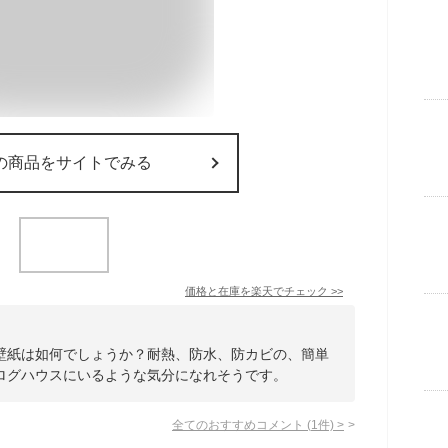
の商品をサイトでみる
価格と在庫を
楽天
でチェック
>>
壁紙は如何でしょうか？耐熱、防水、防カビの、簡単
ログハウスにいるような気分になれそうです。
全てのおすすめコメント
(
1
件)
>