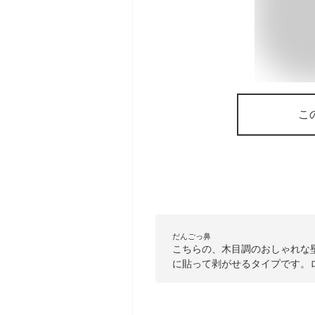
こ
だんごっ鼻
こちらの、木目調のおしゃれな
に貼って剥がせるタイプです。