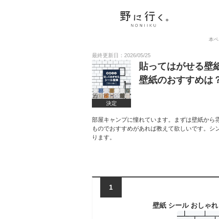
本ペ
最終更新日：2026/05/25
貼ってはがせる壁
壁紙のおすすめは
決定
部屋キャンプに憧れています。まずは壁紙から
ものでおすすめがあれば教えて欲しいです。シ
ります。
1