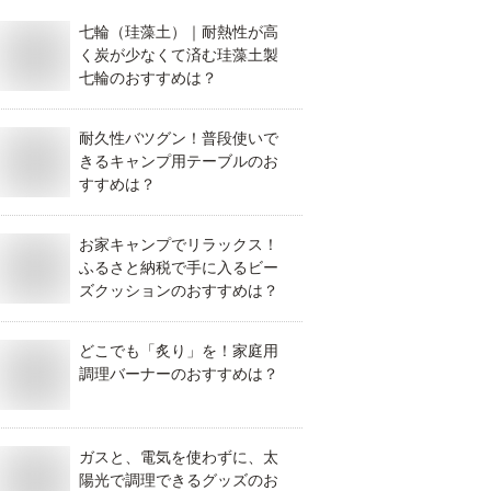
七輪（珪藻土）｜耐熱性が高
く炭が少なくて済む珪藻土製
七輪のおすすめは？
耐久性バツグン！普段使いで
きるキャンプ用テーブルのお
すすめは？
お家キャンプでリラックス！
ふるさと納税で手に入るビー
ズクッションのおすすめは？
どこでも「炙り」を！家庭用
調理バーナーのおすすめは？
ガスと、電気を使わずに、太
陽光で調理できるグッズのお