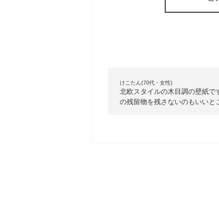
けこたん(70代・女性)
北欧スタイルの木目調の壁紙で
の残留物を残さないのもいいと