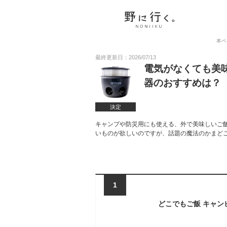
本ペ
最終更新日：2026/07/13
電気がなくても美
器のおすすめは？
決定
キャンプや防災用にも使える、外で美味しいご
いものが欲しいのですが、話題の魔法のかまど
1