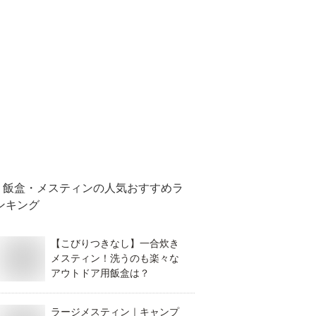
飯盒・メスティン
の人気おすすめラ
ンキング
【こびりつきなし】一合炊き
メスティン！洗うのも楽々な
アウトドア用飯盒は？
ラージメスティン｜キャンプ