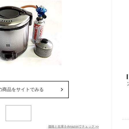
の商品をサイトでみる
価格と在庫を
Amazon
でチェック
>>