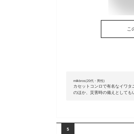
こ
milkbros(20代・男性)
カセットコンロで有名なイワタ
のほか、災害時の備えとしても
5