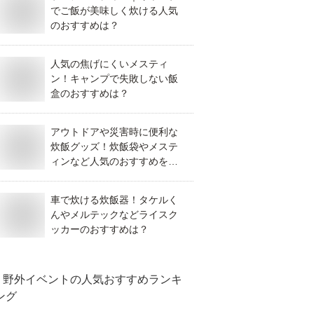
でご飯が美味しく炊ける人気
のおすすめは？
人気の焦げにくいメスティ
ン！キャンプで失敗しない飯
盒のおすすめは？
アウトドアや災害時に便利な
炊飯グッズ！炊飯袋やメステ
ィンなど人気のおすすめを教
えて！
車で炊ける炊飯器！タケルく
んやメルテックなどライスク
ッカーのおすすめは？
野外イベント
の人気おすすめランキ
ング