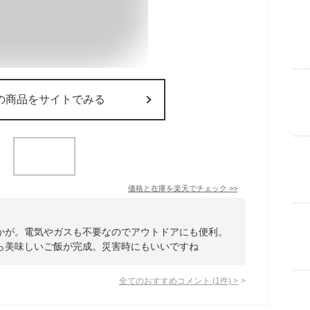
の商品をサイトでみる
価格と在庫を
楽天
でチェック
>>
かが。電気やガスも不要なのでアウトドアにも便利。
ら美味しいご飯が完成。災害時にもいいですね
全てのおすすめコメント
(
1
件)
>