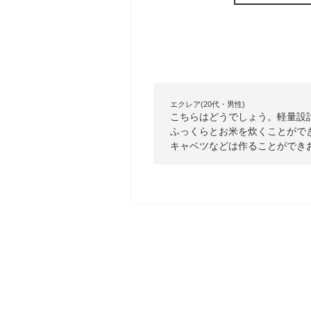
エクレア(20代・男性)
こちらはどうでしょう。軽量設
ふっくらとお米を炊くことがで
キャベツなどは作ることができ