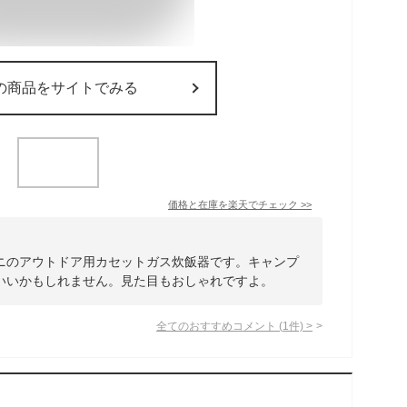
の商品をサイトでみる
価格と在庫を
楽天
でチェック
>>
ニのアウトドア用カセットガス炊飯器です。キャンプ
いいかもしれません。見た目もおしゃれですよ。
全てのおすすめコメント
(
1
件)
>