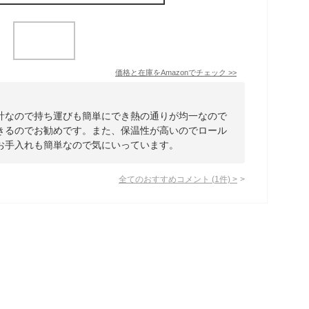
価格と在庫を
Amazon
でチェック
>>
計なので持ち運びも簡単にでき熱の通りが均一なので
きるのでお勧めです。また、保温性が高いのでロール
お手入れも簡単なので気にいっています。
全てのおすすめコメント
(
1
件)
>