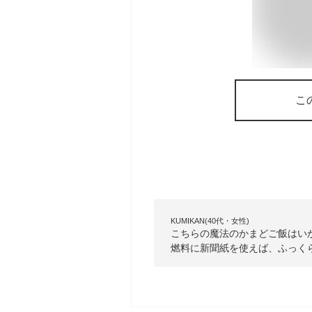
こ
KUMIKAN(40代・女性)
こちらの魔法のかまどご飯はい
燃料に新聞紙を使えば、ふっく