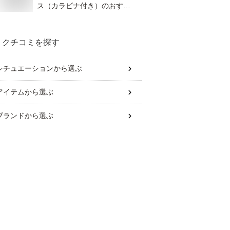
ス（カラビナ付き）のおすす
めを教えて！
クチコミを探す
シチュエーション
から選ぶ
アイテム
から選ぶ
ブランド
から選ぶ