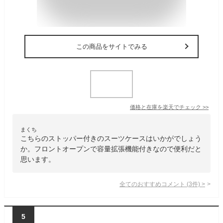
この商品をサイトでみる
価格と在庫を
楽天
でチェック
>>
まくち
こちらのストッパー付きのスーツケースはいかがでしょう
か。フロントオープンで容量拡張機能付きなので便利だと
思います。
全てのおすすめコメント
(
3
件)
>
5