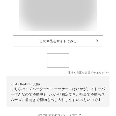
この商品をサイトでみる
価格と在庫を
楽天
でチェック
>>
KUMIKAN(40代・女性)
こちらのイノベーターのスーツケースはいかが。ストッパ
ー付きなので移動中もしっかり固定でき、軽量で移動もス
ムーズ。前開きで荷物も出し入れしやすいのもいいです。
全てのおすすめコメント（2件）