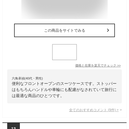
この商品をサイトでみる
価格と在庫を
楽天
でチェック
>>
六角承禎(40代・男性)
便利なフロントオープンのスーツケースです。ストッパー
はもちろんハンドルや車輪にも配慮がなされていて旅行に
は最適な商品のひとつです。
全てのおすすめコメント
(
9
件)
>
13