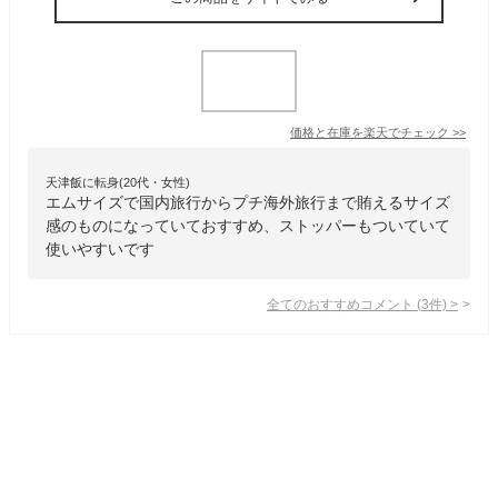
価格と在庫を
楽天
でチェック
>>
天津飯に転身(20代・女性)
エムサイズで国内旅行からプチ海外旅行まで賄えるサイズ
感のものになっていておすすめ、ストッパーもついていて
使いやすいです
全てのおすすめコメント
(
3
件)
>