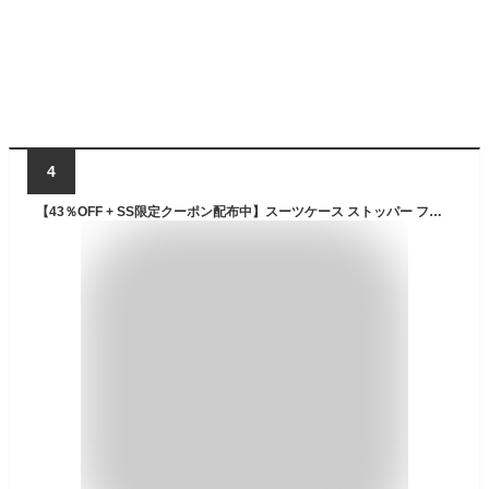
4
【43％OFF + SS限定クーポン配布中】スーツケース ストッパー フロントオープン 拡張 Mサイズ 無料受託手荷物 大容量 56L(62L) 軽量 HINOMOTO 静音 ダブルキャスター ビジネス 出張 国内旅行 高性能 多機能 割引 キャリーケース キャリーバッグ 4泊 5泊