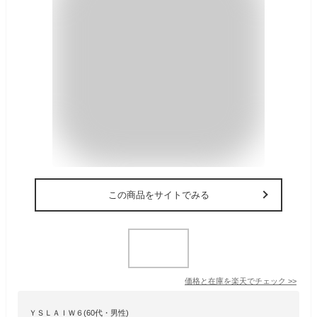
この商品をサイトでみる
価格と在庫を
楽天
でチェック
>>
ＹＳＬＡＩＷ６(60代・男性)