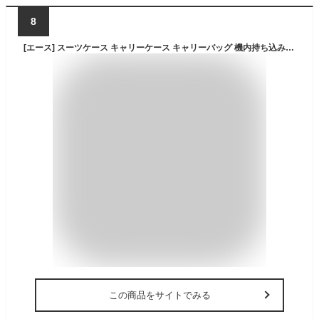
8
[エース] スーツケース キャリーケース キャリーバッグ 機内持ち込み sサイズ 1泊2日 2泊3日 35L キャスターストッパー 双輪キャスター 2.9kg クレスタ2 No.06936 55 cm ネイビーヘアライン
この商品をサイトでみる