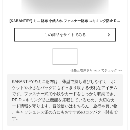
[KABANTiFY] ミニ 財布 小銭入れ ファスナー財布 スキミング防止 RFID対応 薄型
この商品をサイトでみる
価格と在庫を
Amazon
でチェック
>>
KABANTiFYのミニ財布は、薄型で持ち運びしやすく、ポ
ケットや小さなバッグにもすっきり収まる便利なアイテム
です。ファスナー式で小銭やカードをしっかり収納でき、
RFIDスキミング防止機能を搭載しているため、大切なカ
ード情報を守ります。普段使いはもちろん、旅行や買い物
、キャッシュレス派の方にもおすすめのコンパクト財布で
す。