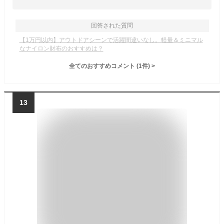
回答された質問
【1万円以内】アウトドアシーンで活躍間違いなし。軽量＆ミニマル
なナイロン財布のおすすめは？
全てのおすすめコメント
(
1
件)
>
13