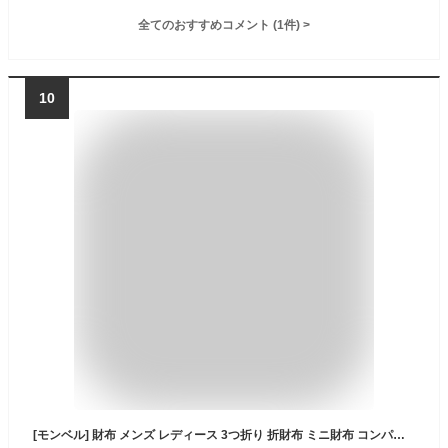
全てのおすすめコメント
(
1
件)
>
10
[モンベル] 財布 メンズ レディース 3つ折り 折財布 ミニ財布 コンパクト ナイロン トレールワレット 1133248 (ダークグリーン(KHGN)/グリーン)