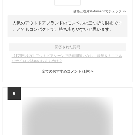
価格と在庫を
Amazon
でチェック
>>
人気のアウトドアブランドのモンベルの三つ折り財布です
。とてもコンパクトで、持ち歩きやすいと思います。
回答された質問
【1万円以内】アウトドアシーンで活躍間違いなし。軽量＆ミニマル
なナイロン財布のおすすめは？
全てのおすすめコメント
(
1
件)
>
6