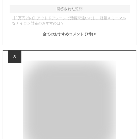
回答された質問
【1万円以内】アウトドアシーンで活躍間違いなし。軽量＆ミニマル
なナイロン財布のおすすめは？
全てのおすすめコメント
(
3
件)
>
8