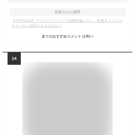
回答された質問
【1万円以内】アウトドアシーンで活躍間違いなし。軽量＆ミニマル
なナイロン財布のおすすめは？
全てのおすすめコメント
(
1
件)
>
14