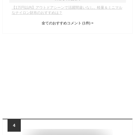
【1万円以内】アウトドアシーンで活躍間違いなし。軽量＆ミニマル
なナイロン財布のおすすめは？
全てのおすすめコメント
(
1
件)
>
4