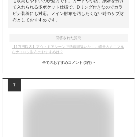
も収納しやすいのが魅力です。カードや小銭、紙幣を分け
て入れられる多ポケット仕様で、Dリング付きなのでカラ
ビナ装着にも対応。メイン財布を汚したくない時のサブ財
布としておすすめです。
回答された質問
【1万円以内】アウトドアシーンで活躍間違いなし。軽量＆ミニマル
なナイロン財布のおすすめは？
全てのおすすめコメント
(
2
件)
>
7