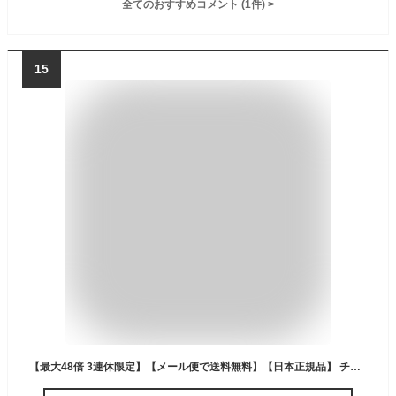
全てのおすすめコメント
(
1
件)
>
15
【最大48倍 3連休限定】【メール便で送料無料】【日本正規品】 チャムス コインケース メンズ レディース ブランド CHUMS 財布 小さい コンパクト ミニ財布 薄型 小銭入れ カードケース 撥水 SWEAT NYLON カードコインケーススウェットナイロン CH60-3456