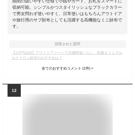
開閉の扱いやすい仕様で小銭やカード、お札をスマートに
収納可能。シンプルかつスタイリッシュなブラックカラー
で男女問わず使いやすく、日常使いはもちろんアウトドア
や旅行用のサブ財布としても活躍する高機能なミニ財布で
す。
回答された質問
【1万円以内】アウトドアシーンで活躍間違いなし。軽量＆ミニマル
なナイロン財布のおすすめは？
全てのおすすめコメント
(
2
件)
>
12