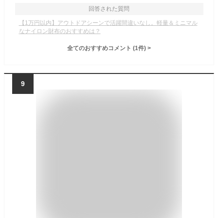
回答された質問
【1万円以内】アウトドアシーンで活躍間違いなし。軽量＆ミニマル
なナイロン財布のおすすめは？
全てのおすすめコメント
(
1
件)
>
9