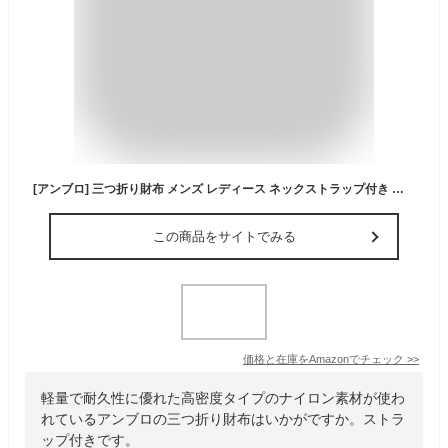
[アンブロ] 三つ折り財布 メンズ レディース ネックストラップ付き 軽量ナイロン コンパクトウォレット ミニ財布 小銭入れ付き Gray
この商品をサイトでみる
価格と在庫を
Amazon
でチェック
>>
軽量で耐久性に優れた高密度タイプのナイロン素材が使わ
れているアンブロの三つ折り財布はいかがですか。ストラ
ップ付きです。