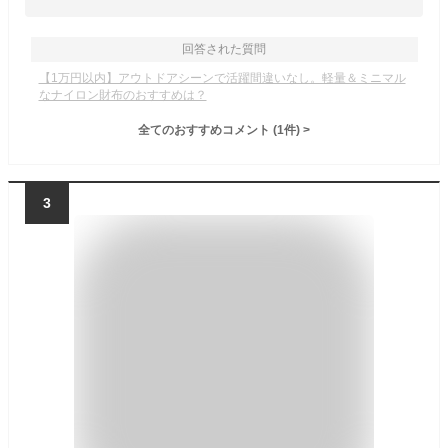
回答された質問
【1万円以内】アウトドアシーンで活躍間違いなし。軽量＆ミニマル
なナイロン財布のおすすめは？
全てのおすすめコメント
(
1
件)
>
3