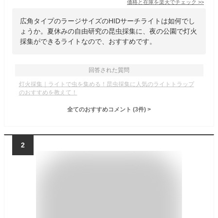
価格と在庫を
楽天
でチェック
>>
広角タイプのラージサイズのHIDサーチライトは如何でし
ょうか。夏休みの自由研究の昆虫採集に、夜の公園で灯火
採集ができるライトなので、おすすめです。
回答された質問
灯火採集｜ライトで虫を集める！昆虫採集に人気のライトトラップ
のおすすめを教えて！
全てのおすすめコメント
(
3
件)
>
2