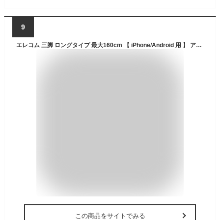
9
エレコム 三脚 ロングタイプ 最大160cm 【 iPhone/Android 用 】 アクセサリーシュー付 ブラック P-STSRSLBK
この商品をサイトでみる