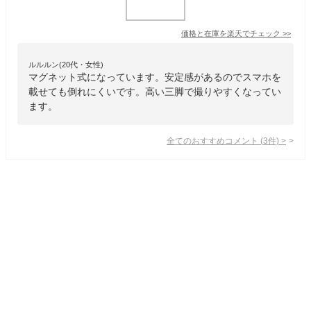
価格と在庫を
楽天
でチェック
>>
ルルルン(20代・女性)
マグネット式になっています。安定感があるのでスマホを
載せても倒れにくいです。高い三脚で撮りやすくなってい
ます。
全てのおすすめコメント
(
3
件)
>