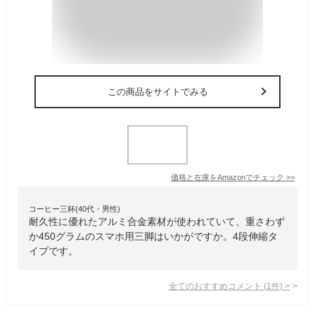
この商品をサイトでみる
価格と在庫を
Amazon
でチェック
>>
コーヒー三杯(40代・男性)
耐久性に優れたアルミ合金素材が使われていて、重さわず
か450グラムのスマホ用三脚はいかがですか。4段伸縮タ
イプです。
全てのおすすめコメント
(
1
件)
>