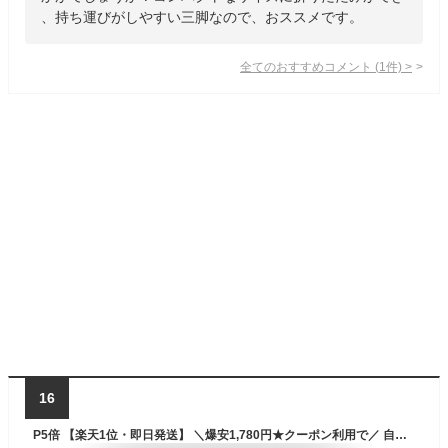
、持ち運びがしやすい三脚なので、おススメです。
全てのおすすめコメント
(
1
件)
>
16
P5倍 【楽天1位・即日発送】 ＼爆安1,780円★クーポン利用で／ 自撮り棒 セルカ棒 三脚 リモコン付 125cm bluetooth 多機種対応 スマホ じどり棒 7段階伸縮 360度回転 折り畳み じどりぼ 便利 無線 伸縮式 三脚付き 小型 軽量 コンパクト 多機能 カメラ対応 三脚 スマホ用