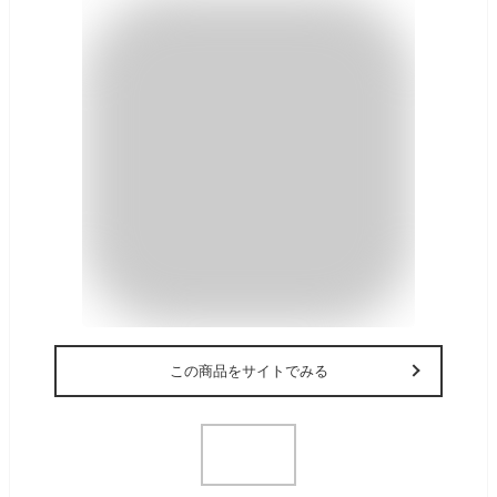
この商品をサイトでみる