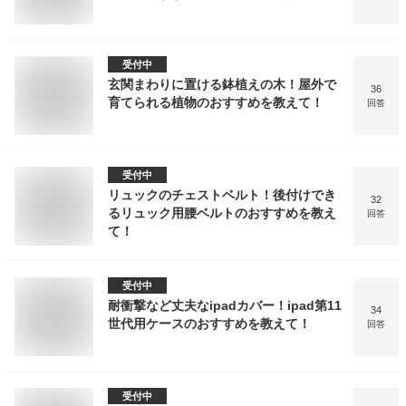
受付中
玄関まわりに置ける鉢植えの木！屋外で
36
育てられる植物のおすすめを教えて！
回答
受付中
リュックのチェストベルト！後付けでき
32
るリュック用腰ベルトのおすすめを教え
回答
て！
受付中
耐衝撃など丈夫なipadカバー！ipad第11
34
世代用ケースのおすすめを教えて！
回答
受付中