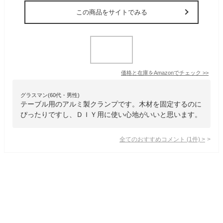
この商品をサイトでみる
価格と在庫を
Amazon
でチェック
>>
グラスマン(60代・男性)
テーブル用のアルミ製クランプです。木材を固定するのに
ぴったりですし、ＤＩＹ用に使い心地がいいと思います。
全てのおすすめコメント
(
1
件)
>