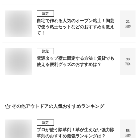
決定
自宅で作れる人気のオーブン粘土！陶芸
21
で使う粘土セットなどのおすすめを教え
回答
て！
決定
電源タップ壁に固定する方法！賃貸でも
30
使える便利グッズのおすすめは？
回答
その他アウトドア
の人気おすすめランキング
決定
プロが使う除草剤！草が生えない強力除
58
草剤のおすすめ最強ランキングは？
回答