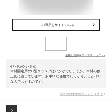
この商品をサイトでみる
価格と在庫を
楽天
でチェック
>>
GRNBU(60代・男性)
木材固定用のC型クランプはいかがでしょうか。木材の仮
止めに適しています。お手頃な価格でしっかりとした作り
なのでおすすめです。
全てのおすすめコメント
(
1
件)
>
5