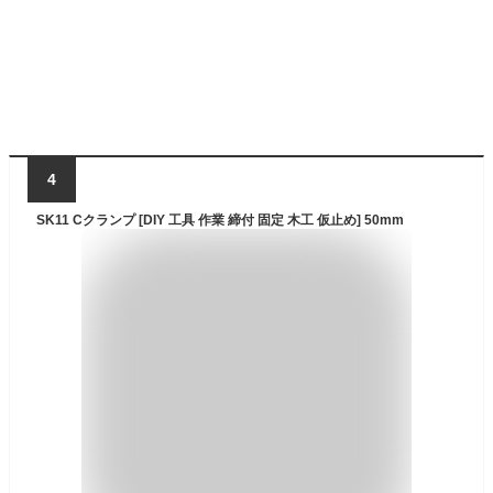
4
SK11 Cクランプ [DIY 工具 作業 締付 固定 木工 仮止め] 50mm