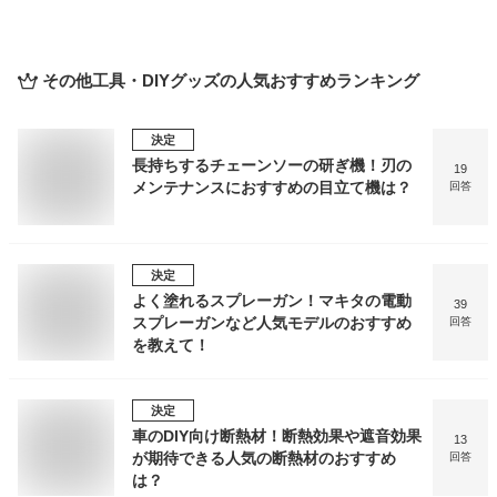
その他工具・DIYグッズ
の人気おすすめランキング
決定
長持ちするチェーンソーの研ぎ機！刃の
19
メンテナンスにおすすめの目立て機は？
回答
決定
よく塗れるスプレーガン！マキタの電動
39
スプレーガンなど人気モデルのおすすめ
回答
を教えて！
決定
車のDIY向け断熱材！断熱効果や遮音効果
13
が期待できる人気の断熱材のおすすめ
回答
は？