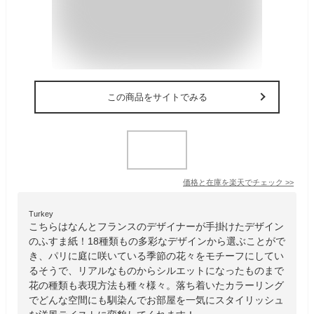
この商品をサイトでみる
価格と在庫を
楽天
でチェック
>>
Turkey
こちらはなんとフランスのデザイナーが手掛けたデザイン
のふすま紙！18種類もの多彩なデザインから選ぶことがで
き、パリに庭に咲いている季節の花々をモチーフにしてい
るそうで、リアルなものからシルエットになったものまで
花の種類も表現方法も種々様々。落ち着いたカラーリング
でどんな空間にも馴染んでお部屋を一気にスタイリッシュ