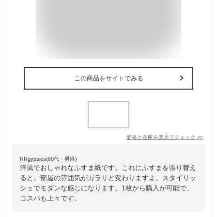
この商品をサイトでみる
価格と在庫を
楽天
でチェック
>>
RRgypsies(60代・男性)
洋風でおしゃれなふすま紙です。これにふすまを張り替え
ると。部屋の雰囲気がガラリと変わりますよ。スタイリッ
シュでモダンな感じになります。1枚から購入が可能で、
コスパも上々です。