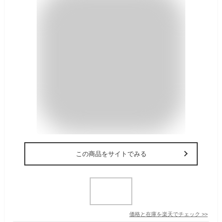
この商品をサイトでみる
価格と在庫を
楽天
でチェック
>>