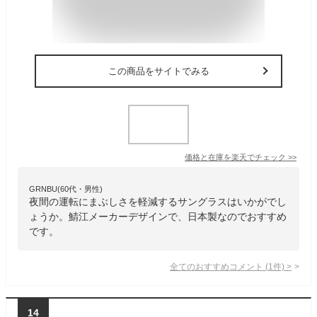
この商品をサイトでみる
価格と在庫を
楽天
でチェック
>>
GRNBU(60代・男性)
夜間の運転にまぶしさを軽減するサングラスはいかがでし
ょうか。鯖江メーカーデザインで、日本製なのでおすすめ
です。
全てのおすすめコメント
(
1
件)
>
14