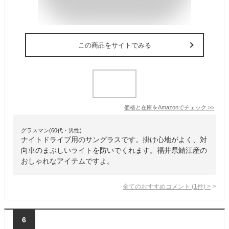
この商品をサイトでみる
価格と在庫を
Amazon
でチェック
>>
グラスマン(60代・男性)
ナイトドライブ用のサングラスです。掛け心地がよく、対
向車のまぶしいライトを防いでくれます。福井県鯖江産の
おしゃれなアイテムですよ。
全てのおすすめコメント
(
1
件)
>
6