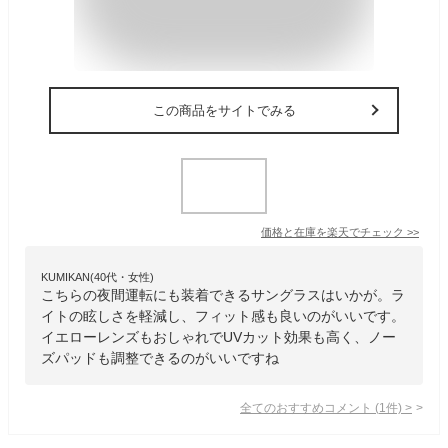
この商品をサイトでみる
価格と在庫を
楽天
でチェック
>>
KUMIKAN(40代・女性)
こちらの夜間運転にも装着できるサングラスはいかが。ラ
イトの眩しさを軽減し、フィット感も良いのがいいです。
イエローレンズもおしゃれでUVカット効果も高く、ノー
ズパッドも調整できるのがいいですね
全てのおすすめコメント
(
1
件)
>