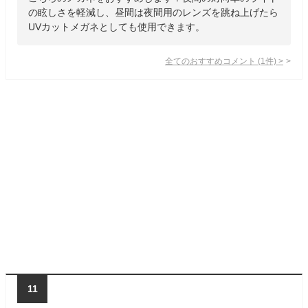
の眩しさを軽減し、昼間は夜間用のレンズを跳ね上げたら
UVカットメガネとしても使用できます。
全てのおすすめコメント
(
1
件)
>
11