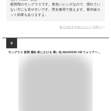
夜間用のサングラスです。黄色いレンズなので、慣れてい
ない方にも見やすいです。男女兼用で使えます。紫外線カ
ット効果もありますよ。
全てのおすすめコメント
(
1
件)
>
8
サングラス 夜間 運転 夜にかける 薄い色 WARRIOR-VIII ウォリアーエイト WA8-0121 CSK 対向車 ライト 眩しい 対策 スワンズ SWANS