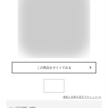
この商品をサイトでみる
価格と在庫を
楽天
でチェック
>>
ちょプラ(40代・女性)