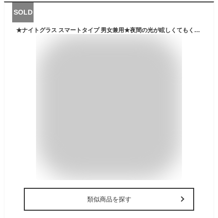
SOLD
★ナイトグラス スマートタイプ 男女兼用★夜間の光が眩しくてもくっきり！☆レンズメーカー渾身の夜専用メガネです★対向車のライトや街明かりの眩しさを抑えつつ明るさを確保♪☆送料無料※沖縄県へはお届けできません
類似商品を探す