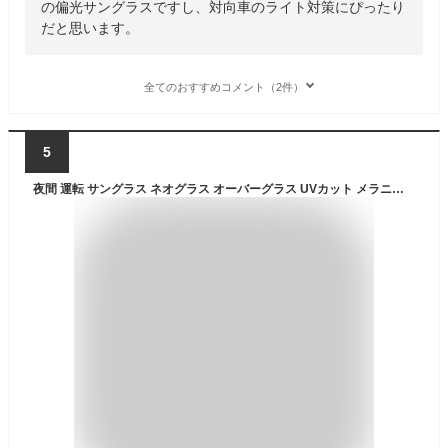
の偏光サングラスですし、対向車のライト対策にぴったり
だと思います。
全てのおすすめコメント（2件）
5
夜間 運転 サングラス ネオグラス オーバーグラス UVカット メラニン 抑制 ナイトドライブ サングラス 福井県 鯖江産 SC20 (ボルドー)