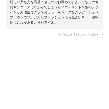
明るい所も光を調整できるのでお薦めですよ。こちらの偏
向サングラスはいかがでしょうか？ウェリントン型のデザ
インがお洒落でグラスのカラーもシックなグラデーション
ブラウンです。どんなファッションにも似合いそう！運転
用にこれがあると便利ですよ。
全てのおすすめコメント
(
2
件)
>