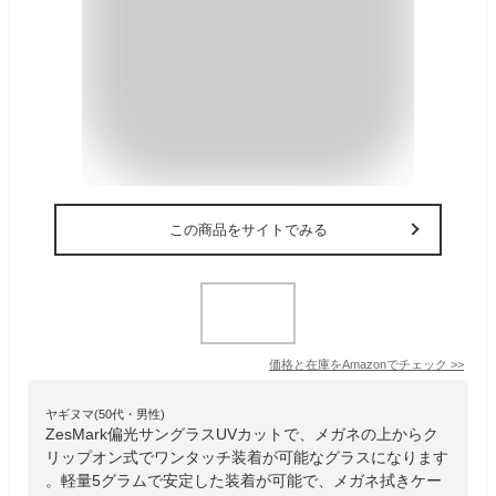
この商品をサイトでみる
価格と在庫を
Amazon
でチェック
>>
ヤギヌマ(50代・男性)
ZesMark偏光サングラスUVカットで、メガネの上からク
リップオン式でワンタッチ装着が可能なグラスになります
。軽量5グラムで安定した装着が可能で、メガネ拭きケー