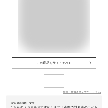
この商品をサイトでみる
価格と在庫を
楽天
でチェック
>>
LunaLilly(30代・女性)
こちらのメガネをおすすめします！夜間の対向車のライト