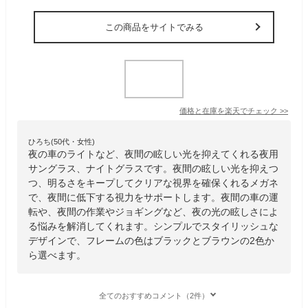
この商品をサイトでみる
価格と在庫を
楽天
でチェック
>>
ひろち(50代・女性)
夜の車のライトなど、夜間の眩しい光を抑えてくれる夜用
サングラス、ナイトグラスです。夜間の眩しい光を抑えつ
つ、明るさをキープしてクリアな視界を確保くれるメガネ
で、夜間に低下する視力をサポートします。夜間の車の運
転や、夜間の作業やジョギングなど、夜の光の眩しさによ
る悩みを解消してくれます。シンプルでスタイリッシュな
デザインで、フレームの色はブラックとブラウンの2色か
ら選べます。
全てのおすすめコメント（2件）