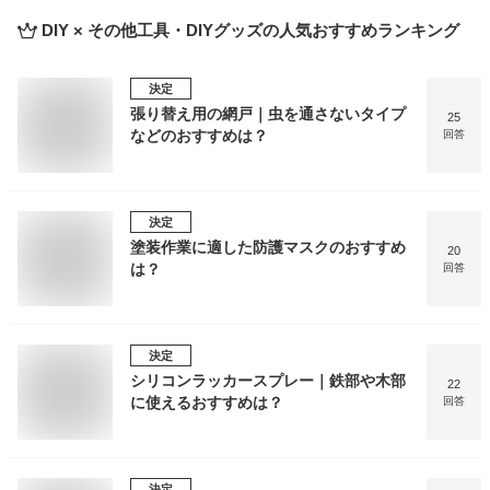
DIY × その他工具・DIYグッズ
の人気おすすめランキング
決定
張り替え用の網戸｜虫を通さないタイプ
25
などのおすすめは？
回答
決定
塗装作業に適した防護マスクのおすすめ
20
は？
回答
決定
シリコンラッカースプレー｜鉄部や木部
22
に使えるおすすめは？
回答
決定