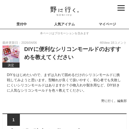
受付中
人気アイテム
マイページ
本ページはプロモーションを含みます
最終更新日：2026/04/06
46
View
18
コメント
DIYに便利なシリコンモールドのおすす
めを教えてください
決定
DIYをはじめたいので、まずは入れて固めるだけのシリコンモールドに挑
戦してみようと思います。型離れが良くて扱いやすく、初心者でも失敗し
にくいシリコンモールドはありますか？小物入れや製氷用など、DIY好き
に人気なシリコンモールドを色々教えてください。
野に行く。編集部
1