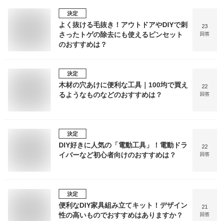
決定
よく抜ける毛抜き！アウトドアやDIYで刺
23
さったトゲの除去にも使えるピンセット
回答
のおすすめは？
決定
木材の穴あけに便利な工具｜100均で買え
22
るようなものなどのおすすめは？
回答
決定
DIY好きに人気の「電動工具」！電動ドラ
22
イバーなど初心者向けのおすすめは？
回答
決定
便利なDIY家具組み立てキット！デザイン
21
性の高いものでおすすめはありますか？
回答