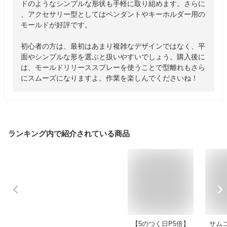
ドのようなシンプルな形状も手軽に取り組めます。さらに
、アクセサリー型としてはペンダントやキーホルダー用の
モールドが好評です。

初心者の方は、最初はあまり複雑なデザインではなく、平
面やシンプルな形を選ぶと扱いやすいでしょう。購入後に
は、モールドリリーススプレーを使うことで型離れもさら
にスムーズになりますよ。作業を楽しんでくださいね！
ランキング内で紹介されている商品
【5のつく日P5倍】
サム