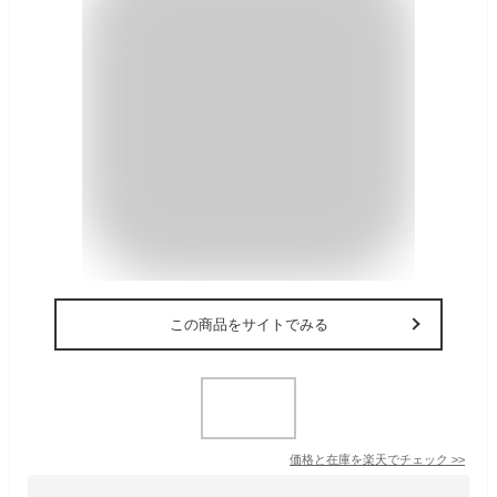
この商品をサイトでみる
価格と在庫を
楽天
でチェック
>>