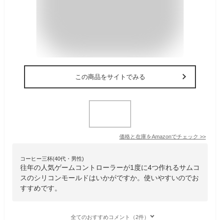
この商品をサイトでみる
価格と在庫を
Amazon
でチェック
>>
コーヒー三杯(40代・男性)
往年の人気ゲームコントローラーが1度に4つ作れるサムコ
スのシリコンモールドはいかがですか。使いやすいのでお
すすめです。
全てのおすすめコメント（2件）