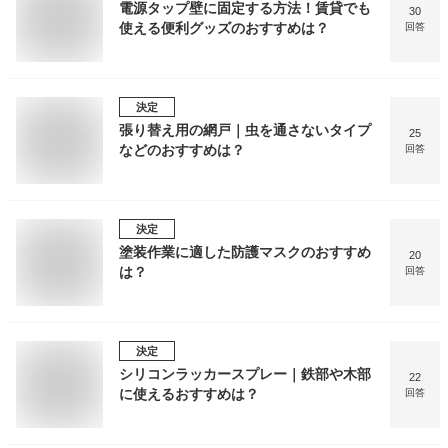
電源タップ壁に固定する方法！賃貸でも
30
使える便利グッズのおすすめは？
回答
決定
張り替え用の網戸｜虫を通さないタイプ
25
などのおすすめは？
回答
決定
塗装作業に適した防護マスクのおすすめ
20
は？
回答
決定
シリコンラッカースプレー｜鉄部や木部
22
に使えるおすすめは？
回答