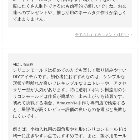
度にたくさん制作できるのも効率的で嬉しいですね。お友
達へのプレゼントや、推し活用のネームタグ作りが楽しく
て止まりません。
全てのおすすめコメント
(
1
件)
>
AIによる回答
シリコンモールドは初めての方でも楽しく取り組みやすい
DIYアイテムです。初心者におすすめなのは、シンプルな
形状で型離れが良いフレキシブルなミニトレーや、アクセ
サリー型が人気があります。特に透明エポキシ樹脂用のシ
リコンモールドは作業が簡単で、出来上がりも綺麗です。
初めて挑戦する場合、Amazonや手作り専門店で検索する
と、星評価が高くレビュー評価の良いものを選ぶと失敗し
にくいです。

例えば、小物入れ用の四角形や丸形のシリコンモールドは
均一に注ぎやすい点でおすすめです。また、製氷用モール