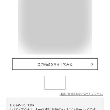
この商品をサイトでみる
価格と在庫を
Amazon
でチェック
>>
ひろち(50代・女性)
レジンアクセサリー作成に必須のシリコンモールドです。