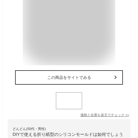
この商品をサイトでみる
価格と在庫を
楽天
でチェック
>>
どんどん(50代・男性)
DIYで使える折り紙型のシリコンモールドは如何でしょう