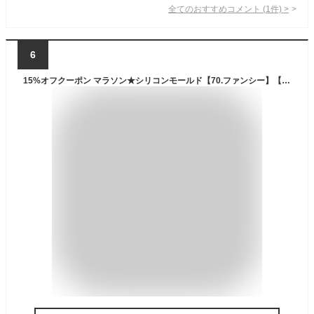
全てのおすすめコメント
(
1
件)
>
6
15%オフクーポン マラソン★シリコンモールド【70.ファンシー】【1個売り】レジン枠 夏休み シリコン ヒマワリ 向日葵 花 クリア キット 手作り ハンドメイド DIY 国内発送