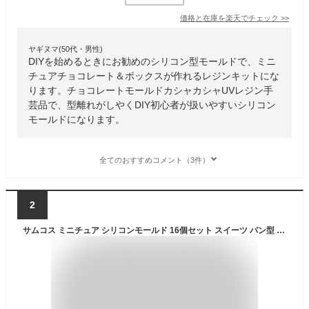
価格と在庫を
楽天
でチェック
>>
ヤギヌマ(50代・男性)
DIYを始めるときにお勧めのシリコン型モールドで、ミニ
チュアチョコレート＆ボックスが作れるレジンキットにな
ります。チョコレートモールドカシャカシャUVレジン手
芸品で、型離れがしやくDIY初心者が扱いやすいシリコン
モールドになります。
全てのおすすめコメント（3件）
2
サムコス ミニチュア シリコンモールド 16個セット スイーツ パン型 ドーナツ エポキシ樹脂 UVレジン シリコン モールド DIY 手作り アクセサリー キーホルダー イヤリング パーツ 作成 抜き型