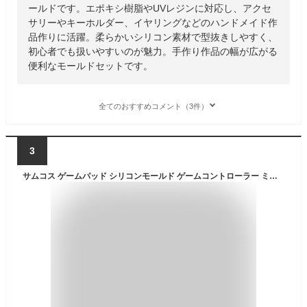
ールドです。エポキシ樹脂やUVレジンに対応し、アクセ
サリーやキーホルダー、イヤリングなどのハンドメイド作
品作りに活躍。柔らかいシリコン素材で型抜きしやすく、
初心者でも扱いやすいのが魅力。手作り作品の幅が広がる
便利なモールドセットです。
全てのおすすめコメント（3件）
3
サムコス ゲームパッド シリコンモールド ゲームコントローラー ミニ レジン 鏡面仕上げ uvレジン 型 手作り キーホルダー チャーム 抜き型 (D)