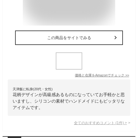
この商品をサイトでみる
価格と在庫を
Amazon
でチェック
>>
天津飯に転身(20代・女性)
花柄デザインが高級感あるものになっていてお手軽かと思
いますし、シリコンの素材でハンドメイドにもピッタリな
アイテムです。
全てのおすすめコメント
(
1
件)
>