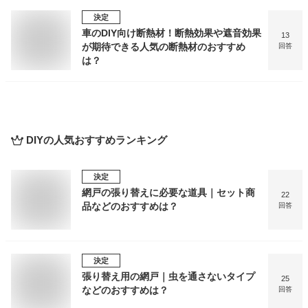
決定
車のDIY向け断熱材！断熱効果や遮音効果
13
が期待できる人気の断熱材のおすすめ
回答
は？
DIY
の人気おすすめランキング
決定
網戸の張り替えに必要な道具｜セット商
22
品などのおすすめは？
回答
決定
張り替え用の網戸｜虫を通さないタイプ
25
などのおすすめは？
回答