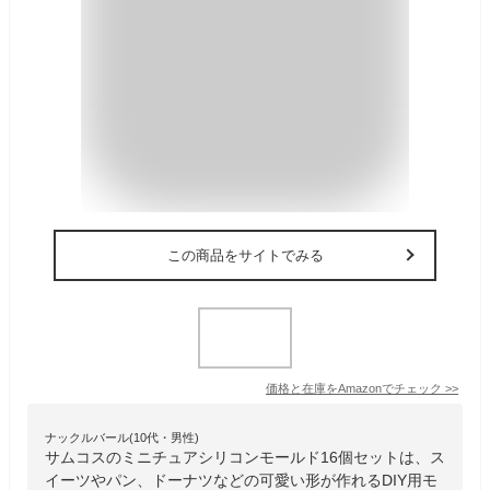
この商品をサイトでみる
価格と在庫を
Amazon
でチェック
>>
ナックルバール(10代・男性)
サムコスのミニチュアシリコンモールド16個セットは、ス
イーツやパン、ドーナツなどの可愛い形が作れるDIY用モ