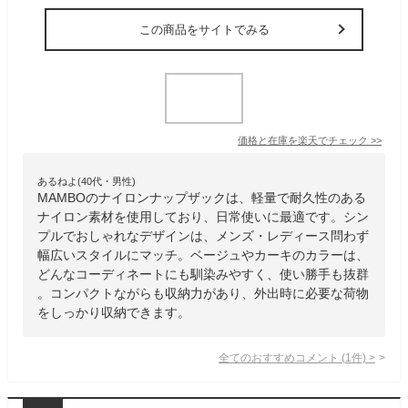
この商品をサイトでみる
価格と在庫を
楽天
でチェック
>>
あるねよ(40代・男性)
MAMBOのナイロンナップザックは、軽量で耐久性のある
ナイロン素材を使用しており、日常使いに最適です。シン
プルでおしゃれなデザインは、メンズ・レディース問わず
幅広いスタイルにマッチ。ベージュやカーキのカラーは、
どんなコーディネートにも馴染みやすく、使い勝手も抜群
。コンパクトながらも収納力があり、外出時に必要な荷物
をしっかり収納できます。
全てのおすすめコメント
(
1
件)
>