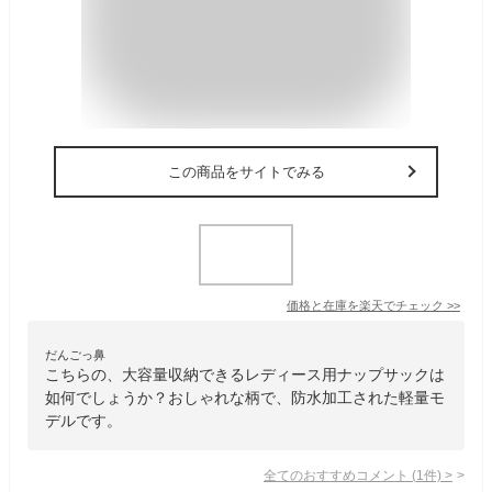
この商品をサイトでみる
価格と在庫を
楽天
でチェック
>>
だんごっ鼻
こちらの、大容量収納できるレディース用ナップサックは
如何でしょうか？おしゃれな柄で、防水加工された軽量モ
デルです。
全てのおすすめコメント
(
1
件)
>