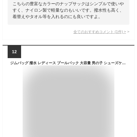
こちらの豊富なカラーのナップサックはシンプルで使いや
すく、ナイロン製で軽量なのもいいです。撥水性も高く、
着替えやタオル等を入れるのにも良いですよ。
全てのおすすめコメント
(
1
件)
>
12
ジムバッグ 撥水 レディース プールバック 大容量 男の子 シューズケース付きスポーツバッグ ビーチバッグ ナップザック 子供 水泳バッグ スイミングバッグ 水着 子ども リュック 大人 中学生 プール