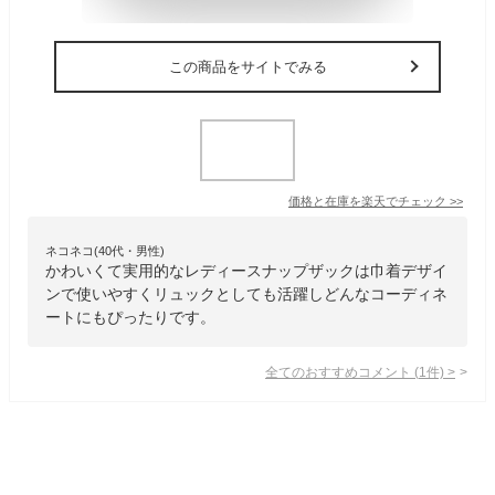
この商品をサイトでみる
価格と在庫を
楽天
でチェック
>>
ネコネコ(40代・男性)
かわいくて実用的なレディースナップザックは巾着デザイ
ンで使いやすくリュックとしても活躍しどんなコーディネ
ートにもぴったりです。
全てのおすすめコメント
(
1
件)
>