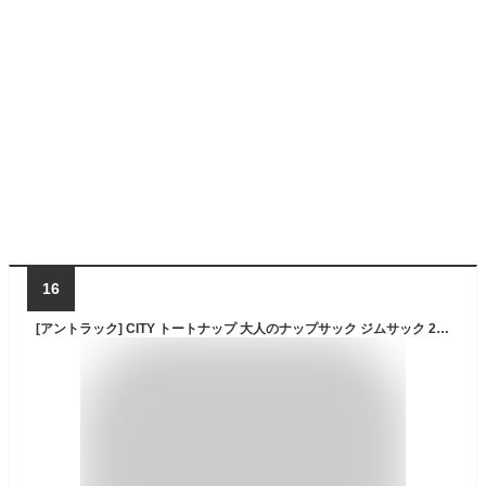
16
[アントラック] CITY トートナップ 大人のナップサック ジムサック 2way ベンタイル生地 防水 A4サイズ No.60031