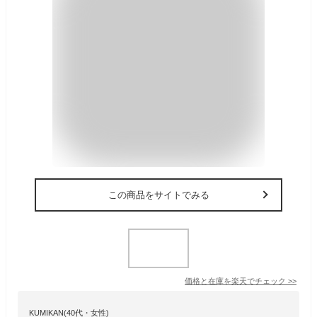
この商品をサイトでみる
価格と在庫を
楽天
でチェック
>>
KUMIKAN(40代・女性)