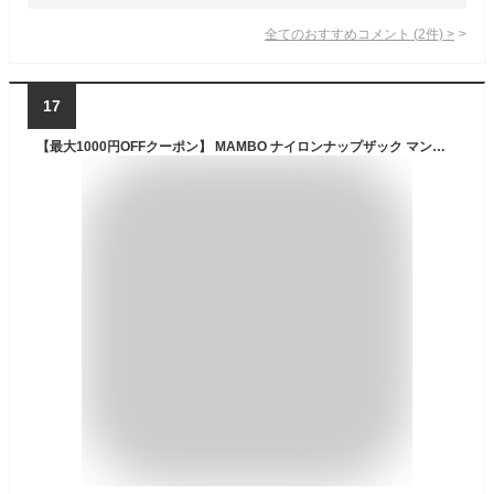
全てのおすすめコメント
(
2
件)
>
17
【最大1000円OFFクーポン】 MAMBO ナイロンナップザック マンボ ナップサック リュック バッグ バックパック メンズ レディース ベージュ カーキ 22110578 【メール便対応可】