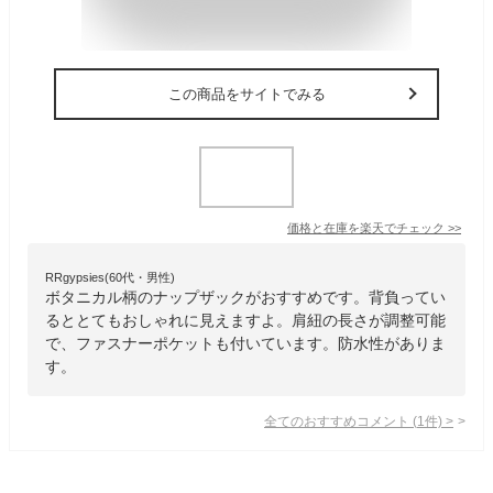
この商品をサイトでみる
価格と在庫を
楽天
でチェック
>>
RRgypsies(60代・男性)
ボタニカル柄のナップザックがおすすめです。背負ってい
るととてもおしゃれに見えますよ。肩紐の長さが調整可能
で、ファスナーポケットも付いています。防水性がありま
す。
全てのおすすめコメント
(
1
件)
>