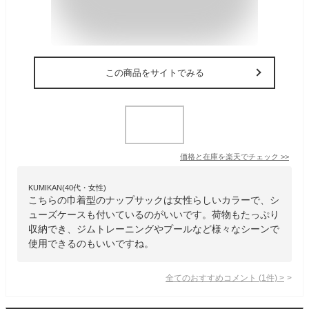
この商品をサイトでみる
価格と在庫を
楽天
でチェック
>>
KUMIKAN(40代・女性)
こちらの巾着型のナップサックは女性らしいカラーで、シ
ューズケースも付いているのがいいです。荷物もたっぷり
収納でき、ジムトレーニングやプールなど様々なシーンで
使用できるのもいいですね。
全てのおすすめコメント
(
1
件)
>