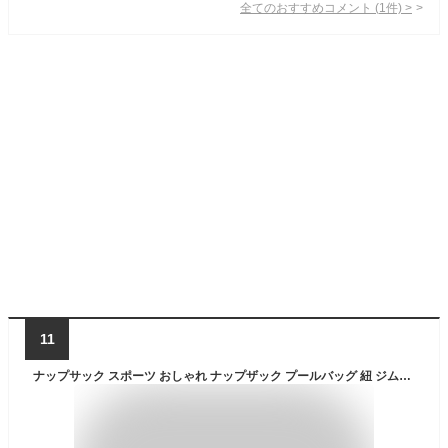
全てのおすすめコメント
(
1
件)
>
11
ナップサック スポーツ おしゃれ ナップザック プールバッグ 紐 ジムサック ジムバッグ ジムバック ジム用バッグ 部活 バッグ バック 男の子 女の子 メンズ レディース 女の子 男の子 スポーツバッグ 大きめ ナイロン 体操服入れ