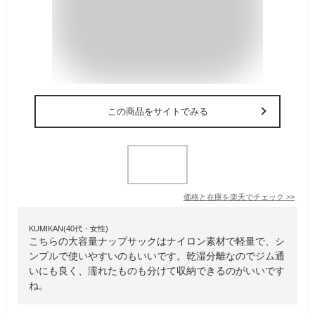
この商品をサイトでみる
価格と在庫を
楽天
でチェック
>>
KUMIKAN(40代・女性)
こちらの大容量ナップサックはナイロン素材で軽量で、シ
ンプルで使いやすいのもいいです。乾湿分離なのでジム通
いにも良く、濡れたものも分けて収納できるのがいいです
ね。