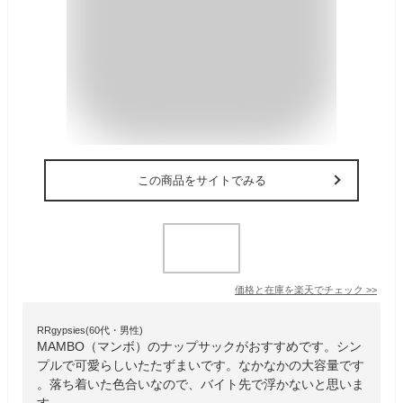
この商品をサイトでみる
価格と在庫を
楽天
でチェック
>>
RRgypsies(60代・男性)
MAMBO（マンボ）のナップサックがおすすめです。シン
プルで可愛らしいたたずまいです。なかなかの大容量です
。落ち着いた色合いなので、バイト先で浮かないと思いま
す。