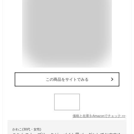
この商品をサイトでみる
価格と在庫を
Amazon
でチェック
>>
かわこ(30代・女性)