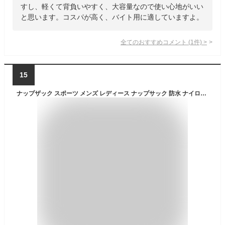
すし、軽くて背負いやすく、大容量なので使い心地がいい
と思います。コスパが高く、バイト用に適していますよ。
全てのおすすめコメント
(
1
件)
>
15
ナップザック スポーツ メンズ レディース ナップサック 防水 ナイロン バックパック 巾着 シンプル 無地 ボタニカル柄 肩紐長さ調整可能 ファスナーポケット プール ハイキング トレッキング ジム アウトドア