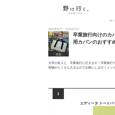
本ペ
最終更新日：2026/07/14
卒業旅行向けのカ
用カバンのおすす
決定
大学の友人と、卒業旅行に行きます！卒業旅行
荷物がたくさん入るものでお願いします！メン
1