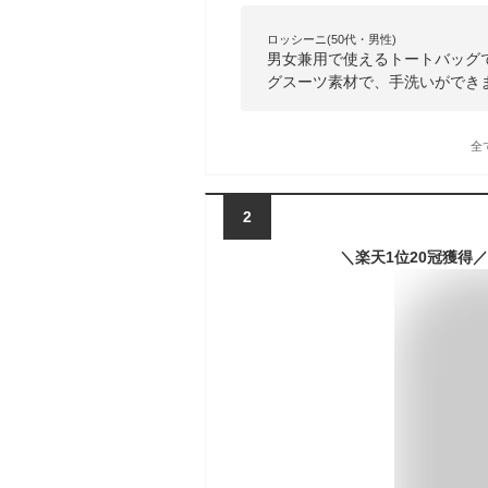
ロッシーニ(50代・男性)
男女兼用で使えるトートバッグ
グスーツ素材で、手洗いができ
全
2