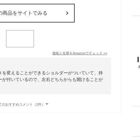
の商品をサイトでみる
価格と在庫を
Amazon
でチェック
>>
さを変えることができるショルダーがついていて、持
ーが付いているので、左右どちらからも開けることが
てのおすすめコメント（2件）