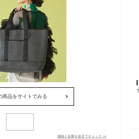
の商品をサイトでみる
価格と在庫を
楽天
でチェック
>>