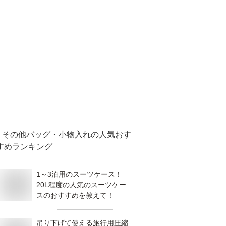
その他バッグ・小物入れ
の人気おす
すめランキング
1～3泊用のスーツケース！
20L程度の人気のスーツケー
スのおすすめを教えて！
吊り下げて使える旅行用圧縮