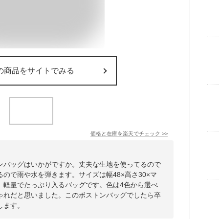
の商品をサイトでみる
価格と在庫を
楽天
でチェック
>>
ンバッグはいかがですか。丈夫な生地を使ってるので
ので雨や水を弾きます。サイズは幅48×高さ30×マ
です。軽量でたっぷり入るバッグです。色は4色から選べ
ゃれだと思いました。このボストンバッグでしたら卒
します。