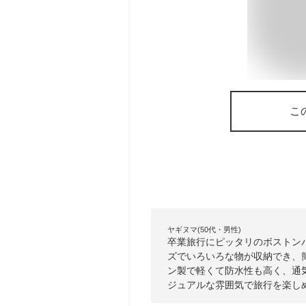
こ
ヤギヌマ(50代・男性)
卒業旅行にピッタリのボストン
ズでいろいろな物が収納でき、
ン製で軽くて防水性も高く、通
ジュアルな雰囲気で旅行を楽し