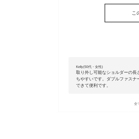
こ
Kelly(50代・女性)
取り外し可能なショルダーの長
ちやすいです。ダブルファスナ
できて便利です。
全