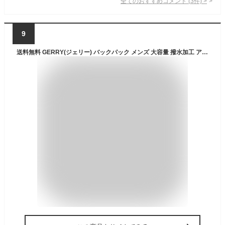
全てのおすすめコメント
(
3
件)
>
9
送料無料 GERRY(ジェリー) バックパック メンズ 大容量 撥水加工 アウトドア リュックサック デイパック レディース 男女兼用 リュック カバン A4 B4 ブランド 黒 バッグ 無地 収納力 多機能 普段使い 通学 レジャー キャンプ レジャーバッグ アウトドア ワークマン プラス