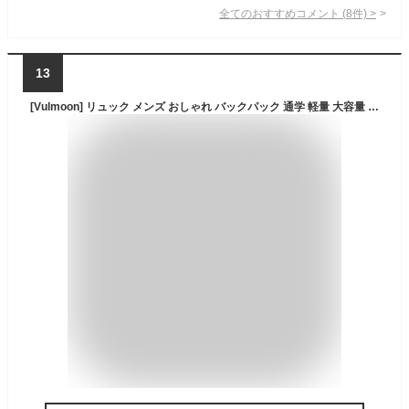
全てのおすすめコメント
(
8
件)
>
13
[Vulmoon] リュック メンズ おしゃれ バックパック 通学 軽量 大容量 防水 15.6インチ りゅつく カジュアル タウンリュック 防災リュック 男女兼用