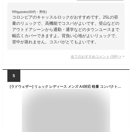
RRgypsies(60代・男性)
コロンビアのキャッスルロックがおすすめです。25Lの容
量のリュックで、高機能でコスパがよいです。登山などの
アウトドアシーンから通勤・通学などのタウンユースまで
幅広くカバーできますよ。背負い心地がよいリュックで、
背中が蒸れません。コスパがとてもよいです。
全てのおすすめコメント
(
3
件)
>
5
[ラドウェザー] リュック レディース メンズ A4対応 軽量 コンパクトに持ち運べる リュックサック 黒 通勤 通学 旅行バッグ キャンプ