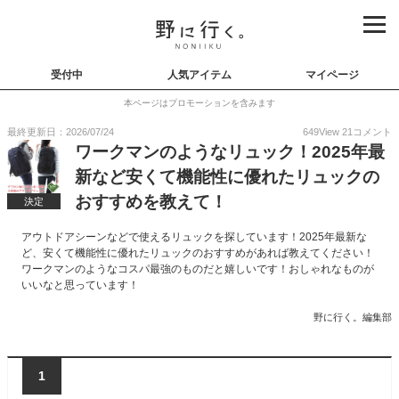
受付中
人気アイテム
マイページ
本ページはプロモーションを含みます
最終更新日：2026/07/24
649
View
21
コメント
ワークマンのようなリュック！2025年最
新など安くて機能性に優れたリュックの
おすすめを教えて！
決定
アウトドアシーンなどで使えるリュックを探しています！2025年最新な
ど、安くて機能性に優れたリュックのおすすめがあれば教えてください！
ワークマンのようなコスパ最強のものだと嬉しいです！おしゃれなものが
いいなと思っています！
野に行く。編集部
1