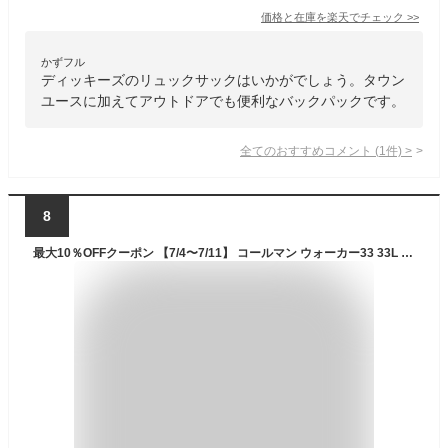
価格と在庫を
楽天
でチェック
>>
かずフル
ディッキーズのリュックサックはいかがでしょう。タウン
ユースに加えてアウトドアでも便利なバックパックです。
全てのおすすめコメント
(
1
件)
>
8
最大10％OFFクーポン 【7/4〜7/11】 コールマン ウォーカー33 33L ブラック 2000038970 バックパック リュック Coleman