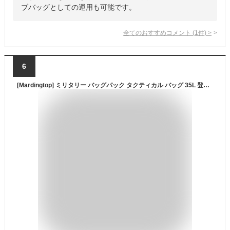
ブバッグとしての運用も可能です。
全てのおすすめコメント
(
1
件)
>
6
[Mardingtop] ミリタリー バッグパック タクティカル バッグ 35L 登山 リュック 戦術 キャンプ ハイキング トラベル アウトドア Molle対応 ブラック