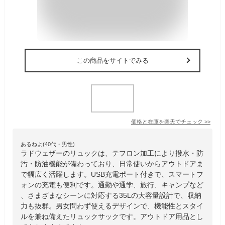
この商品をサイトでみる
価格と在庫を
楽天
でチェック
>>
あるねよ(40代・男性)
ラドウェザーのリュックは、テフロン加工により撥水・防
汚・防油機能が備わっており、日常使いからアウトドアま
で幅広く活躍します。USB充電ポート付きで、スマートフ
ォンの充電も便利です。通勤や通学、旅行、キャンプなど
、さまざまなシーンに対応する35Lの大容量設計で、収納
力も抜群。男女問わず使えるデザインで、機能性とスタイ
ルを兼ね備えたリュックサックです。アウトドア用品とし