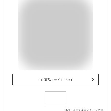
この商品をサイトでみる
価格と在庫を
楽天
でチェック
>>