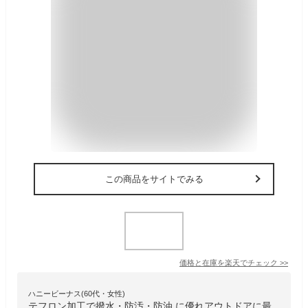
この商品をサイトでみる
価格と在庫を
楽天
でチェック
>>
ハニービーナス(60代・女性)
テフロン加工で撥水・防汚・防油 に優れアウトドアに最