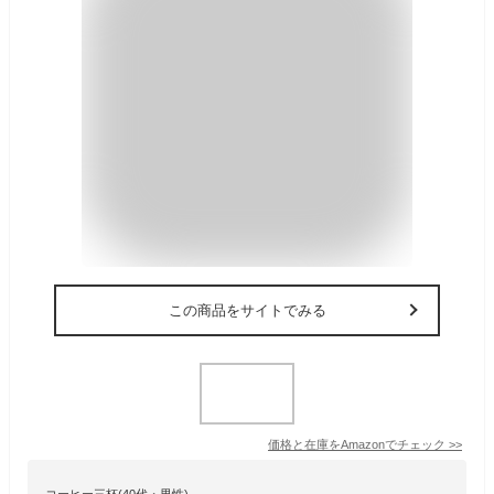
この商品をサイトでみる
価格と在庫を
Amazon
でチェック
>>
コーヒー三杯(40代・男性)