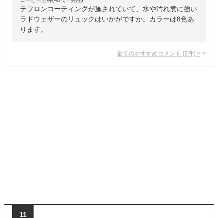
テフロンコーティングが施されていて、水や汚れ煮に強い
ラドウェザーのリュックはいかがですか。カラーは8色あ
ります。
全てのおすすめコメント
(
2
件)
>
11