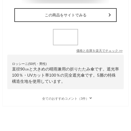
この商品をサイトでみる
価格と在庫を
楽天
でチェック
>>
ロッシーニ(50代・男性)
直径90㎝と大きめの晴雨兼用の折りたたみ傘です。遮光率
100％・UVカット率100％の完全遮光傘です。5層の特殊
構造生地を使用しています。
全てのおすすめコメント（3件）