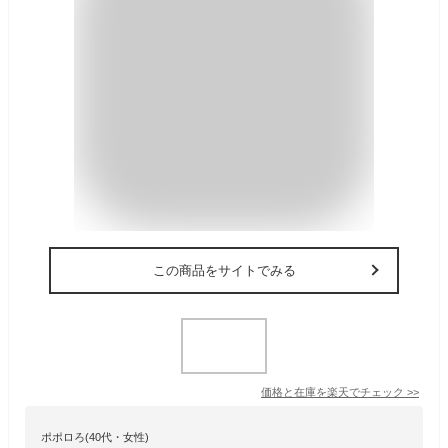
この商品をサイトでみる
価格と在庫を
楽天
でチェック
>>
ポポロろ(40代・女性)