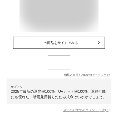
この商品をサイトでみる
価格と在庫を
Amazon
でチェック
>>
かずフル
2025年最新の遮光率100%、UVカット率100%、遮熱性能
にも優れた、晴雨兼用折りたたみ式傘はいかがでしょう。
全てのおすすめコメント
(
1
件)
>