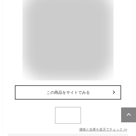
この商品をサイトでみる
価格と在庫を
楽天
でチェック
>>