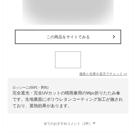
この商品をサイトでみる
価格と在庫を
楽天
でチェック
>>
ロッシーニ(50代・男性)
完全遮光・完全UVカットの晴雨兼用のWpc折りたたみ傘
です。生地裏面にポリウレタンコーティング加工が施され
ており、遮熱効果があります。
全てのおすすめコメント（2件）