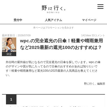
受付中
人気アイテム
マイページ
本ページはプロモーションを含みます
最終更新日：2026/07/09
141
View
33
コメント
wpc.の完全遮光の日傘！軽量や晴雨兼用
など2025最新の遮光100のおすすめは？
決定
外出時の紫外線が気になるので完全遮光の日傘を探しています。wpc.の傘
のデザインや質が気に入ってるので日傘のおすすめがあれば知りたいで
す！軽量や晴雨兼用など遮光100の2025最新の人気商品を教えてくださ
い。
野に行く。編集部
1