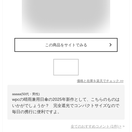
この商品をサイトでみる
価格と在庫を
楽天
でチェック
>>
aaaaa(50代・男性)
wpcの晴雨兼用日傘の2025年新作として、こちらのものは
いかがでしょうか？ 完全遮光でコンパクトサイズなので
毎日の携行に便利ですよ。
全てのおすすめコメント
(
1
件)
>