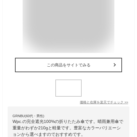
この商品をサイトでみる
価格と在庫を
楽天
でチェック
>>
GRNBU(60代・男性)
Wpc.の完全遮光100%の折りたたみ傘です。晴雨兼用傘で
重量がわずか210gと軽量です。豊富なカラーバリエーシ
ョンから選べますのでおすすめです。