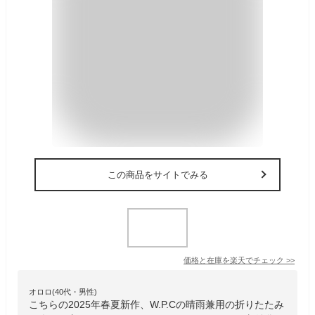
この商品をサイトでみる
価格と在庫を
楽天
でチェック
>>
オロロ(40代・男性)
こちらの2025年春夏新作、W.P.Cの晴雨兼用の折りたたみ