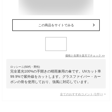
この商品をサイトでみる
価格と在庫を
楽天
でチェック
>>
ロッシーニ(50代・男性)
完全遮光100%の手開きの晴雨兼用の傘です。UVカット率
99.9%で紫外線をカットします。グラスファイバー・カー
ボンの骨を使用しており、強風に対応しています。
全てのおすすめコメント
(
1
件)
>