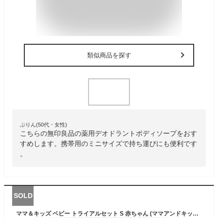
類似商品を探す
ぷりん(50代・女性)
こちらの無印良品の薬用デオドラントボディソープをおす
すめします。携帯用のミニサイズで持ち運びにも便利です
。
SOLD
ママ＆キッズ ベビー トライアルセット S 赤ちゃん (ママアンドキッズ) Mama & Kids mamakids スキンケア トラベルセット ベビースキンケア ママキッズ ベビーボディケア スキンケアセット 保湿ケア ベビー トライアル 旅行 試し セット ミルキーローション ボディソープ