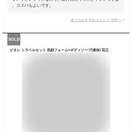
。コスパもよいです。
全てのおすすめコメント
(
1
件)
>
SOLD
ビオレ トラベルセット 洗顔フォーム+ボディソープ(液体) 花王