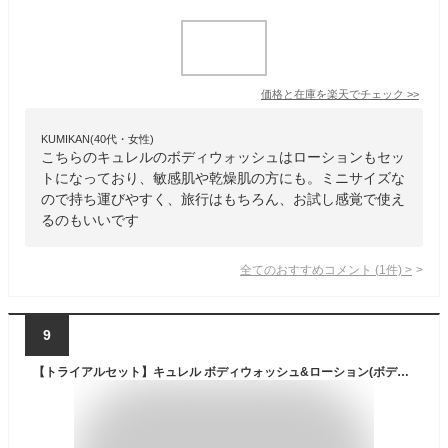
価格と在庫を
楽天
でチェック
>>
KUMIKAN(40代・女性)
こちらのキュレルのボディウォッシュはローションもセッ
トになっており、敏感肌や乾燥肌の方にも。ミニサイズな
ので持ち運びやすく、旅行はもちろん、お試し感覚で使え
るのもいいです
全てのおすすめコメント
(
1
件)
>
9
【トライアルセット】キュレル ボディウォッシュ&ローション(ボディウォッシュ45ml+ローション45ml)(赤ちゃんにも使えます) 2個アソート