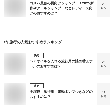
コスパ最強の夏向けシャンプー！2025新
22
作やクールシャンプーなどレディース向
回答
けのおすすめは？
旅行
の人気おすすめランキング
決定
ヘアオイルを入れる旅行用の詰め替えボ
28
トルのおすすめは？
回答
決定
圧縮袋｜旅行用！電動ポンプつきなどの
17
おすすめは？
回答