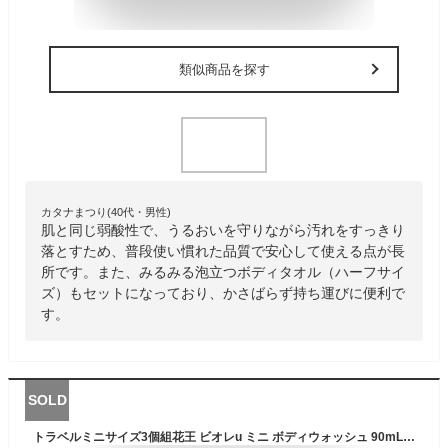
類似商品を探す
カタナまつり(40代・男性)
肌と同じ弱酸性で、うるおいを守りながら汚れをすっきり
落とすため、普段使い慣れた品質で安心して使える点が長
所です。また、みるみる泡立つボディタオル（ハーフサイ
ズ）もセットになっており、かさばらず持ち運びに便利で
す。
SOLD
トラベルミニサイズ3個組花王 ビオレu ミニ ボディウォッシュ 90mL×3 旅行用品 携帯用 液体ボディソープ