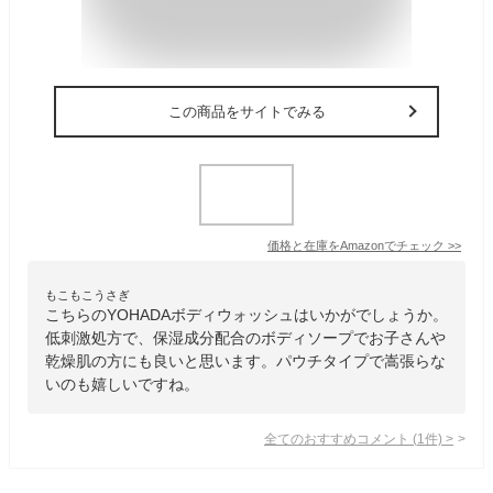
この商品をサイトでみる
価格と在庫を
Amazon
でチェック
>>
もこもこうさぎ
こちらのYOHADAボディウォッシュはいかがでしょうか。
低刺激処方で、保湿成分配合のボディソープでお子さんや
乾燥肌の方にも良いと思います。パウチタイプで嵩張らな
いのも嬉しいですね。
全てのおすすめコメント
(
1
件)
>