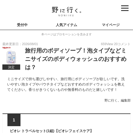
受付中
人気アイテム
マイページ
本ページはプロモーションを含みます
最終更新日：2026/08/01
659
View
20
コメント
旅行用のボディソープ！泡タイプなどミ
ニサイズのボディウォッシュのおすすめ
は？
決定
ミニサイズで持ち運びしやすい、旅行用にボディソープが欲しいです。洗
いやすい泡タイプやパウチタイプなどおすすめのボディウォッシュを教え
てください。香りがきつくないものや無香料のものだと嬉しいです！
野に行く。編集部
1
ビオレ トラベルセット(1組)【ビオレフェイスケア】