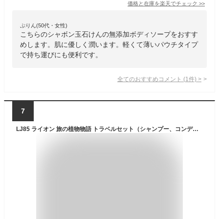
価格と在庫を
楽天
でチェック
>>
ぷりん(50代・女性)
こちらのシャボン玉石けんの無添加ボディソープをおすす
めします。肌に優しく潤います。軽くて薄いパウチタイプ
で持ち運びにも便利です。
全てのおすすめコメント
(
1
件)
>
7
LJ85 ライオン 旅の植物物語 トラベルセット（シャンプー、コンディショナー、ボディソープ、洗顔フォーム）【AP】