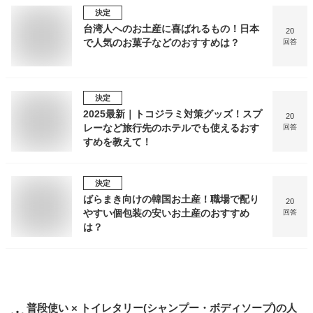
決定
台湾人へのお土産に喜ばれるもの！日本
20
で人気のお菓子などのおすすめは？
回答
決定
2025最新｜トコジラミ対策グッズ！スプ
20
レーなど旅行先のホテルでも使えるおす
回答
すめを教えて！
決定
ばらまき向けの韓国お土産！職場で配り
20
やすい個包装の安いお土産のおすすめ
回答
は？
普段使い × トイレタリー(シャンプー・ボディソープ)
の人