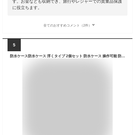
す。お金なども収納でき、旅行やレジャーでの貴重品保護
に役立ちます。
全てのおすすめコメント（2件）
5
防水ケース防水ケース 浮くタイプ 2個セット 防水ケース 操作可能 防水ケース スマホ 防水ケース スマホ防水 防水ケース - スマホ スマホ 防水ケース 浮く お風呂 スマホ 防水ケース スマホ 防水ケース プール 防水ケース 海（浮くタイプ）（単品/2個セット）