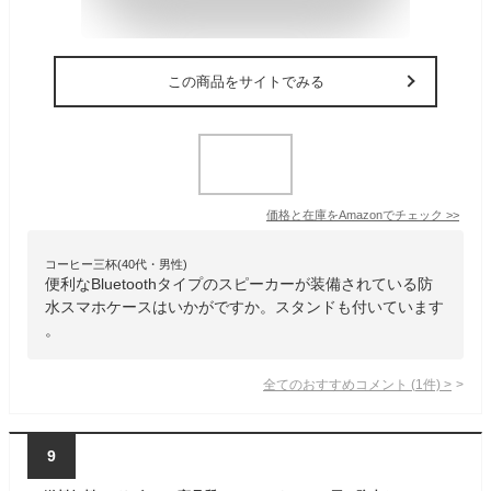
この商品をサイトでみる
価格と在庫を
Amazon
でチェック
>>
コーヒー三杯(40代・男性)
便利なBluetoothタイプのスピーカーが装備されている防
水スマホケースはいかがですか。スタンドも付いています
。
全てのおすすめコメント
(
1
件)
>
9