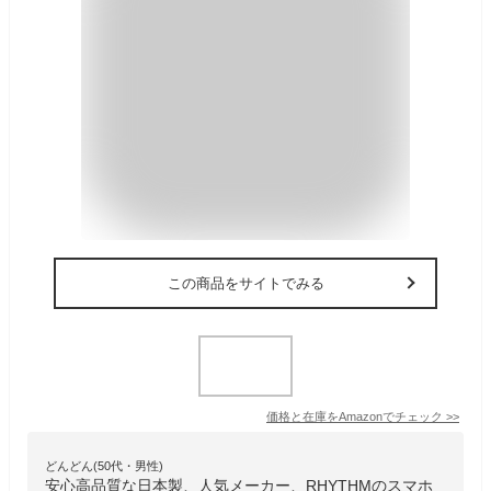
この商品をサイトでみる
価格と在庫を
Amazon
でチェック
>>
どんどん(50代・男性)
安心高品質な日本製、人気メーカー、RHYTHMのスマホ