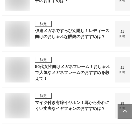
チのおすすめは？
回答
決定
伊達メガネですっぴん隠し！レディース
21
向けのおしゃれな眼鏡のおすすめは？
回答
決定
50代女性向けメガネフレーム！おしゃれ
21
で人気なメガネフレームのおすすめを教
回答
えて！
決定
マイク付き有線イヤホン！耳から外れに
25
くい丈夫なイヤフォンのおすすめは？
回答