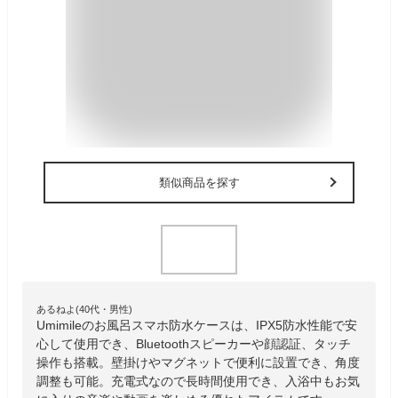
類似商品を探す
あるねよ(40代・男性)
Umimileのお風呂スマホ防水ケースは、IPX5防水性能で安
心して使用でき、Bluetoothスピーカーや顔認証、タッチ
操作も搭載。壁掛けやマグネットで便利に設置でき、角度
調整も可能。充電式なので長時間使用でき、入浴中もお気