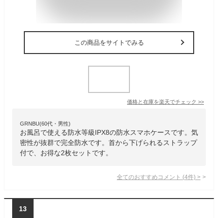
この商品をサイトでみる
価格と在庫を
楽天
でチェック
>>
GRNBU(60代・男性)
お風呂で使える防水等級IPX8の防水スマホケースです。気
密性が抜群で完全防水です。首から下げられるストラップ
付で、お得な2枚セットです。
全てのおすすめコメント
(
4
件)
>
13