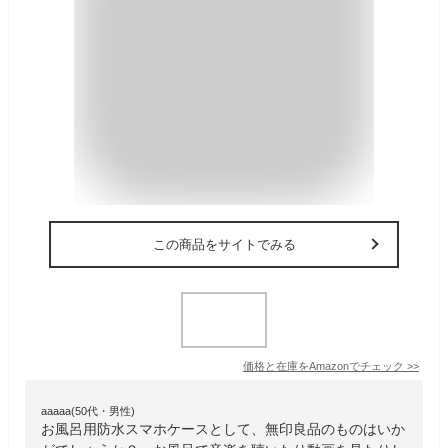
この商品をサイトでみる
価格と在庫を
Amazon
でチェック
>>
aaaaa(50代・男性)
お風呂用防水スマホケースとして、無印良品のものはいか