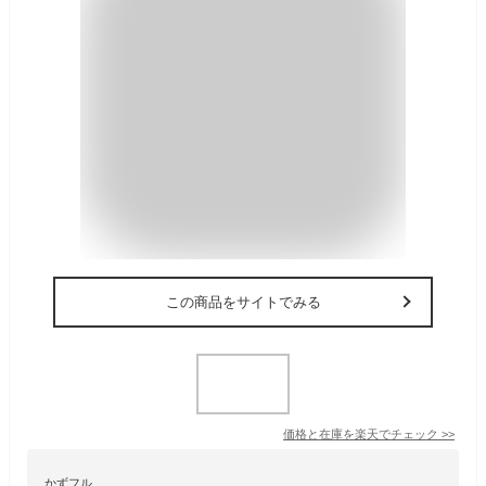
この商品をサイトでみる
価格と在庫を
楽天
でチェック
>>
かずフル