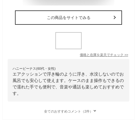
この商品をサイトでみる
価格と在庫を
楽天
でチェック
>>
ハニービーナス(60代・女性)
エアクッションで浮き輪のように浮き、水没しないのでお
風呂でも安心して使えます。ケースのまま操作もできるの
で濡れた手でも便利で、音楽や通話も楽しめておすすめで
す。
全てのおすすめコメント（2件）