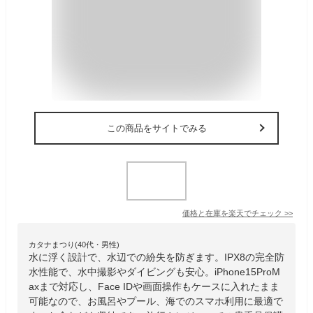
この商品をサイトでみる
価格と在庫を
楽天
でチェック
>>
カタナまつり(40代・男性)
水に浮く設計で、水辺での紛失を防ぎます。IPX8の完全防
水性能で、水中撮影やダイビングも安心。iPhone15ProM
axまで対応し、Face IDや画面操作もケースに入れたまま
可能なので、お風呂やプール、海でのスマホ利用に最適で