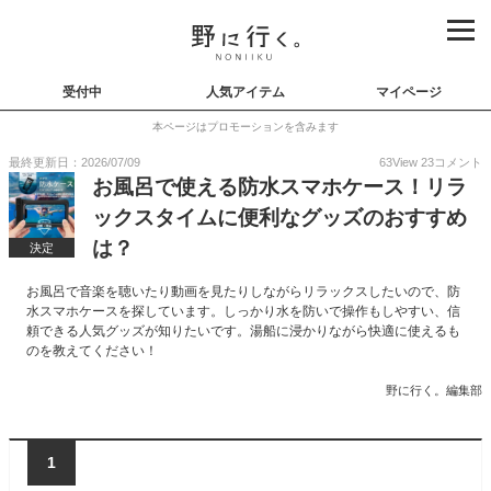
受付中
人気アイテム
マイページ
本ページはプロモーションを含みます
最終更新日：2026/07/09
63
View
23
コメント
お風呂で使える防水スマホケース！リラ
ックスタイムに便利なグッズのおすすめ
は？
決定
お風呂で音楽を聴いたり動画を見たりしながらリラックスしたいので、防
水スマホケースを探しています。しっかり水を防いで操作もしやすい、信
頼できる人気グッズが知りたいです。湯船に浸かりながら快適に使えるも
のを教えてください！
野に行く。編集部
1