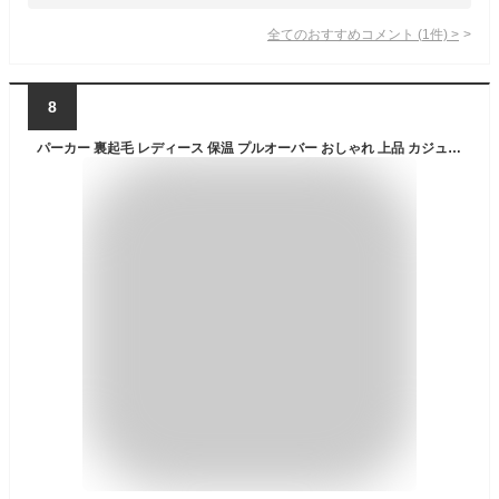
全てのおすすめコメント
(
1
件)
>
8
パーカー 裏起毛 レディース 保温 プルオーバー おしゃれ 上品 カジュアルパーカー 秋服 冬着 新作 ゆったり モコモコ 厚手 フード付き