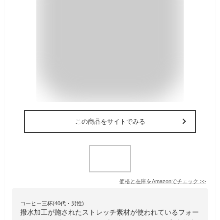
この商品をサイトでみる
価格と在庫を
Amazon
でチェック
>>
コーヒー三杯(40代・男性)
撥水加工が施されたストレッチ素材が使われているフォー