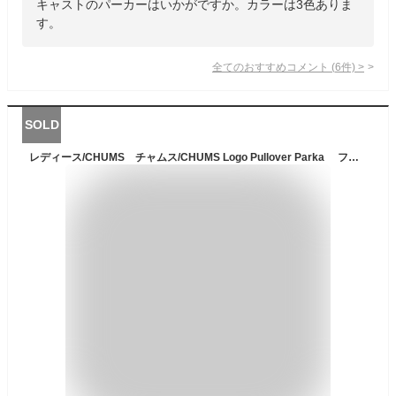
キャストのパーカーはいかがですか。カラーは3色ありま
す。
全てのおすすめコメント
(
6
件)
>
SOLD
レディース/CHUMS チャムス/CHUMS Logo Pullover Parka フード 裏起毛 スウェット パーカー /CH10-1302