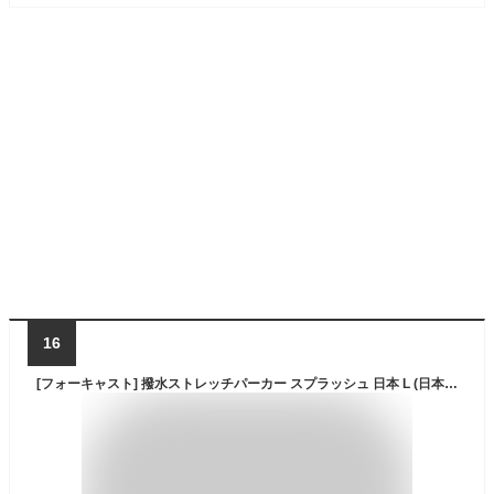
16
[フォーキャスト] 撥水ストレッチパーカー スプラッシュ 日本 L (日本サイズL相当)