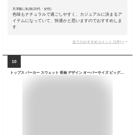
天津飯に転身(20代・女性)
色味もナチュラルで過ごしやすく、カジュアルに決まるア
イテムになっていて、快適かと思いますのでおすすめしま
す
全てのおすすめコメント
(
1
件)
>
10
トップス パーカー スウェット 長袖 デザイン オーバーサイズ ビッグシルエット 美ライン 伸縮性 ストレッチ フード リラックス 大人可愛い シンプル カジュアル パーカー おしゃれ 大人可愛い 大人女子 存在感 こなれ感 スポーティー ロゴ ポケット トレンド 送料無料