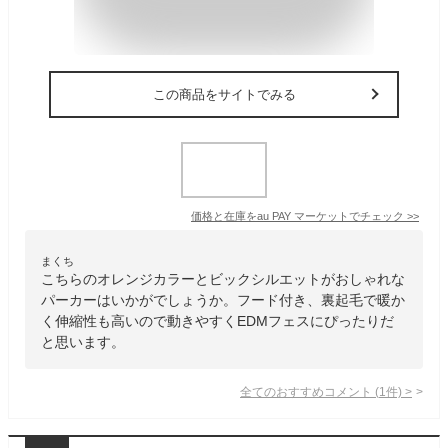
この商品をサイトでみる
価格と在庫を
au PAY マーケット
でチェック
>>
まくち
こちらのオレンジカラーとビックシルエットがおしゃれな
パーカーはいかがでしょうか。フード付き、裏起毛で暖か
く伸縮性も高いので動きやすくEDMフェスにぴったりだ
と思います。
全てのおすすめコメント
(
1
件)
>