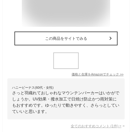
この商品をサイトでみる
価格と在庫を
Amazon
でチェック
>>
ハニービーナス(60代・女性)
さっと羽織れておしゃれなマウンテンパーカーはいかがで
しょうか。UV効果・撥水加工で日焼け防止かつ雨対策に
もおすすめです。ゆったりで動きやすく、さらっとしてい
ていいと思います。
全てのおすすめコメント
(
1
件)
>