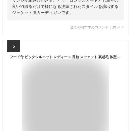
リンジが組み合わさることで、ロングスカートとも相性の
良い羽織るだけで様になる洗練されたスタイルを演出する
ジャケット風カーディガンです。
全てのおすすめコメント
(
1
件)
>
5
フード付 ビックシルエット レディース 長袖 スウェット 裏起毛 体型カバー スリット ビッグパーカー パーカー プルオーバー ゆったり 小