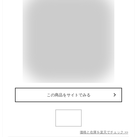
この商品をサイトでみる
価格と在庫を
楽天
でチェック
>>