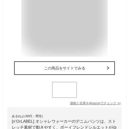
この商品をサイトでみる
価格と在庫を
Amazon
でチェック
>>
あるねよ(40代・男性)
[n'OrLABEL] オシャレウォーカーのデニムパンツは、スト
レッチ素材で動きやすく、ボーイフレンドシルエットがゆ