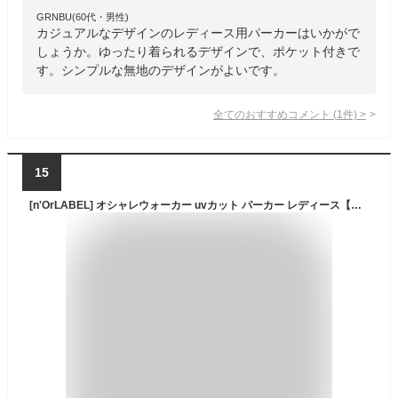
GRNBU(60代・男性)
カジュアルなデザインのレディース用パーカーはいかがで
しょうか。ゆったり着られるデザインで、ポケット付きで
す。シンプルな無地のデザインがよいです。
全てのおすすめコメント
(
1
件)
>
15
[n'OrLABEL] オシャレウォーカー uvカット パーカー レディース【撥水UVマウンテンパーカー】 日焼け防止 マウンテン 体型カバー ゆったり お洒落 オシャレ hjn0215