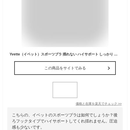
Yvette（イベット）スポーツブラ 揺れない ハイサポート しっかり サポート 後ろホックタイプ 大きいサイズ レディース ランニング用 ノンワイヤー フィットネスブラ スポーツ用インナー スポーツブラジャー ジッパー
この商品をサイトでみる
価格と在庫を
楽天
でチェック
>>
こちらの、イベットのスポーツブラは如何でしょうか？後
ろフックタイプでハイサポートしてくれ揺れません。圧迫
感も少ないです。