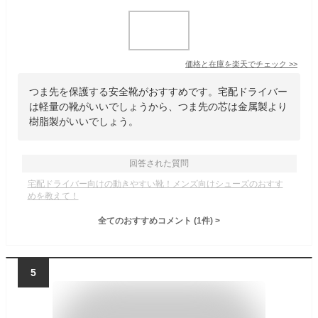
価格と在庫を
楽天
でチェック
>>
つま先を保護する安全靴がおすすめです。宅配ドライバー
は軽量の靴がいいでしょうから、つま先の芯は金属製より
樹脂製がいいでしょう。
回答された質問
宅配ドライバー向けの動きやすい靴！メンズ向けシューズのおすす
めを教えて！
全てのおすすめコメント
(
1
件)
>
5