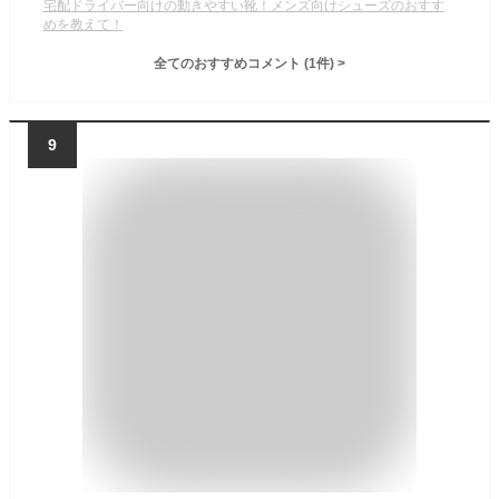
宅配ドライバー向けの動きやすい靴！メンズ向けシューズのおすす
めを教えて！
全てのおすすめコメント
(
1
件)
>
9