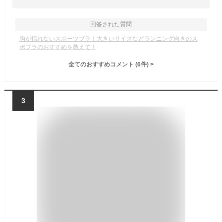
回答された質問
胸が揺れないスポーツブラ！大きいサイズなどランニング向きのス
ポブラのおすすめを教えて！
全てのおすすめコメント
(
6
件)
>
3