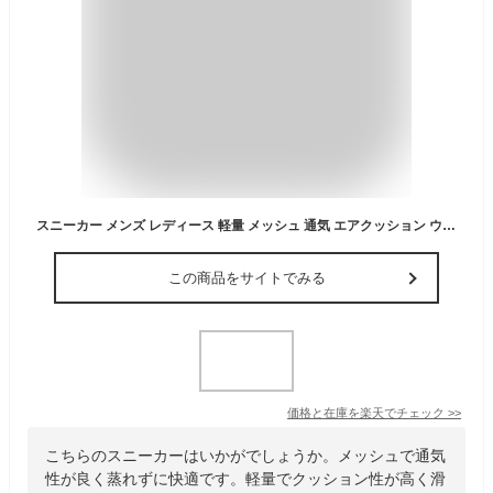
スニーカー メンズ レディース 軽量 メッシュ 通気 エアクッション ウォーキングシューズ 滑りにくい ローカット 幅広 通勤 通学 立ち仕事 ジム 男女兼用
この商品をサイトでみる
価格と在庫を
楽天
でチェック
>>
こちらのスニーカーはいかがでしょうか。メッシュで通気
性が良く蒸れずに快適です。軽量でクッション性が高く滑