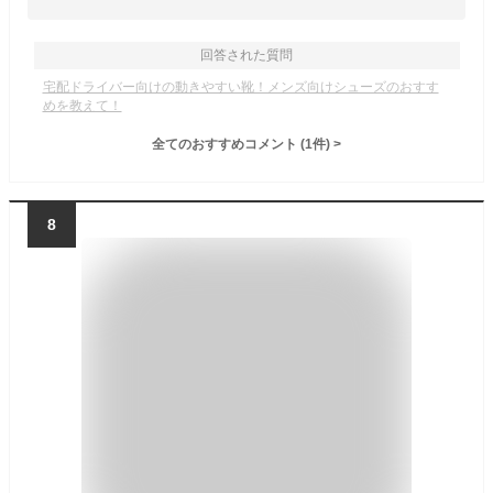
回答された質問
宅配ドライバー向けの動きやすい靴！メンズ向けシューズのおすす
めを教えて！
全てのおすすめコメント
(
1
件)
>
8