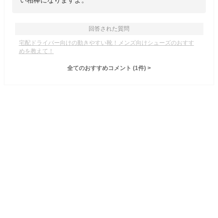
い相棒になりますよ。
回答された質問
宅配ドライバー向けの動きやすい靴！メンズ向けシューズのおすす
めを教えて！
全てのおすすめコメント
(
1
件)
>