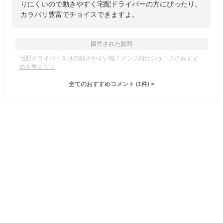
りにくいので動きやすく宅配ドライバーの方にぴったり。
カラバリ豊富でチョイスできますよ。
回答された質問
宅配ドライバー向けの動きやすい靴！メンズ向けシューズのおすす
めを教えて！
全てのおすすめコメント
(
1
件)
>