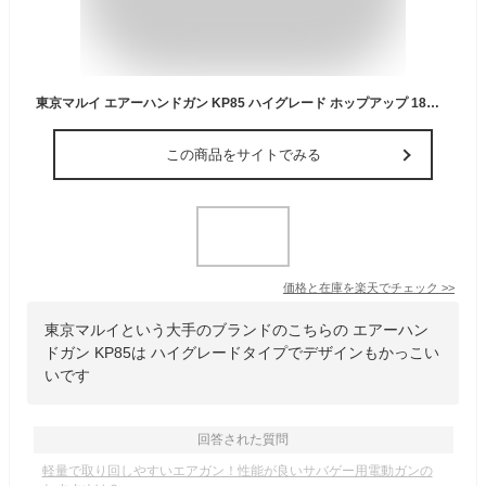
東京マルイ エアーハンドガン KP85 ハイグレード ホップアップ 18才以上用 エアガン サバゲー
この商品をサイトでみる
価格と在庫を
楽天
でチェック
>>
東京マルイという大手のブランドのこちらの エアーハン
ドガン KP85は ハイグレードタイプでデザインもかっこい
いです
回答された質問
軽量で取り回しやすいエアガン！性能が良いサバゲー用電動ガンの