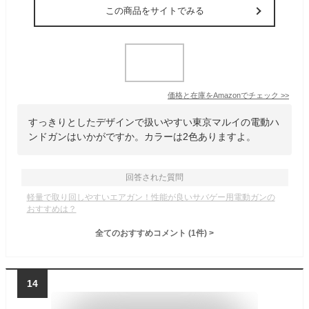
この商品をサイトでみる
価格と在庫を
Amazon
でチェック
>>
すっきりとしたデザインで扱いやすい東京マルイの電動ハ
ンドガンはいかがですか。カラーは2色ありますよ。
回答された質問
軽量で取り回しやすいエアガン！性能が良いサバゲー用電動ガンの
おすすめは？
全てのおすすめコメント
(
1
件)
>
14