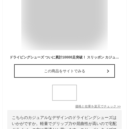
ドライビングシューズ ついに累計10000足突破！ スリッポン カジュアル メンズ オールシーズン活躍する カジュアルシューズ スエード デニム 送料無料
この商品をサイトでみる
価格と在庫を
楽天
でチェック
>>
こちらのカジュアルなデザインのドライビングシューズは
いかがですか。軽量でグリップ力や屈曲性が高いので宅配