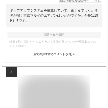
価格と在庫を
Amazon
でチェック
>>
ポップアップシステムを搭載していて、遠くまでしっかり
弾が届く東京マルイのエアガンはいかがですか。全長は19
9ミリです。
回答された質問
軽量で取り回しやすいエアガン！性能が良いサバゲー用電動ガンの
おすすめは？
全てのおすすめコメント
(
7
件)
>
2