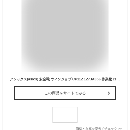
アシックス(asics) 安全靴 ウィンジョブ CP112 1273A056 作業靴 ローカット ベルトタイプ 3E相当
この商品をサイトでみる
価格と在庫を
楽天
でチェック
>>