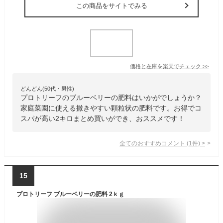
この商品をサイトでみる
価格と在庫を
楽天
でチェック
>>
どんどん(50代・男性)
プロトリーフのブルーベリーの肥料はいかがでしょうか？
家庭菜園に使える撒きやすい顆粒状の肥料です。お得でコ
スパが高い2キロまとめ買いができ、おススメです！
全てのおすすめコメント
(
1
件)
>
15
プロトリーフ ブルーベリーの肥料 2ｋｇ