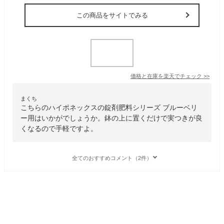
この商品をサイトでみる
価格と在庫を
楽天
でチェック
>>
まくち
こちらのハイポネックスの錠剤肥料シリーズ ブルーベリ
ー用はいかがでしょうか。鉢の上に置くだけで実つきが良
くなるので手軽ですよ。
全てのおすすめコメント（2件）