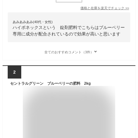
価格と在庫を
楽天
でチェック
>>
あみあみあみ(40代・女性)
ハイポネックスという 錠剤肥料でこちらはブルーベリー
専用に成分が配合されているので効果が高いと思います
全てのおすすめコメント（3件）
2
セントラルグリーン ブルーベリーの肥料 2kg