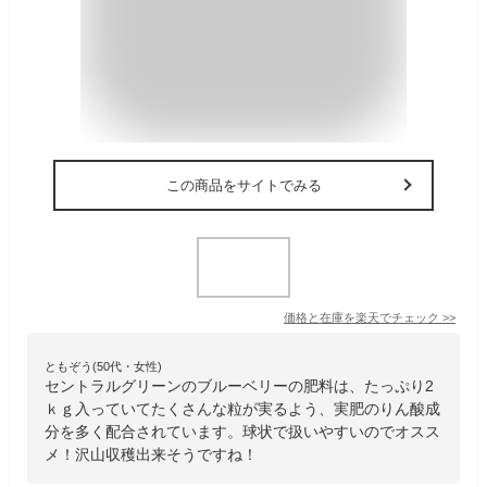
この商品をサイトでみる
価格と在庫を
楽天
でチェック
>>
ともぞう(50代・女性)
セントラルグリーンのブルーベリーの肥料は、たっぷり2
ｋｇ入っていてたくさんな粒が実るよう、実肥のりん酸成
分を多く配合されています。球状で扱いやすいのでオスス
メ！沢山収穫出来そうですね！