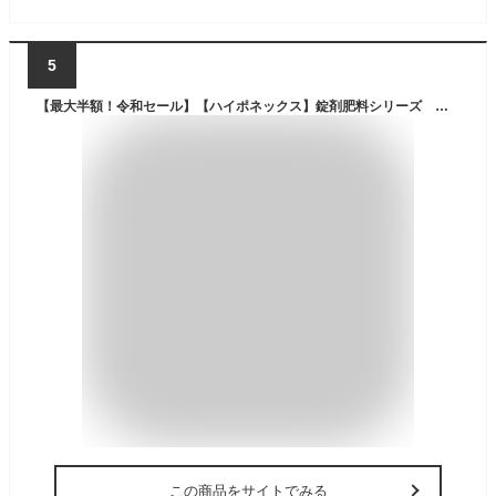
5
【最大半額！令和セール】【ハイポネックス】錠剤肥料シリーズ ブルーベリー用 30錠入り 鉢の上に置くだけのブルーベリー専用の肥料 ( 4977517148012 )
この商品をサイトでみる