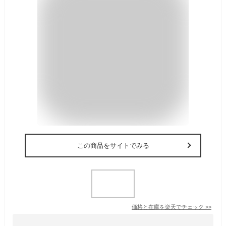
この商品をサイトでみる
価格と在庫を
楽天
でチェック
>>