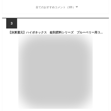
全てのおすすめコメント（3件）
3
【決算還元】ハイポネックス 錠剤肥料シリーズ ブルーベリー用 30錠入り 鉢の上に置くだけのブルーベリー専用の肥料 ( 4977517148012 )※無くなり次第終了