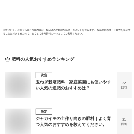
※
野に行く。
に寄せられた投稿内容は、投稿者の主観的な感想・コメントを含みます。 投稿の信憑性・正確性を保証す
ることはできませんので、あくまで参考情報の一つとしてご利用ください。
肥料
の人気おすすめランキング
決定
玉ねぎ栽培肥料｜家庭菜園にも使いやす
22
い人気の追肥のおすすめは？
回答
決定
ジャガイモの土作り向きの肥料｜よく育
21
つ人気のおすすめを教えてください。
回答