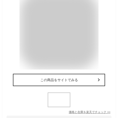
この商品をサイトでみる
価格と在庫を
楽天
でチェック
>>