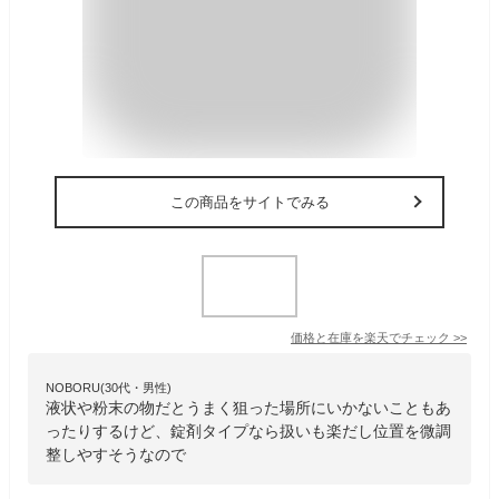
この商品をサイトでみる
価格と在庫を
楽天
でチェック
>>
NOBORU(30代・男性)
液状や粉末の物だとうまく狙った場所にいかないこともあ
ったりするけど、錠剤タイプなら扱いも楽だし位置を微調
整しやすそうなので