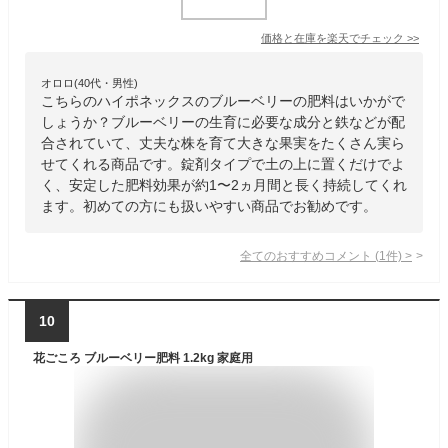
価格と在庫を
楽天
でチェック
>>
オロロ(40代・男性)
こちらのハイポネックスのブルーベリーの肥料はいかがで
しょうか？ブルーベリーの生育に必要な成分と鉄などが配
合されていて、丈夫な株を育て大きな果実をたくさん実ら
せてくれる商品です。錠剤タイプで土の上に置くだけでよ
く、安定した肥料効果が約1〜2ヵ月間と長く持続してくれ
ます。初めての方にも扱いやすい商品でお勧めです。
全てのおすすめコメント
(
1
件)
>
10
花ごころ ブルーベリー肥料 1.2kg 家庭用