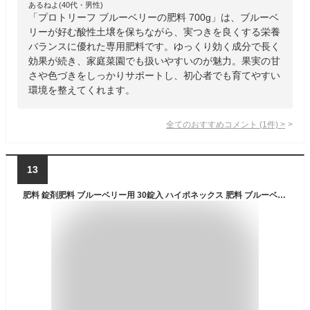
あるねよ(40代・男性)
「プロトリーフ ブルーベリーの肥料 700g」は、ブルーベ
リーが好む酸性土壌を保ちながら、実つきを良くする栄養
バランスに優れた専用肥料です。ゆっくり効く成分で長く
効果が続き、家庭菜園でも扱いやすいのが魅力。果実の甘
さや色づきをしっかりサポートし、初心者でも育てやすい
環境を整えてくれます。
全てのおすすめコメント
(
1
件)
>
13
肥料 錠剤肥料 ブルーベリー用 30錠入 ハイポネックス 肥料 ブルーベリー 肥料 ブルーベリー肥料 ブルーベリーの肥料 ブルーベリー 置き肥 錠剤肥料