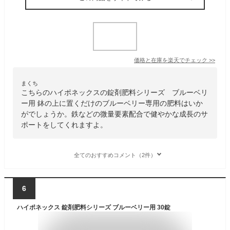
価格と在庫を
楽天
でチェック
>>
まくち
こちらのハイポネックスの錠剤肥料シリーズ ブルーベリ
ー用 鉢の上に置くだけのブルーベリー専用の肥料はいか
がでしょうか。鉄などの微量要素配合で健やかな成長のサ
ポートをしてくれますよ。
全てのおすすめコメント（2件）
6
ハイポネックス 錠剤肥料シリーズ ブルーベリー用 30錠