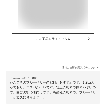
この商品をサイトでみる
価格と在庫を
楽天
でチェック
>>
RRgypsies(60代・男性)
花ごころのブルーベリーの肥料がおすすめです。1.2kg入
っており、コスパがよいです。粒上の肥料で撒きやすいの
で、園芸の初心者向けです。高酸性の肥料で、ブルーベリ
ーが丈夫に育ちますよ。