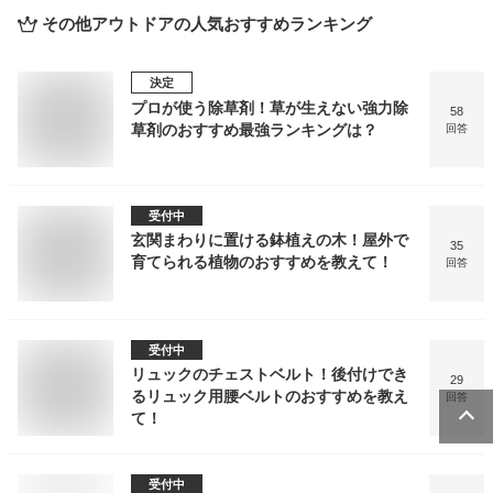
その他アウトドア
の人気おすすめランキング
決定
プロが使う除草剤！草が生えない強力除
58
草剤のおすすめ最強ランキングは？
回答
受付中
玄関まわりに置ける鉢植えの木！屋外で
35
育てられる植物のおすすめを教えて！
回答
受付中
リュックのチェストベルト！後付けでき
29
るリュック用腰ベルトのおすすめを教え
回答
て！
受付中