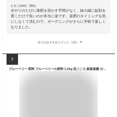
たすく(50代・男性)
水やりのたびに液肥を溶かす手間がなく、鉢の縁に錠剤を
置くだけで良いのが本当に楽です。追肥のタイミングを気
にしなくて済むので、ガーデニングがさらに手軽で楽しく
なりました。
全てのおすすめコメント（2件）
7
ブルーベリー 肥料 ブルーベリーの肥料 1.2kg 花ごころ 家庭菜園 ガーデニング 果物 園芸 ビギナー向け 初心者向け