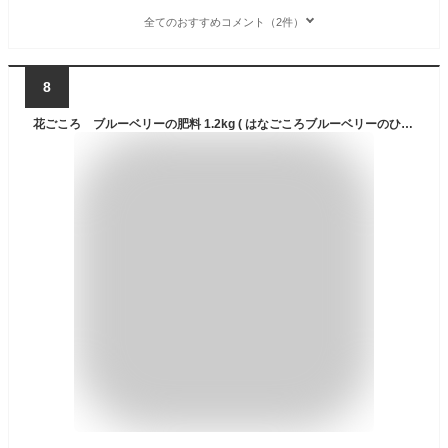
全てのおすすめコメント（2件）
8
花ごころ ブルーベリーの肥料 1.2kg ( はなごころブルーベリーのひりょう )