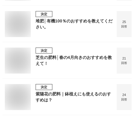
決定
堆肥│有機100％のおすすめを教えてくだ
25
さい。
回答
決定
芝生の肥料│春の4月向きのおすすめを教
21
えて！
回答
決定
紫陽花の肥料｜鉢植えにも使えるのおす
24
すめは？
回答