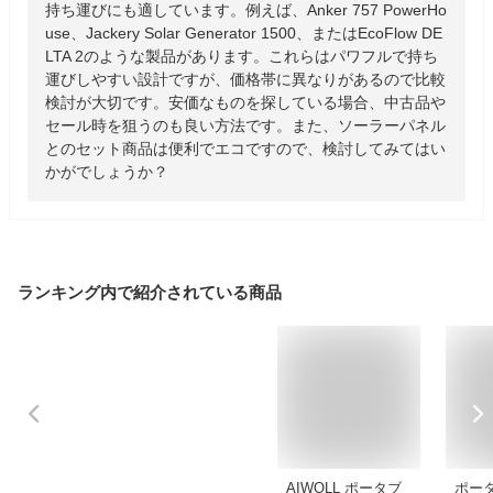
持ち運びにも適しています。例えば、Anker 757 PowerHo
use、Jackery Solar Generator 1500、またはEcoFlow DE
LTA 2のような製品があります。これらはパワフルで持ち
運びしやすい設計ですが、価格帯に異なりがあるので比較
検討が大切です。安価なものを探している場合、中古品や
セール時を狙うのも良い方法です。また、ソーラーパネル
とのセット商品は便利でエコですので、検討してみてはい
かがでしょうか？
ランキング内で紹介されている商品
AIWOLL ポータブ
ポー