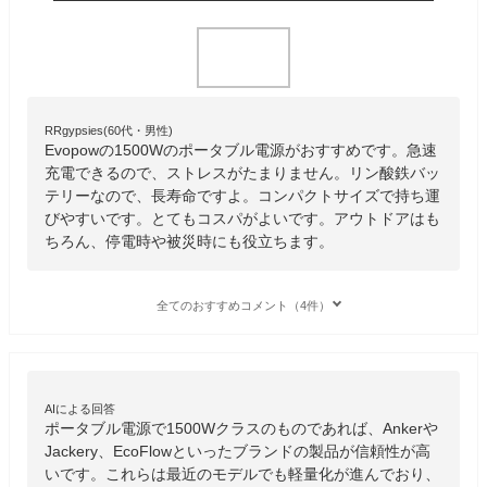
RRgypsies(60代・男性)
Evopowの1500Wのポータブル電源がおすすめです。急速
充電できるので、ストレスがたまりません。リン酸鉄バッ
テリーなので、長寿命ですよ。コンパクトサイズで持ち運
びやすいです。とてもコスパがよいです。アウトドアはも
ちろん、停電時や被災時にも役立ちます。
全てのおすすめコメント（4件）
AIによる回答
ポータブル電源で1500Wクラスのものであれば、Ankerや
Jackery、EcoFlowといったブランドの製品が信頼性が高
いです。これらは最近のモデルでも軽量化が進んでおり、