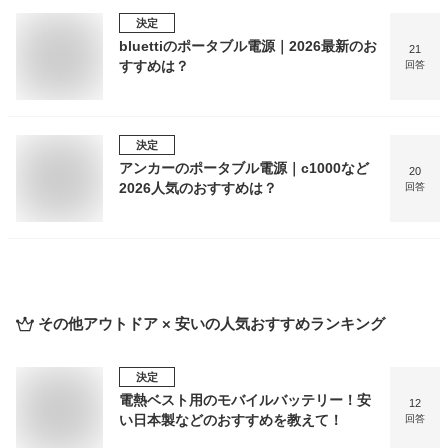
決定
bluettiのポータブル電源｜2026最新のお
21
すすめは？
回答
決定
アンカーのポータブル電源｜c1000など
20
2026人気のおすすめは？
回答
その他アウトドア × 安い
の人気おすすめランキング
決定
電熱ベスト用のモバイルバッテリー！安
12
い日本製などのおすすめを教えて！
回答