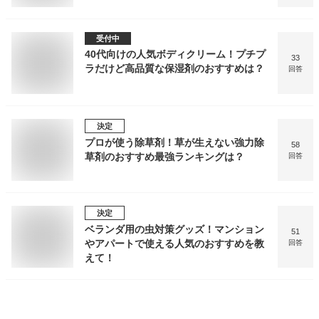
受付中
40代向けの人気ボディクリーム！プチプ
33
ラだけど高品質な保湿剤のおすすめは？
回答
決定
プロが使う除草剤！草が生えない強力除
58
草剤のおすすめ最強ランキングは？
回答
決定
ベランダ用の虫対策グッズ！マンション
51
やアパートで使える人気のおすすめを教
回答
えて！