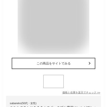
この商品をサイトでみる
価格と在庫を
楽天
でチェック
>>
sabaneko(50代・女性)