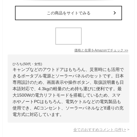
この商品をサイトでみる
価格と在庫を
Amazon
でチェック
>>
ひろち(50代・女性)
キャンプなどのアウトドアはもちろん、災害時にも活用で
きるポータブル電源とソーラーパネルのセットです。日本
専用設計のため、画面表示や操作ボタン、取扱説明書も日
本語対応で、4.3kgの軽量のため持ち運びに便利です。最
大1500Wの電力リフトモードを搭載しているため、スマ
ホやノートPCはもちろん、電気ケトルなどの電気製品も
使用でき、ACコンセント、ソーラーパネルなど8通りの充
電方式に対応しています。
全てのおすすめコメント
(
1
件)
>