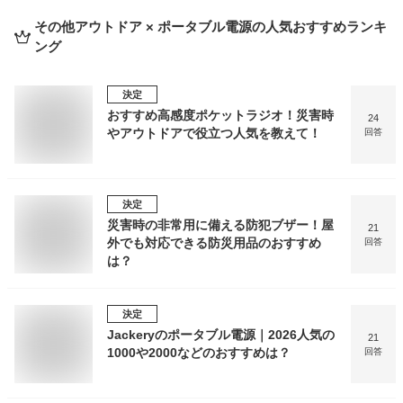
その他アウトドア × ポータブル電源
の人気おすすめランキ
ング
決定
おすすめ高感度ポケットラジオ！災害時
24
やアウトドアで役立つ人気を教えて！
回答
決定
災害時の非常用に備える防犯ブザー！屋
21
外でも対応できる防災用品のおすすめ
回答
は？
決定
Jackeryのポータブル電源｜2026人気の
21
1000や2000などのおすすめは？
回答