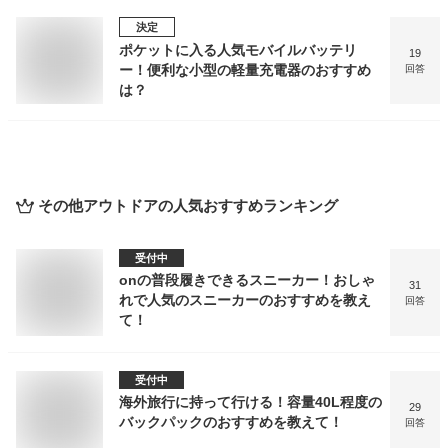
決定
ポケットに入る人気モバイルバッテリ
19
ー！便利な小型の軽量充電器のおすすめ
回答
は？
その他アウトドア
の人気おすすめランキング
受付中
onの普段履きできるスニーカー！おしゃ
31
れで人気のスニーカーのおすすめを教え
回答
て！
受付中
海外旅行に持って行ける！容量40L程度の
29
バックパックのおすすめを教えて！
回答