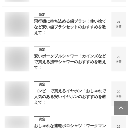
決定
飛行機に持ち込める歯ブラシ！使い捨て
24
など安い歯ブラシセットのおすすめを教
回答
えて！
決定
安いポータブルシャワー！カインズなど
22
で買える携帯シャワーのおすすめを教え
回答
て！
決定
コンビニで買えるイヤホン！おしゃれで
20
人気のある安いイヤホンのおすすめを教
回答
えて！
決定
おしゃれな速乾ポロシャツ！ワークマン
29