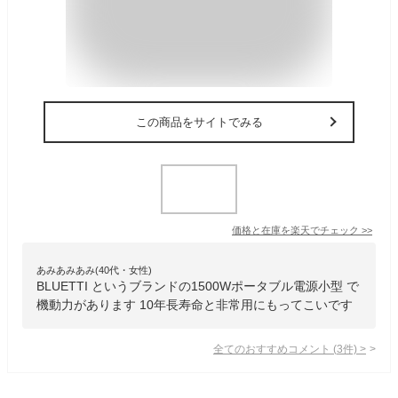
この商品をサイトでみる
価格と在庫を
楽天
でチェック
>>
あみあみあみ(40代・女性)
BLUETTI というブランドの1500Wポータブル電源小型 で
機動力があります 10年長寿命と非常用にもってこいです
全てのおすすめコメント
(
3
件)
>