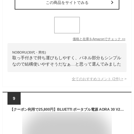
この商品をサイトでみる
価格と在庫を
Amazon
でチェック
>>
NOBORU(30代・男性)
取っ手付きで持ち運びもしやすく、パネル部分もシンプル
なので結構使いやすそうだなぁ…と思って選んでみました
全てのおすすめコメント
(
2
件)
>
9
【クーポン利用で25,800円】BLUETTI ポータブル電源 AORA 30 V2 288Wh リン酸鉄リチウム 10年長寿命 定格出力600W 1500Wリフト機能 0.01秒UPS 急速充電 アプリ遠隔操作 耐熱防火設計 防災グッズ 停電 台風 キャンプ 車中泊 非常用電源（グレー）