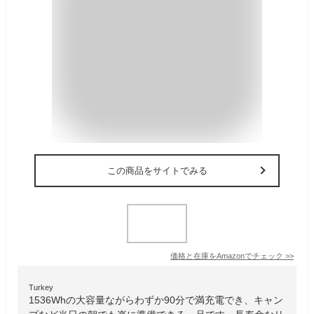
この商品をサイトでみる
価格と在庫を
Amazon
でチェック
>>
Turkey
1536Whの大容量ながらわずか90分で満充電でき、キャン