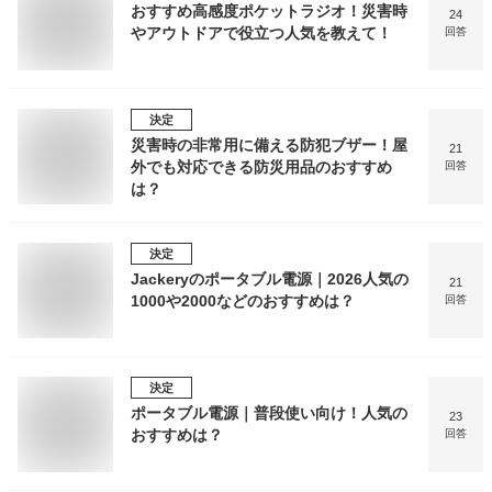
おすすめ高感度ポケットラジオ！災害時
24
やアウトドアで役立つ人気を教えて！
回答
決定
災害時の非常用に備える防犯ブザー！屋
21
外でも対応できる防災用品のおすすめ
回答
は？
決定
Jackeryのポータブル電源｜2026人気の
21
1000や2000などのおすすめは？
回答
決定
ポータブル電源｜普段使い向け！人気の
23
おすすめは？
回答