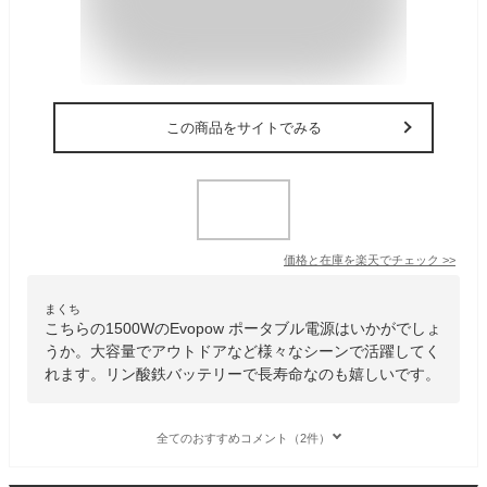
この商品をサイトでみる
価格と在庫を
楽天
でチェック
>>
まくち
こちらの1500WのEvopow ポータブル電源はいかがでしょ
うか。大容量でアウトドアなど様々なシーンで活躍してく
れます。リン酸鉄バッテリーで長寿命なのも嬉しいです。
全てのおすすめコメント（2件）