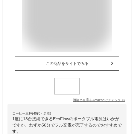
この商品をサイトでみる
価格と在庫を
Amazon
でチェック
>>
コーヒー三杯(40代・男性)
1度に13台接続できるEcoFlowのポータブル電源はいかが
ですか。わずか56分でフル充電が完了するのでおすすめで
す。