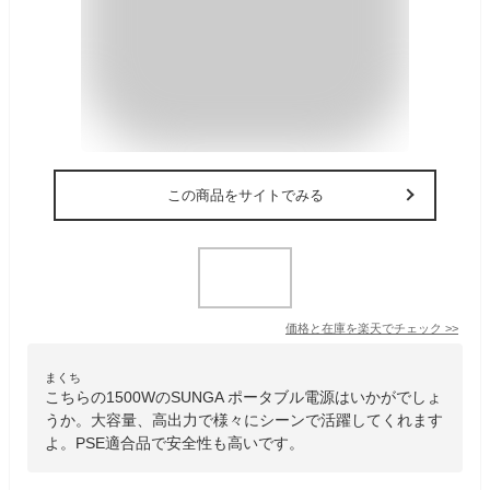
この商品をサイトでみる
価格と在庫を
楽天
でチェック
>>
まくち
こちらの1500WのSUNGA ポータブル電源はいかがでしょ
うか。大容量、高出力で様々にシーンで活躍してくれます
よ。PSE適合品で安全性も高いです。