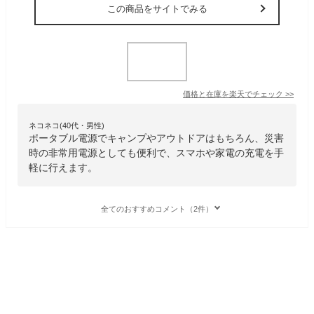
この商品をサイトでみる
価格と在庫を
楽天
でチェック
>>
ネコネコ(40代・男性)
ポータブル電源でキャンプやアウトドアはもちろん、災害
時の非常用電源としても便利で、スマホや家電の充電を手
軽に行えます。
全てのおすすめコメント（2件）