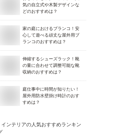
気の自立式や木製デザインな
どのおすすめは？
家の庭におけるブランコ！安
心して遊べる頑丈な屋外用ブ
ランコのおすすめは？
伸縮するシューズラック！靴
の量に合わせて調整可能な靴
収納のおすすめは？
庭仕事中に時間が知りたい！
屋外用防水壁掛け時計のおす
すめは？
インテリア
の人気おすすめランキン
グ