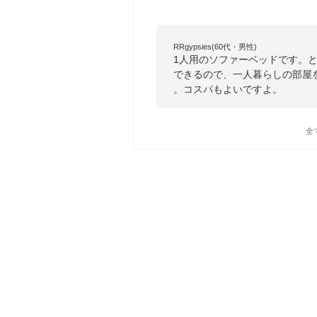
RRgypsies(60代・男性)
1人用のソファーベッドです。
できるので、一人暮らしの部屋
。コスパもよいですよ。
全