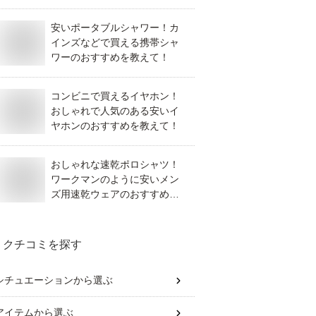
て！
安いポータブルシャワー！カ
インズなどで買える携帯シャ
ワーのおすすめを教えて！
コンビニで買えるイヤホン！
おしゃれで人気のある安いイ
ヤホンのおすすめを教えて！
おしゃれな速乾ポロシャツ！
ワークマンのように安いメン
ズ用速乾ウェアのおすすめを
教えて！
クチコミを探す
シチュエーション
から選ぶ
アイテム
から選ぶ