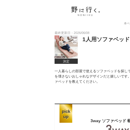
本ペ
最終更新日：2026/06/08
1人用ソファベッ
決定
一人暮らしの部屋で使えるソファベッドを探し
を壊さないおしゃれなデザインだと嬉しいです
ァベッドを教えてください。
pick
up