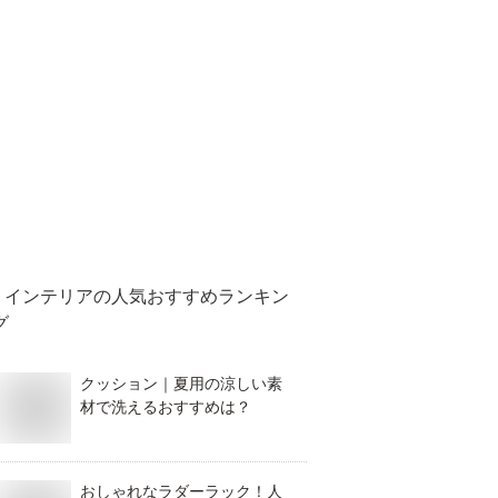
インテリア
の人気おすすめランキン
グ
クッション｜夏用の涼しい素
材で洗えるおすすめは？
おしゃれなラダーラック！人