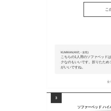
こ
KUMIKAN(40代・女性)
こちらの1人用のソファベッド
クなのもいいです。折りたため
がいいですね。
全
3