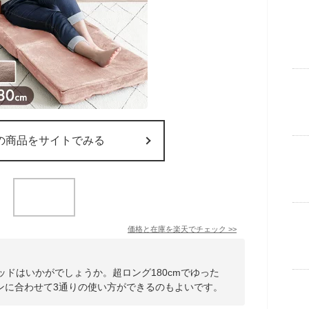
の商品をサイトでみる
価格と在庫を
楽天
でチェック
>>
ッドはいかがでしょうか。超ロング180cmでゆった
ンに合わせて3通りの使い方ができるのもよいです。