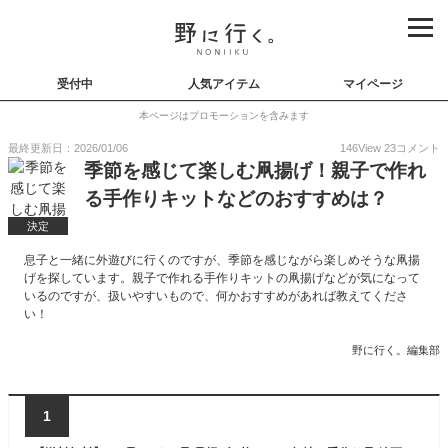
受付中
人気アイテム
マイページ
本ページはプロモーションを含みます
最終更新日：2026/01/06
146
View
23
コメント
季節を感じて楽しむ凧揚げ！親子で作れ
る手作りキットなどのおすすめは？
決定
息子と一緒に外遊びに行くのですが、季節を感じながら楽しめそうな凧揚
げを探しています。親子で作れる手作りキットの凧揚げなどが気になって
いるのですが、扱いやすいもので、何かおすすめがあれば教えてくださ
い！
野に行く。編集部
1