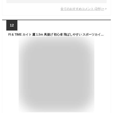
全てのおすすめコメント
(
2
件)
>
12
FI & TIME カイト 鷹 1.5m 凧揚げ 初心者 飛ばしやすい スポーツカイト 鳥よけ 防鳥防獣対策 植物保護 凧糸付き