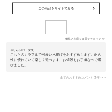
この商品をサイトでみる
価格と在庫を
楽天
でチェック
>>
ぷりん(50代・女性)
こちらのカラフルで可愛い凧揚げをおすすめします。耐久
性に優れていて楽しく遊べます。お値段もお手頃なので選
びました。
全てのおすすめコメント
(
1
件)
>