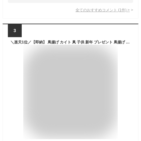
全てのおすすめコメント
(
1
件)
>
3
＼楽天1位／【即納】 凧揚げ カイト 凧 子供 新年 プレゼント 凧揚げ タコ揚げ 骨なしカイト 凧 スポーツ 外遊びキッズ 子供 おもちゃ 子供 玩具 レジャー ピクニック 公園 キャンプ 子供 プレゼント クリスマス お正月 クリスマス プレゼント