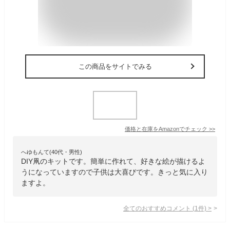
この商品をサイトでみる
価格と在庫を
Amazon
でチェック
>>
へゆもんて(40代・男性)
DIY凧のキットです。簡単に作れて、好きな絵が描けるよ
うになっていますので子供は大喜びです。きっと気に入り
ますよ。
全てのおすすめコメント
(
1
件)
>