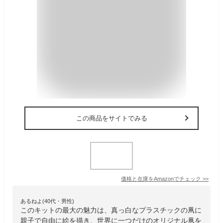
この商品をサイトでみる
価格と在庫を
Amazon
でチェック
>>
あるねよ(40代・男性)
このキットの最大の魅力は、真っ白なプラスチックの凧に
親子で自由に絵を描き、世界に一つだけのオリジナル凧を