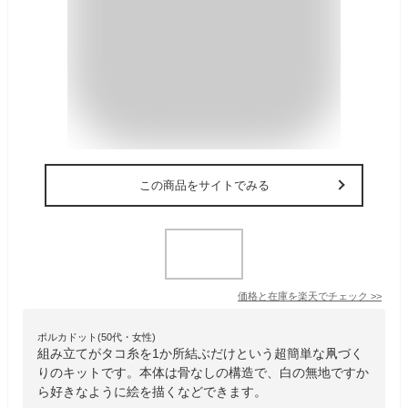
この商品をサイトでみる
価格と在庫を
楽天
でチェック
>>
ポルカドット(50代・女性)
組み立てがタコ糸を1か所結ぶだけという超簡単な凧づく
りのキットです。本体は骨なしの構造で、白の無地ですか
ら好きなように絵を描くなどできます。