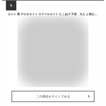
5
カイト 凧 デルタカイト カラフルカイト たこあげ 子供、大人 と初心者のための凧 三角凧 凧揚げ 微風で揚がる オーロラ
この商品をサイトでみる