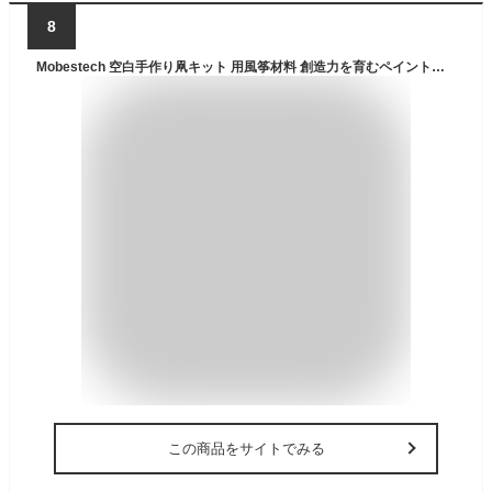
8
Mobestech 空白手作り凧キット 用風筝材料 創造力を育むペイント可能なホワイトカイト お絵かきと工作遊びに キッズアート教材として公園や
この商品をサイトでみる