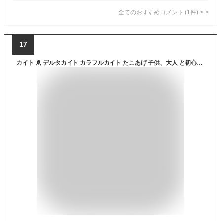
全てのおすすめコメント
(
1
件)
>
17
カイト 凧 デルタカイト カラフルカイト たこあげ 子供、大人 と初心者のための凧 三角凧 凧揚げ 微風で揚がる 緑野