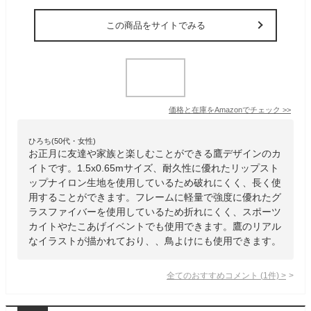
この商品をサイトでみる
価格と在庫を
Amazon
でチェック
>>
ひろち(50代・女性)
お正月に友達や家族と楽しむことができる鷹デザインのカ
イトです。1.5x0.65mサイズ、耐久性に優れたリップスト
ップナイロン生地を使用しているため破れにくく、長く使
用することができます。フレームに軽量で強度に優れたグ
ラスファイバーを使用しているため折れにくく、スポーツ
カイトやたこあげイベントでも使用できます。鷹のリアル
なイラストが描かれており、、鳥よけにも使用できます。
全てのおすすめコメント
(
1
件)
>