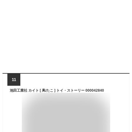
11
池田工業社 カイト [ 凧/たこ ] トイ・ストーリー 000042840