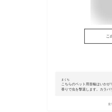
こ
まくち
こちらのペット用首輪はいかが
香りで虫を撃退します。カラバ
全