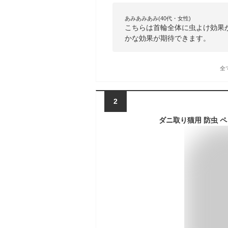
あみあみあみ(40代・女性)
こちらは首輪全体に虫よけ効果
かな効果が期待できます。
全
2