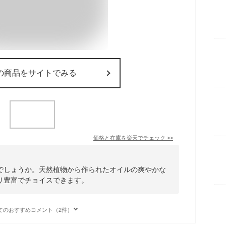
の商品をサイトでみる
価格と在庫を
楽天
でチェック
>>
でしょうか。天然植物から作られたオイルの爽やかな
リ豊富でチョイスできます。
てのおすすめコメント（2件）