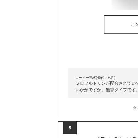
こ
コーヒー三杯(40代・男性)
プロフルトリンが配合されてい
いかがですか。無香タイプです
全
5