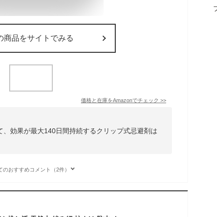
の商品をサイトでみる
価格と在庫を
Amazon
でチェック
>>
て、効果が最大140日間持続するクリップ式忌避剤は
。
てのおすすめコメント（2件）