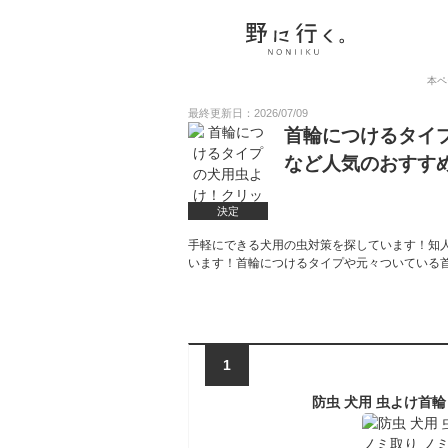
本ペ
最終更新日：2026/07/09
首輪につけるタイ
など人気のおすす
決定
手軽にできる犬用の虫対策を探しています！知
います！首輪につけるタイプや元々ついている
1