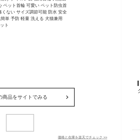
の商品をサイトでみる
価格と在庫を
楽天
でチェック
>>