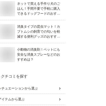
ネットで買える手作り犬のご
はん！手間不要で手軽に購入
できるドッグフードのおすす
めは？
消臭タイプの昆虫マット！カ
ブトムシの飼育での匂いを軽
減する便利グッズのおすすめ
は？
小動物の消臭剤！ペットにも
安全な消臭スプレーなどのお
すすめは？
クチコミを探す
シチュエーション
から選ぶ
アイテム
から選ぶ