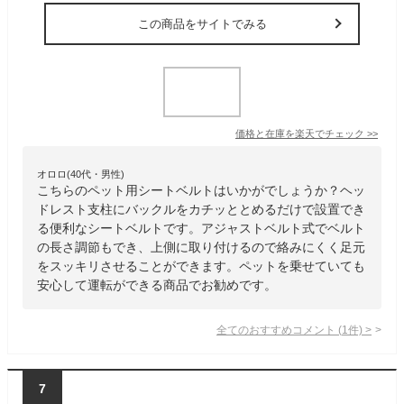
この商品をサイトでみる
価格と在庫を
楽天
でチェック
>>
オロロ(40代・男性)
こちらのペット用シートベルトはいかがでしょうか？ヘッ
ドレスト支柱にバックルをカチッととめるだけで設置でき
る便利なシートベルトです。アジャストベルト式でベルト
の長さ調節もでき、上側に取り付けるので絡みにくく足元
をスッキリさせることができます。ペットを乗せていても
安心して運転ができる商品でお勧めです。
全てのおすすめコメント
(
1
件)
>
7