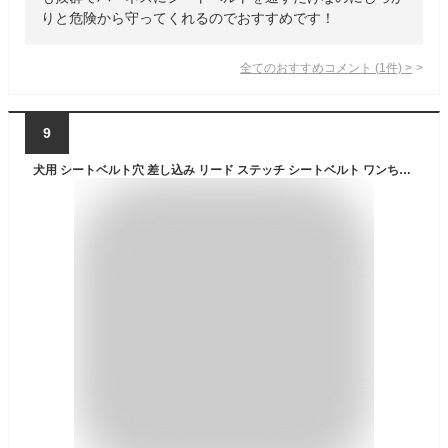
りと危険から守ってくれるのでおすすめです！
全てのおすすめコメント
(
1
件)
>
9
犬用 シートベルト穴 差し込み リード ステッチ シートベルト ワンちゃん留守番 いぬ 猫 ハーネスに ドッグカー セーフティ 車用犬リード 差し込み式犬リード ドライブ用 ペットリード 愛犬旅行 ドライブ用リード ハーネス付属しません