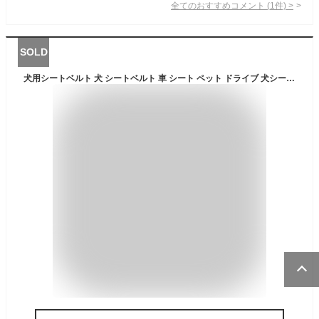
全てのおすすめコメント
(
1
件)
>
SOLD
犬用シートベルト 犬 シートベルト 車 シート ペット ドライブ 犬シート車 ドライブボックス 猫 (本体と衝撃吸収パーツ)