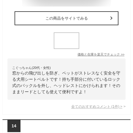
この商品をサイトでみる
価格と在庫を
楽天
でチェック
>>
こぐっちゃん(20代・女性)
窓からの飛び出しを防ぎ、ペットがストレスなく安全を守
る犬用シートベルトです！持ち手部分に付いているロック
式のバックルを外し、ヘッドレストにかけられます！その
ままリードとしても使えて便利ですよ！
全てのおすすめコメント
(
1
件)
>
14