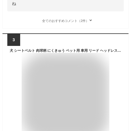
ね
全てのおすすめコメント（2件）
3
犬 シートベルト 肉球柄 にくきゅう ペット用 車用 リード ヘッドレスト取り付け ペット用シートベルト 飛び出し防止 助手席 後部座席 ドライブ 猫 ペット用品