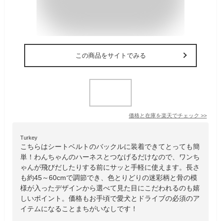
この商品をサイトでみる
価格と在庫を
楽天
でチェック
>>
Turkey
こちらはシートベルトのバックルに装着できてとっても簡
単！わんちゃんのハーネスとつなげるだけなので、ワンち
ゃんが飛びだしたりする前にサッと手軽に使えます。長さ
も約45～60cmで調節でき、色とりどりの迷彩柄と骨の模
様が入ったデザインから選べて見た目にこだわれるのも嬉
しいポイント。価格もお手頃で愛犬とドライブの必須のア
イテムになることまちがいなしです！