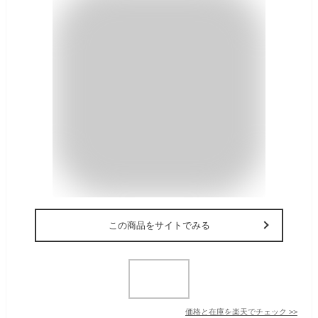
この商品をサイトでみる
価格と在庫を
楽天
でチェック
>>