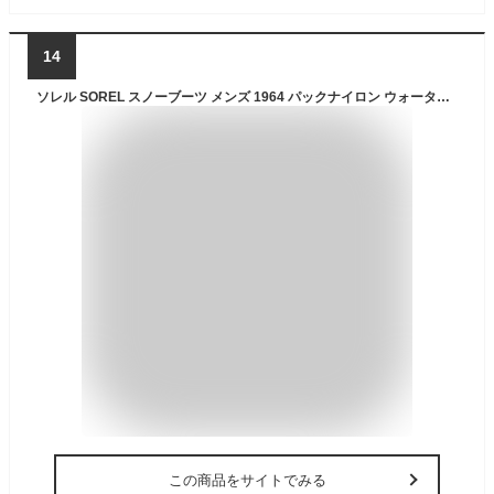
14
ソレル SOREL スノーブーツ メンズ 1964 パックナイロン ウォータープルーフ 防水 防寒 ウィンターブーツ NM5189
この商品をサイトでみる