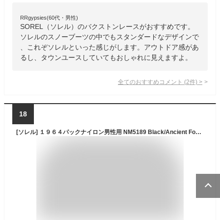
RRgypsies(60代・男性)
SOREL（ソレル）のバクストンレースがおすすめです。
ソレルのスノーブーツの中でもスタンダードなデザインで
、これぞソレルといった感じがします。アウトドア感があ
るし、タウンユースしていてもおしゃれに見えますよ。
全てのおすすめコメント
(
2
件)
>
18
[ソレル] １９６４パックナイロン男性用 NM5189 Black/Ancient Fossil 9