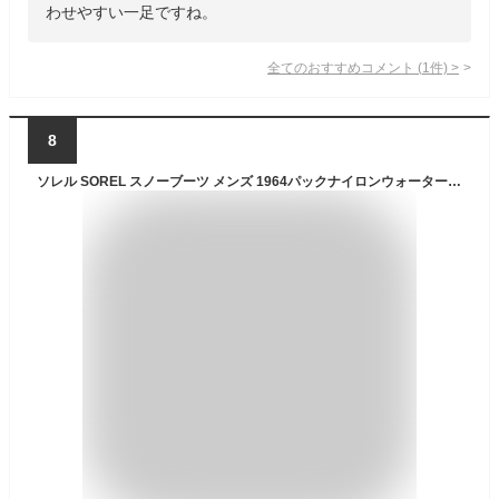
わせやすい一足ですね。
全てのおすすめコメント
(
1
件)
>
8
ソレル SOREL スノーブーツ メンズ 1964パックナイロンウォータープルーフ 1964 PAC NYLON WP NM5189 2025AW wbt【靴】2510trip