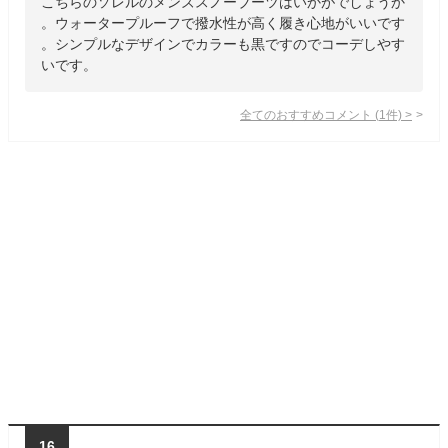
こちらのソレルのメンズスノーブーツはいかがでしょうか
。ウォータープルーフで撥水性が高く履き心地がいいです
。シンプルなデザインでカラーも黒ですのでコーデしやす
いです。
全てのおすすめコメント
(
1
件)
>
16