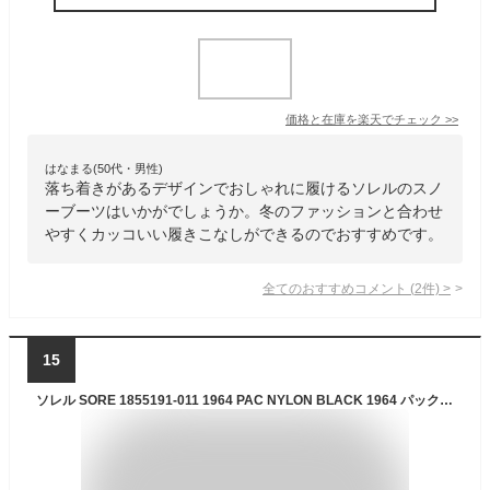
価格と在庫を
楽天
でチェック
>>
はなまる(50代・男性)
落ち着きがあるデザインでおしゃれに履けるソレルのスノ
ーブーツはいかがでしょうか。冬のファッションと合わせ
やすくカッコいい履きこなしができるのでおすすめです。
全てのおすすめコメント
(
2
件)
>
15
ソレル SORE 1855191-011 1964 PAC NYLON BLACK 1964 パックナイロン スノーブーツ ウインターブーツ ウォータープルーフ ナイロン ブラック 黒 メンズ【送料無料】