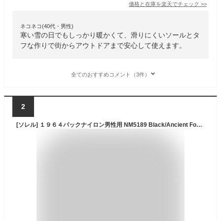
価格と在庫を
楽天
でチェック
>>
ネコネコ(40代・男性)
寒い雪の日でもしっかり暖かくて、滑りにくいソールとタ
フな作りで街からアウトドアまで安心して使えます。
全てのおすすめコメント（3件）
2
[ソレル] １９６４パックナイロン男性用 NM5189 Black/Ancient Fossil 8