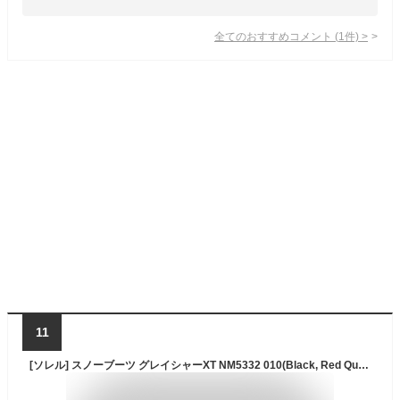
全てのおすすめコメント
(
1
件)
>
11
[ソレル] スノーブーツ グレイシャーXT NM5332 010(Black, Red Quartz) 8(26cm)