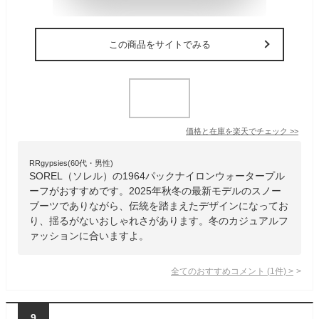
この商品をサイトでみる
価格と在庫を
楽天
でチェック
>>
RRgypsies(60代・男性)
SOREL（ソレル）の1964パックナイロンウォータープル
ーフがおすすめです。2025年秋冬の最新モデルのスノー
ブーツでありながら、伝統を踏まえたデザインになってお
り、揺るがないおしゃれさがあります。冬のカジュアルフ
ァッションに合いますよ。
全てのおすすめコメント
(
1
件)
>
9