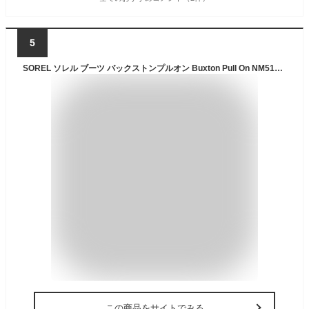
5
SOREL ソレル ブーツ バックストンプルオン Buxton Pull On NM5182 2025秋冬 メンズ 日本正規品 スノーブーツ ウィンターブーツ
この商品をサイトでみる