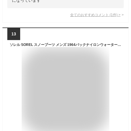
になっています
全てのおすすめコメント
(
1
件)
>
13
ソレル SOREL スノーブーツ メンズ 1964パックナイロンウォータープルーフ 1964 PAC NYLON WP NM5189 2025AW wbt【靴】2510ripe【返品交換・ラッピング不可】_25WS