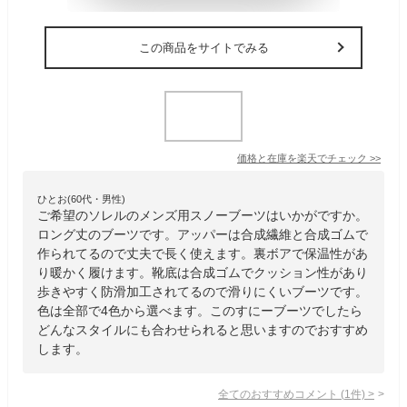
この商品をサイトでみる
価格と在庫を
楽天
でチェック
>>
ひとお(60代・男性)
ご希望のソレルのメンズ用スノーブーツはいかがですか。
ロング丈のブーツです。アッパーは合成繊維と合成ゴムで
作られてるので丈夫で長く使えます。裏ボアで保温性があ
り暖かく履けます。靴底は合成ゴムでクッション性があり
歩きやすく防滑加工されてるので滑りにくいブーツです。
色は全部で4色から選べます。このすにーブーツでしたら
どんなスタイルにも合わせられると思いますのでおすすめ
します。
全てのおすすめコメント
(
1
件)
>