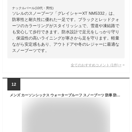
ナックルバール(10代・男性)
ソレルのスノーブーツ「グレイシャーXT NM5332」は、
防寒性と耐久性に優れた一足です。ブラックとレッドクォ
ーツのカラーリングがスタイリッシュで、雪道や凍結路で
も安心して歩行できます。防水設計で足元をしっかり守り
、保温性の高いライニングが寒さから足を守ります。軽量
ながら安定感もあり、アウトドアや冬のレジャーに最適な
スノーブーツです。
全てのおすすめコメント
(
1
件)
>
12
メンズ カーソンシックス ウォータープルーフ スノーブーツ 防寒 防水 防滑 SOREL(ソレル) NM4762