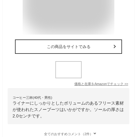
この商品をサイトでみる
価格と在庫を
Amazon
でチェック
>>
コーヒー三杯(40代・男性)
ライナーにしっかりとしたボリュームのあるフリース素材
が使われたスノーブーツはいかがですか。ソールの厚さは
2.0センチです。
全てのおすすめコメント（2件）