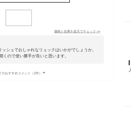
価格と在庫を
楽天
でチェック
>>
リッシュでおしゃれなリュックはいかがでしょうか。
く開くので使い勝手が良いと思います。
てのおすすめコメント（2件）