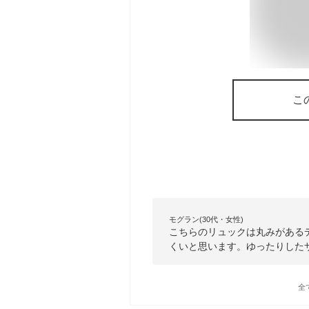
こ
モグラン(30代・女性)
こちらのリュックは丸みがある
くいと思います。ゆったりした
全