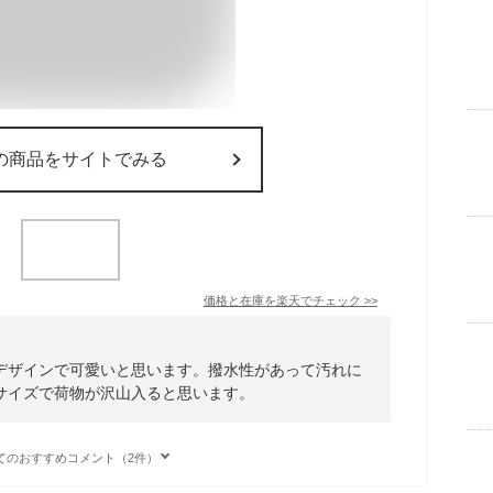
の商品をサイトでみる
価格と在庫を
楽天
でチェック
>>
デザインで可愛いと思います。撥水性があって汚れに
サイズで荷物が沢山入ると思います。
てのおすすめコメント（2件）