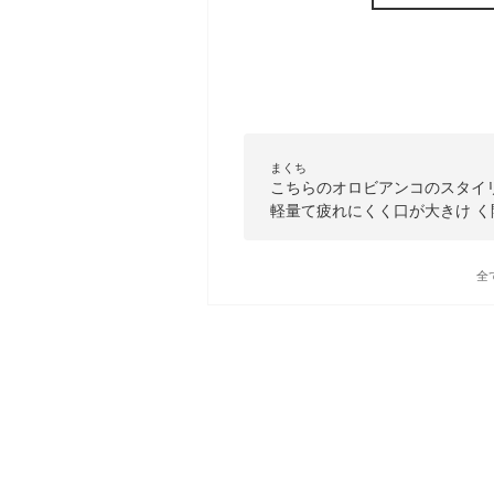
まくち
こちらのオロビアンコのスタイ
軽量て疲れにくく口が大きけ 
全