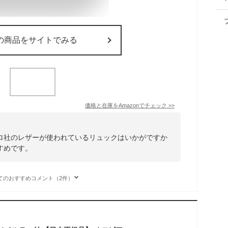
の商品をサイトでみる
価格と在庫を
Amazon
でチェック
>>
ロ社のレザーが使われているリュックはいかがですか
すめです。
てのおすすめコメント（2件）