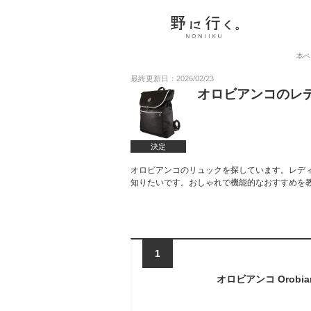
本ペ
最終更新日：2026/02/23
オロビアンコのレ
決定
オロビアンコのリュックを探しています。レデ
知りたいです。おしゃれで機能的なおすすめを
1
オロビアンコ Orobia