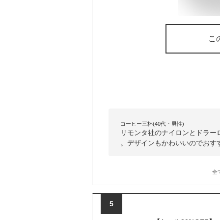
こ
コーヒー三杯(40代・男性)
リモンタ社のナイロンとドラー
。デザインもかわいいのでおす
全
5