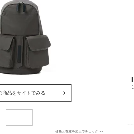
の商品をサイトでみる
価格と在庫を
楽天
でチェック
>>