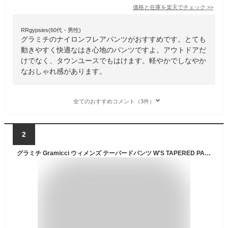
価格と在庫を
楽天
でチェック
>>
RRgypsies(60代・男性)
グラミチのナイロンフレアパンツがおすすめです。とても
動きやすく快適なはき心地のパンツですよ。アウトドアだ
けでなく、タウンユースでもはけます。軽やかでしなやか
なおしゃれ感があります。
全てのおすすめコメント（3件）
2
グラミチ Gramicci ウィメンズ テーパードパンツ W'S TAPERED PANT G205-OGS＊送料無料＊《即日発送》