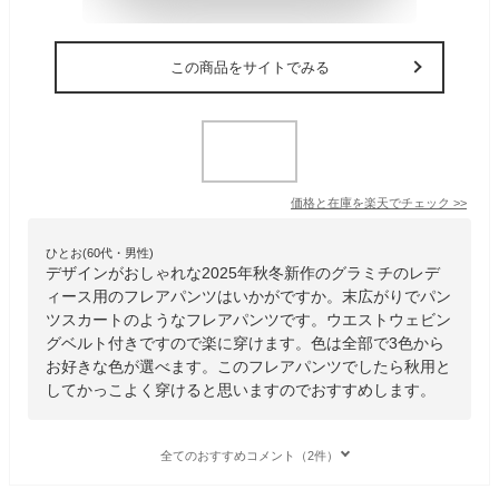
この商品をサイトでみる
価格と在庫を
楽天
でチェック
>>
ひとお(60代・男性)
デザインがおしゃれな2025年秋冬新作のグラミチのレデ
ィース用のフレアパンツはいかがですか。末広がりでパン
ツスカートのようなフレアパンツです。ウエストウェビン
グベルト付きですので楽に穿けます。色は全部で3色から
お好きな色が選べます。このフレアパンツでしたら秋用と
してかっこよく穿けると思いますのでおすすめします。
全てのおすすめコメント（2件）