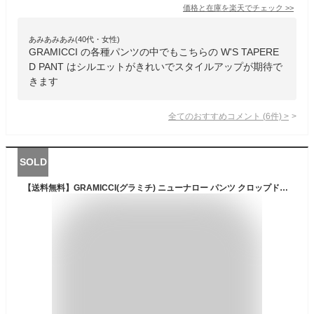
価格と在庫を
楽天
でチェック
>>
あみあみあみ(40代・女性)
GRAMICCI の各種パンツの中でもこちらの W'S TAPERE
D PANT はシルエットがきれいでスタイルアップが期待で
きます
全てのおすすめコメント
(
6
件)
>
SOLD
【送料無料】GRAMICCI(グラミチ) ニューナロー パンツ クロップド【ジャストカット】ストレッチ パンツ クライミング メンズ レディース プレゼント