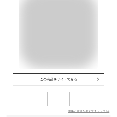
この商品をサイトでみる
価格と在庫を
楽天
でチェック
>>