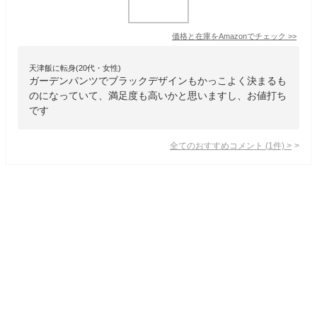
価格と在庫を
Amazon
でチェック
>>
天津飯に転身(20代・女性)
ガーデンパンツでブラックデザインもかっこよく決まるも
のになっていて、満足度も高いかと思いますし、お値打ち
です
全てのおすすめコメント
(
1
件)
>