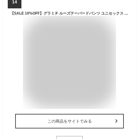
14
【SALE 10%OFF】グラミチ ルーズテーパードパンツ ユニセックス GRAMICCI LOOSE TAPERED PANT G103-OGT メンズ レディース ロングパンツ パンツ ボトムス デーパードパンツ デーパード フェス おしゃれ キャンプ アウトドア
この商品をサイトでみる