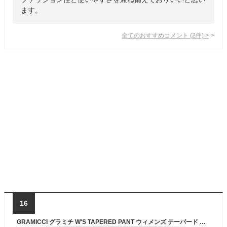
ます。
全てのおすすめコメント
(
2
件)
>
16
GRAMICCI グラミチ W'S TAPERED PANT ウィメンズ テーパード パンツ G205-OGS / グラミチ パンツ クライミングパンツ イージーパンツ ロングパンツ ストレッチ ツイル ボトム 細身 スリム フルレングス アウトドア 登山 フェス レディース 2024AW