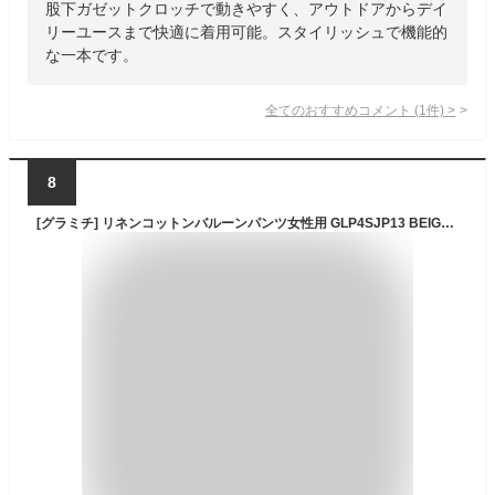
股下ガゼットクロッチで動きやすく、アウトドアからデイ
リーユースまで快適に着用可能。スタイリッシュで機能的
な一本です。
全てのおすすめコメント
(
1
件)
>
8
[グラミチ] リネンコットンバルーンパンツ女性用 GLP4SJP13 BEIGE M