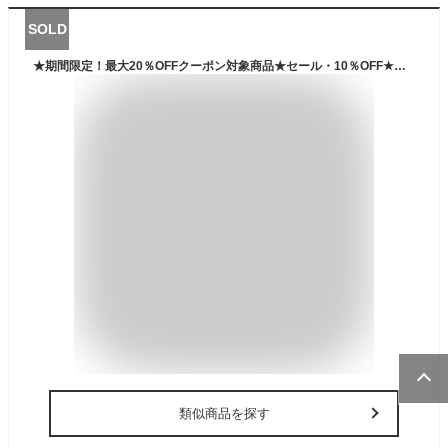
SOLD
★期間限定！最大20％OFFクーポン対象商品★セール・10％OFF★【送料無料】GRAMICCI(グラミチ) ボンディング ニット フリース ナロー リブ パンツ ストレッチパンツ 防風 メンズ レディース プレゼント
類似商品を探す