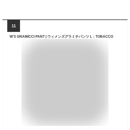
11
W'S GRAMICCI PANT | ウィメンズグラミチパンツ L：TOBACCO