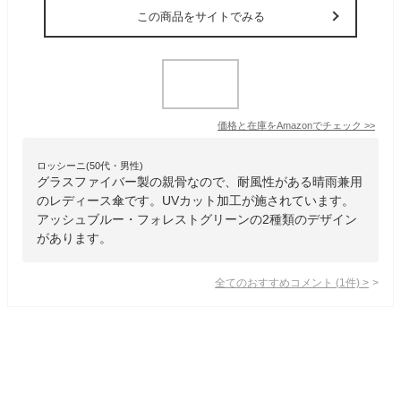
この商品をサイトでみる
価格と在庫を
Amazon
でチェック
>>
ロッシーニ(50代・男性)
グラスファイバー製の親骨なので、耐風性がある晴雨兼用
のレディース傘です。UVカット加工が施されています。
アッシュブルー・フォレストグリーンの2種類のデザイン
があります。
全てのおすすめコメント
(
1
件)
>