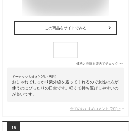
この商品をサイトでみる
価格と在庫を
楽天
でチェック
>>
ドーナッツ大好き(40代・男性)
おしゃれでしっかり紫外線を遮ってくれるので女性の方が
使うのにぴったりの日傘です。軽くて持ち運びしやすいの
が良いです。
全てのおすすめコメント
(
2
件)
>
18