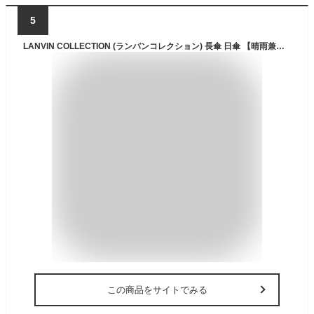
5
LANVIN COLLECTION (ランバンコレクション) 長傘 日傘 【晴雨兼用 一級遮光】 50㎝ 刺繍レース 11585ブラック
この商品をサイトでみる