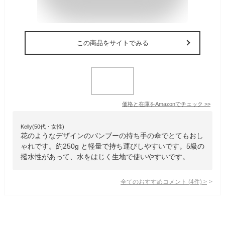
この商品をサイトでみる
価格と在庫を
Amazon
でチェック
>>
Kelly(50代・女性)
花のようなデザインのバンブーの持ち手の傘でとてもおし
ゃれです。約250g と軽量で持ち運びしやすいです。5級の
撥水性があって、水をはじく生地で使いやすいです。
全てのおすすめコメント
(
4
件)
>