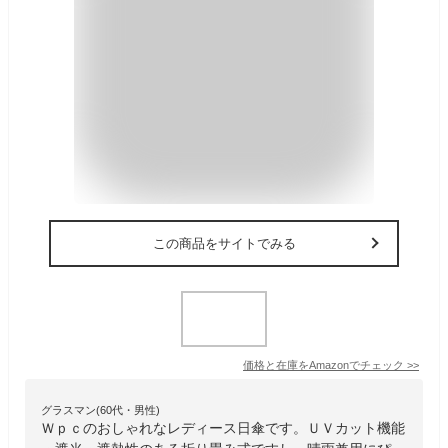
この商品をサイトでみる
価格と在庫を
Amazon
でチェック
>>
グラスマン(60代・男性)
Ｗｐｃのおしゃれなレディース日傘です。ＵＶカット機能