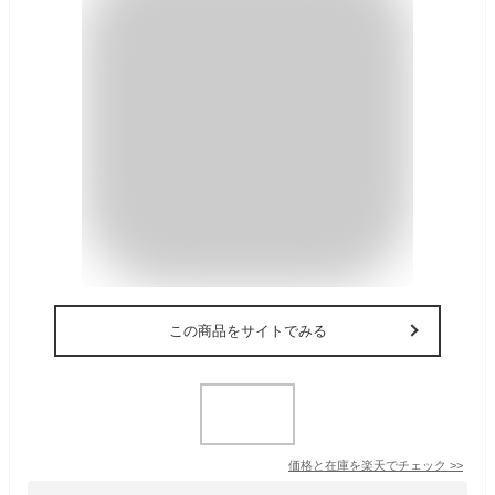
この商品をサイトでみる
価格と在庫を
楽天
でチェック
>>