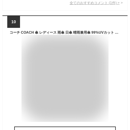
全てのおすすめコメント
(
1
件)
>
10
コーチ COACH 傘 レディース 雨傘 日傘 晴雨兼用傘 99%UVカット 折りたたみ傘 かさ カサ ブラック 黒 ピンク C4322 ブランド 人気