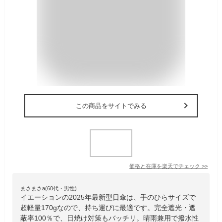
この商品をサイトでみる
価格と在庫を
楽天
でチェック
>>
まさまさa(60代・男性)
イエーションの2025年最新型日傘は、手のひらサイズで
超軽量170gなので、持ち運びに最適です。完全遮光・遮
蔽率100％で、日焼け対策もバッチリ。晴雨兼用で撥水性