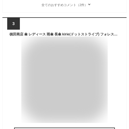
全てのおすすめコメント（2件）
3
槙田商店 傘 レディース 雨傘 長傘 kirie(ドットストライプ) フォレストグリーン uvカット加工 晴雨兼用 ジャンプ 日本製 03660209