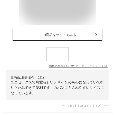
この商品をサイトでみる
価格と在庫を
au PAY マーケット
でチェック
>>
天津飯に転身(20代・女性)
ユニセックスで可愛らしいデザインのものになっていて折
りたたみできて便利ですしカバンにも入れやすいサイズに
なっています。
全てのおすすめコメント
(
1
件)
>