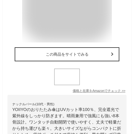
この商品をサイトでみる
価格と在庫を
Amazon
でチェック
>>
ナックルバール(10代・男性)
YOIIYOのおりたたみ傘はUVカット率100％、完全遮光で
紫外線をしっかり防ぎます。晴雨兼用で強風にも強い8本
骨設計。ワンタッチ自動開閉で使いやすく、丈夫で軽量だ
から持ち運びも楽々。大きいサイズながらコンパクトに折