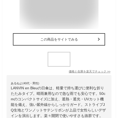
この商品をサイトでみる
価格と在庫を
楽天
でチェック
>>
あるねよ(40代・男性)
LANVIN en Bleuの日傘は、軽量で持ち運びに便利な折り
たたみタイプ。晴雨兼用なので急な雨でも安心です。50c
mのコンパクトサイズに加え、遮熱・遮光・UVカット機
能を備え、強い紫外線からしっかりガード。ストライプJ
Q生地とワンノットサテンリボンが上品で女性らしいデザ
インを演出します。楽々開閉で使いやすさも抜群です。