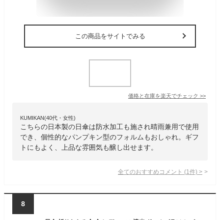
この商品をサイトでみる
価格と在庫を
楽天
でチェック
>>
KUMIKAN(40代・女性)
こちらの日本製の日傘は防水加工も施され晴雨兼用で使用
でき、個性的なパンプキン型のフォルムもおしゃれ。ギフ
トにもよく、上品な雰囲気も醸し出せます。
全てのおすすめコメント
(
1
件)
>
8