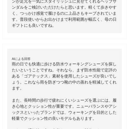
ンが足元を一気にスタイリッシュに見せてくれるヘップサ
ンダルをご検討いただけたらと思います。軽くて歩きやす
く、つっかけ感覚で履けるのに上品さもキープされていま
す。普段使いからお出かけまで利用範囲が幅広く、母の日
ギフトにも良いですね。
AIによる回答
雨の日でも快適に歩ける防水ウォーキングシューズを探し
たいということですね。それなら、まず防水性能で定評の
ある「ゴアテックス」素材を使用したシューズが良いでし
ょう。これなら雨を防ぎつつ靴の中の蒸れを軽減してくれ
ます。

また、長時間の歩行で疲れにくいシューズを選ぶには、履
き心地とクッション性が重要です。ニューバランスやアシ
ックスといったブランドでは、ウォーキングを目的とした
軽量でクッション性の良いモデルもあります。
