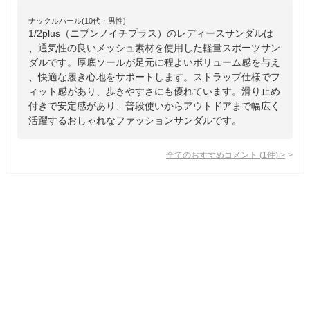
ナックルバール(10代・男性)
1/2plus（ニブンノイチプラス）のレディースサンダルは
、通気性の良いメッシュ素材を使用した軽量スポーツサン
ダルです。厚底ソールが足元に程よいボリューム感を与え
、快適な履き心地をサポートします。ストラップ仕様でフ
ィット感があり、歩きやすさにも優れています。滑り止め
付きで安定感があり、普段使いからアウトドアまで幅広く
活躍するおしゃれなファッションサンダルです。
全てのおすすめコメント
(
1
件)
>