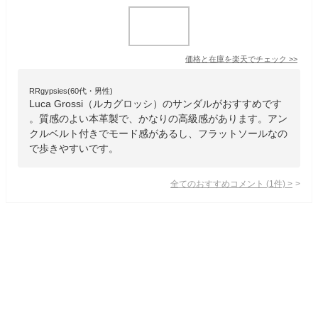
価格と在庫を
楽天
でチェック
>>
RRgypsies(60代・男性)
Luca Grossi（ルカグロッシ）のサンダルがおすすめです
。質感のよい本革製で、かなりの高級感があります。アン
クルベルト付きでモード感があるし、フラットソールなの
で歩きやすいです。
全てのおすすめコメント
(
1
件)
>