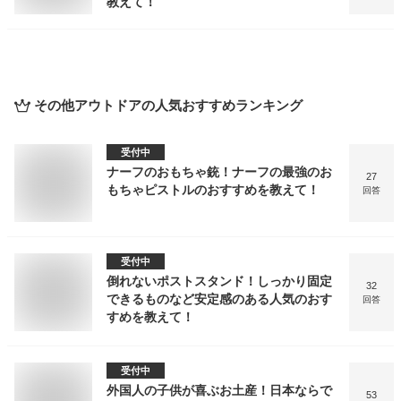
教えて！
その他アウトドア
の人気おすすめランキング
受付中
ナーフのおもちゃ銃！ナーフの最強のお
27
もちゃピストルのおすすめを教えて！
回答
受付中
倒れないポストスタンド！しっかり固定
32
できるものなど安定感のある人気のおす
回答
すめを教えて！
受付中
外国人の子供が喜ぶお土産！日本ならで
53