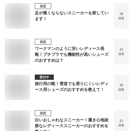
決定
足が痛くならないスニーカーを探してい
29
ます！
回答
決定
ワークマンのように安いレディース長
22
靴！プチプラでも機能性が高いシューズ
回答
のおすすめは？
受付中
旅行用の靴！雪道でも滑りにくいレディ
35
ース用シューズのおすすめを教えて！
回答
決定
白いおしゃれなスニーカー！履き心地抜
21
群なレディーススニーカーのおすすめを
回答