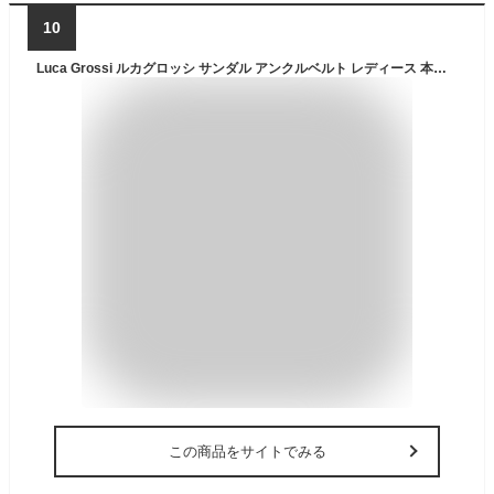
10
Luca Grossi ルカグロッシ サンダル アンクルベルト レディース 本革 ペタンコ フラット シルバー 履きやすい モード (luca928)
この商品をサイトでみる