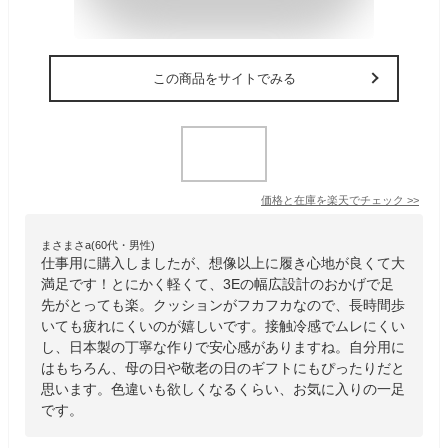
この商品をサイトでみる
価格と在庫を
楽天
でチェック
>>
まさまさa(60代・男性)
仕事用に購入しましたが、想像以上に履き心地が良くて大
満足です！とにかく軽くて、3Eの幅広設計のおかげで足
先がとっても楽。クッションがフカフカなので、長時間歩
いても疲れにくいのが嬉しいです。接触冷感でムレにくい
し、日本製の丁寧な作りで安心感がありますね。自分用に
はもちろん、母の日や敬老の日のギフトにもぴったりだと
思います。色違いも欲しくなるくらい、お気に入りの一足
です。