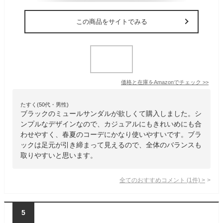
この商品をサイトでみる
価格と在庫を
Amazon
でチェック
>>
たすく(50代・男性)
ブラックのミュールサンダルが欲しくて購入しました。シ
ンプルなデザインなので、カジュアルにもきれいめにも合
わせやすく、春夏のコーデにかなり使いやすいです。ブラ
ックは足元が引き締まって見えるので、全体のバランスも
取りやすいと思います。
全てのおすすめコメント
(
1
件)
>
5