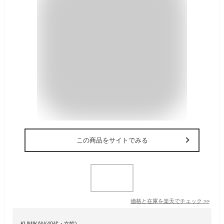
この商品をサイトでみる
価格と在庫を
楽天
でチェック
>>
KUMIKAN(40代・女性)