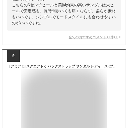
こちらの6センチヒールと美脚効果の高いサンダルは太ヒ
ールで安定感も。長時間歩いても痛くならず、柔らか素材
もいいです。シンプルでモードスタイルにも合わせやすい
のがいいですね。
全てのおすすめコメント
(
1
件)
>
9
[アミアミ] スクエアトゥ バックストラップ サンダル レディース (ブラウン,23.0cm～23.5cm) KK2013