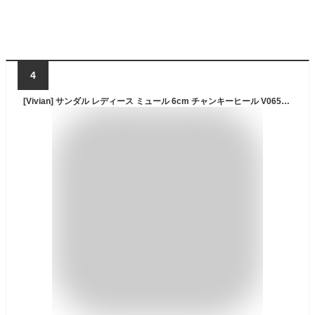
4
[Vivian] サンダル レディース ミュール 6cm チャンキーヒール V0655SM ブラック M(23.0-23.5)