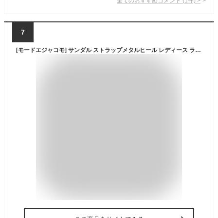
全てのおすすめコメント
(
1
件)
>
7
[モードエジャコモ] サンダル ストラップメタルヒール レディース ライトブルースエード 24.5 cm