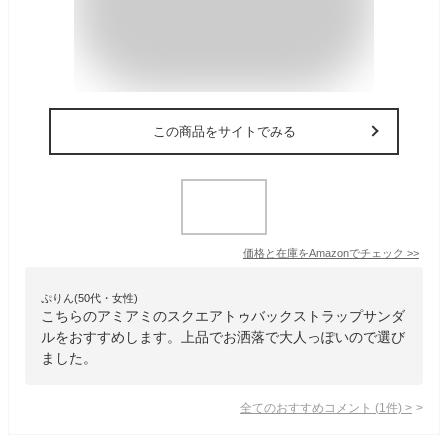
この商品をサイトでみる
価格と在庫を
Amazon
でチェック
>>
ぷりん(50代・女性)
こちらのアミアミのスクエアトゥバックストラップサンダ
ルをおすすめします。上品でお洒落で大人っぽいので選び
ました。
全てのおすすめコメント
(
1
件)
>