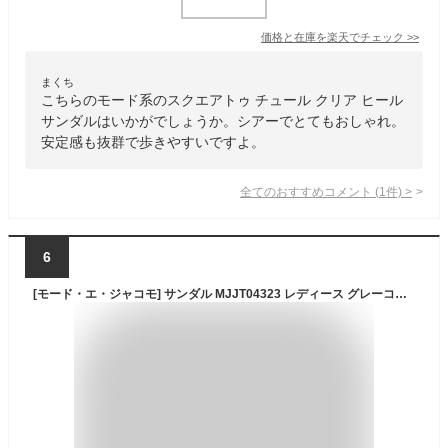
価格と在庫を
楽天
でチェック
>>
まくち
こちらのモード系のスクエアトゥ チュール クリア ヒール
サンダルはいかがでしょうか。シアーでとてもおしゃれ。
安定感も抜群で歩きやすいですよ。
全てのおすすめコメント
(
1
件)
>
6
[モード・エ・ジャコモ] サンダル MJJT04323 レディース グレーコンビ 24.0 cm