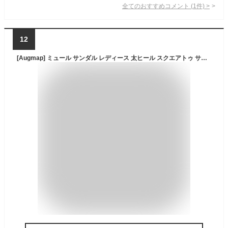
全てのおすすめコメント
(
1
件)
>
12
[Augmap] ミュール サンダル レディース 太ヒール スクエアトゥ サボ ミュールサンダル チャンキーヒール アーモンドトゥ フェイクレザー 歩きやすい 疲れない 厚底 美脚 おしゃれ 大人 婦人靴 カジュアル フェミニン 春夏秋 (ブラック, 23.5 cm)