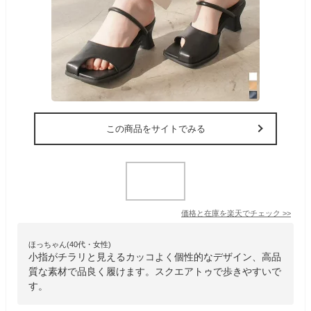
この商品をサイトでみる
価格と在庫を
楽天
でチェック
>>
ほっちゃん(40代・女性)
小指がチラリと見えるカッコよく個性的なデザイン、高品
質な素材で品良く履けます。スクエアトゥで歩きやすいで
す。