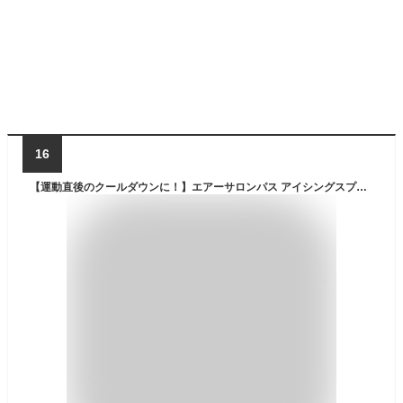
16
【運動直後のクールダウンに！】エアーサロンパス アイシングスプレー 490ml×3本 コールドスプレー 冷却スプレー