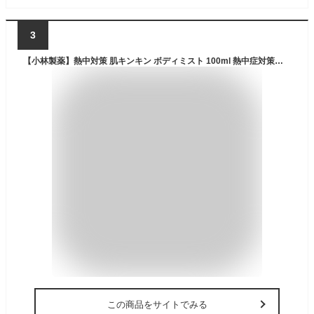
3
【小林製薬】熱中対策 肌キンキン ボディミスト 100ml 熱中症対策に 冷感スプレー 肌冷感持続約30分
この商品をサイトでみる