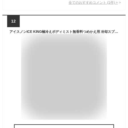
全てのおすすめコメント
(
1
件)
>
12
アイスノンICE KING極冷えボディミスト無香料つめかえ用 冷却スプレー(140mL×2セット)【アイスノン】