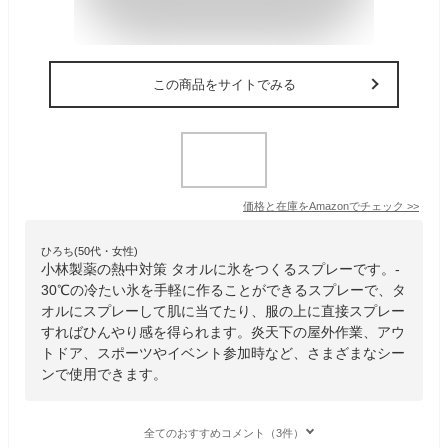
この商品をサイトでみる
価格と在庫を
Amazon
でチェック
>>
ひろち(50代・女性)
小林製薬の熱中対策 タオルに氷をつくるスプレーです。-
30℃の冷たい氷を手軽に作ることができるスプレーで、タ
オルにスプレーして肌に当てたり、服の上に直接スプレー
すればひんやり感を得られます。炎天下の屋外作業、アウ
トドア、スポーツやイベント参加時など、さまざまなシー
ンで使用できます。
全てのおすすめコメント（3件）