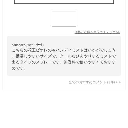
価格と在庫を
楽天
でチェック
>>
sabaneko(50代・女性)
こちらの花王ビオレの冷ハンディミストはいかがでしょう
。携帯しやすいサイズで、クールなひんやりするミストで
出るタイプのスプレーです。無香料で使いやすくておすす
めです。
全てのおすすめコメント
(
1
件)
>