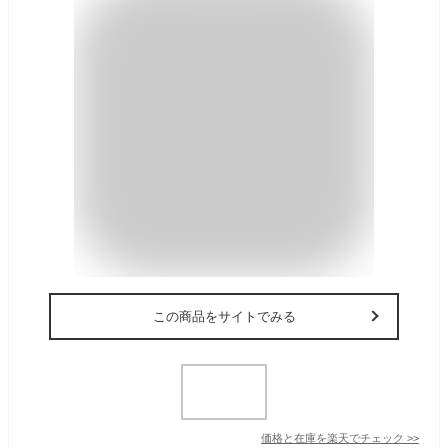
この商品をサイトでみる
価格と在庫を
楽天
でチェック
>>