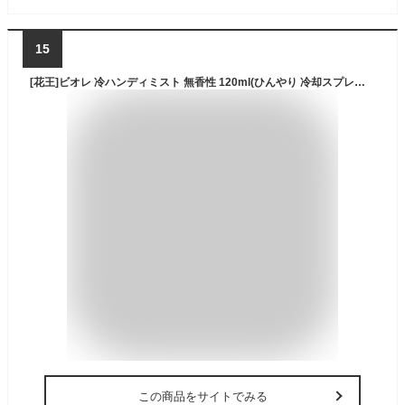
15
[花王]ビオレ 冷ハンディミスト 無香性 120ml(ひんやり 冷却スプレー 暑さ対策 クールスプレー 冷感)
この商品をサイトでみる