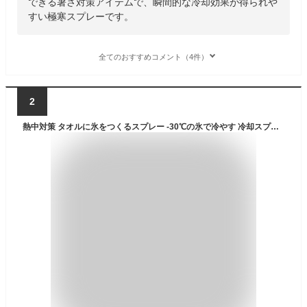
できる暑さ対策アイテムで、瞬間的な冷却効果が得られや
すい極寒スプレーです。
全てのおすすめコメント（4件）
2
熱中対策 タオルに氷をつくるスプレー -30℃の氷で冷やす 冷却スプレー 1個 小林製薬