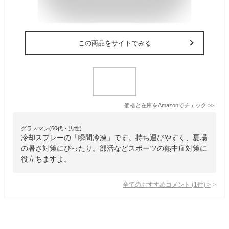
この商品をサイトでみる
価格と在庫を
Amazon
でチェック
>>
グラスマン(60代・男性)
冷却スプレーの「瞬間冷凍」です。持ち運びやすく、夏場
の暑さ対策にぴったり。部活などスポーツの熱中症対策に
役立ちますよ。
全てのおすすめコメント
(
1
件)
>