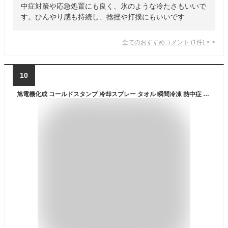
中症対策や応急処置にも良く、氷のような冷たさもいいで
す。ひんやり感も持続し、捻挫や打撲にもいいです
全てのおすすめコメント
(
1
件)
>
10
旭電機化成 コールドスタンプ 冷却スプレー タオル 瞬間冷凍 熱中症 暑さ対策 約200回使用 スポーツ 部活 アウトドア キャンプ スポーツ ACL-001