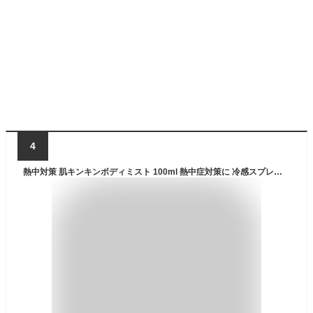
4
熱中対策 肌キンキンボディミスト 100ml 熱中症対策に 冷感スプレー 身体に直接スプレーするタイプ 肌冷感持続約30分