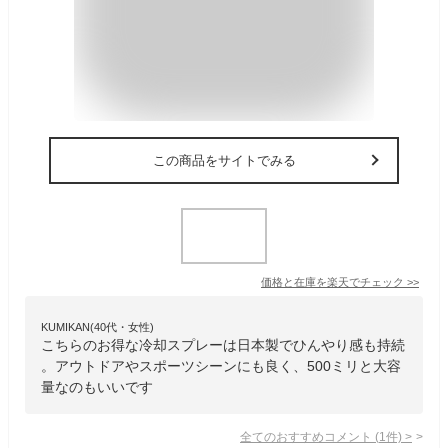
この商品をサイトでみる
価格と在庫を
楽天
でチェック
>>
KUMIKAN(40代・女性)
こちらのお得な冷却スプレーは日本製でひんやり感も持続
。アウトドアやスポーツシーンにも良く、500ミリと大容
量なのもいいです
全てのおすすめコメント
(
1
件)
>