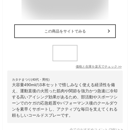
この商品をサイトでみる
価格と在庫を
楽天
でチェック
>>
カタナまつり(40代・男性)
大容量490mlの3本セットで惜しみなく使える経済性を備
え、運動直後の火照った筋肉や関節を強力かつ急速に冷却
する高いアイシング効果があるため、部活動やスポーツシ
ーンでのケガの応急処置やパフォーマンス後のクールダウ
ンを素早くサポートし、アクティブな毎日を支えてくれる
頼もしいコールドスプレーです。
全てのおすすめコメント
(
3
件)
>