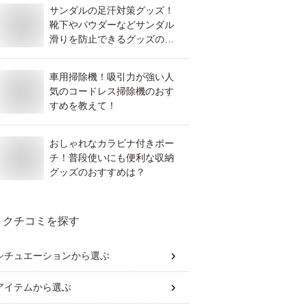
サンダルの足汗対策グッズ！
靴下やパウダーなどサンダル
滑りを防止できるグッズのお
すすめは？
車用掃除機！吸引力が強い人
気のコードレス掃除機のおす
すめを教えて！
おしゃれなカラビナ付きポー
チ！普段使いにも便利な収納
グッズのおすすめは？
クチコミを探す
シチュエーション
から選ぶ
アイテム
から選ぶ