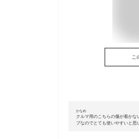
こ
かなめ
クルマ用のこちらの傷が着かな
プなのでとても使いやすいと思