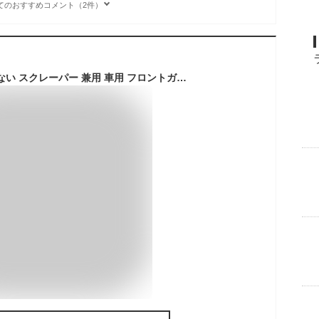
てのおすすめコメント（2件）
スノーブラシ 傷つかない スクレーパー 兼用 車用 フロントガラス 凍結対策 伸縮タイプ 持ち運び 車載