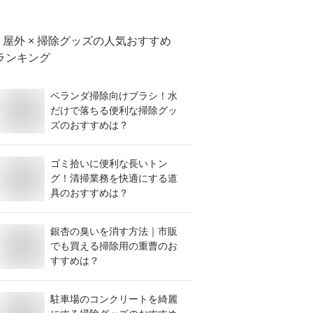
屋外 × 掃除グッズ
の人気おすすめ
ランキング
ベランダ掃除向けブラシ！水
だけで落ちる便利な掃除グッ
ズのおすすめは？
ゴミ拾いに便利な長いトン
グ！清掃業務を快適にする道
具のおすすめは？
銀杏の臭いを消す方法｜市販
でも買える掃除用の重曹のお
すすめは？
駐車場のコンクリートを綺麗