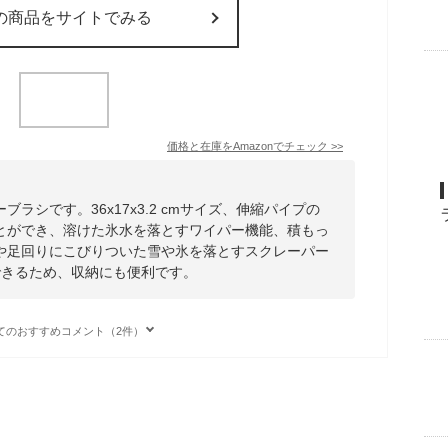
の商品をサイトでみる
価格と在庫を
Amazon
でチェック
>>
ラシです。36x17x3.2 cmサイズ、伸縮パイプの
とができ、溶けた氷水を落とすワイパー機能、積もっ
や足回りにこびりついた雪や氷を落とすスクレーパー
できるため、収納にも便利です。
てのおすすめコメント（2件）