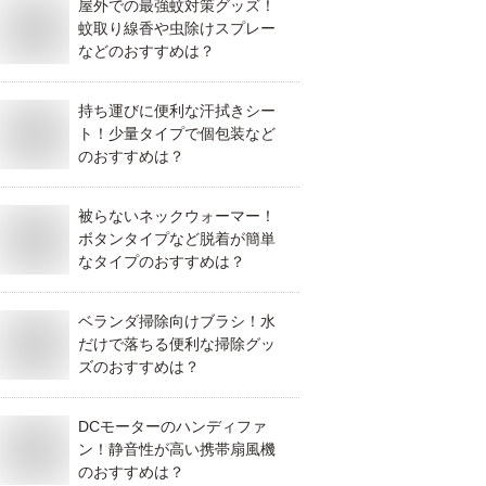
屋外での最強蚊対策グッズ！
蚊取り線香や虫除けスプレー
などのおすすめは？
持ち運びに便利な汗拭きシー
ト！少量タイプで個包装など
のおすすめは？
被らないネックウォーマー！
ボタンタイプなど脱着が簡単
なタイプのおすすめは？
ベランダ掃除向けブラシ！水
だけで落ちる便利な掃除グッ
ズのおすすめは？
DCモーターのハンディファ
ン！静音性が高い携帯扇風機
のおすすめは？