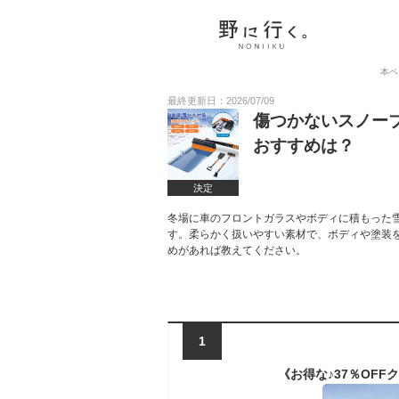
本ペ
最終更新日：2026/07/09
傷つかないスノー
おすすめは？
決定
冬場に車のフロントガラスやボディに積もった
す。柔らかく扱いやすい素材で、ボディや塗装
めがあれば教えてください。
1