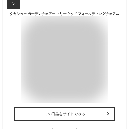
3
タカショー ガーデンチェアー マリーウッド フォールディングチェアー 天然木 ユーカリ MWF 折りたたみ式 耐久性に優れているユーカリ材 MWF-19C
この商品をサイトでみる