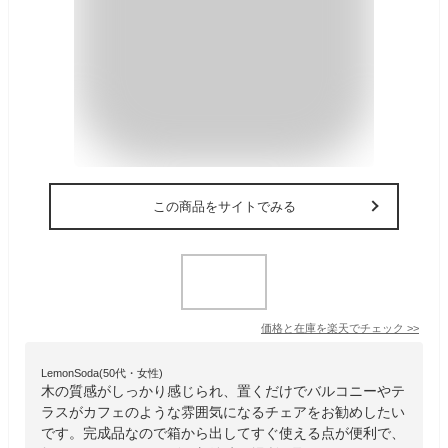
この商品をサイトでみる
価格と在庫を
楽天
でチェック
>>
LemonSoda(50代・女性)
木の質感がしっかり感じられ、置くだけでバルコニーやテ
ラスがカフェのような雰囲気になるチェアをお勧めしたい
です。完成品なので箱から出してすぐ使える点が便利で、