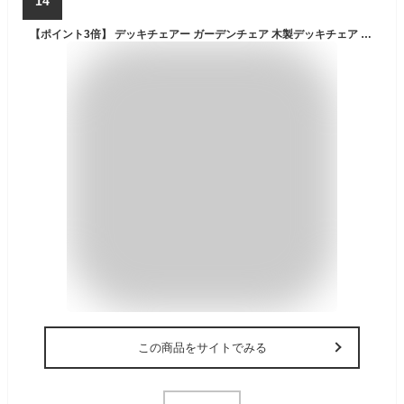
14
【ポイント3倍】 デッキチェアー ガーデンチェア 木製デッキチェア ウッドチェア オイル加工 オイルフィニッシュ 折り畳み式 チェアのみの販売 屋外 屋内 チェア ワークチェア ピカイチチェア 新生活
この商品をサイトでみる