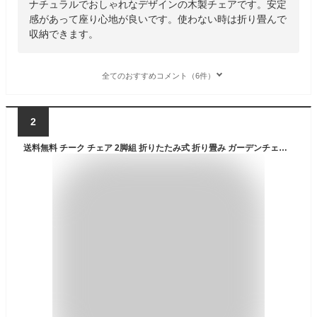
ナチュラルでおしゃれなデザインの木製チェアです。安定
感があって座り心地が良いです。使わない時は折り畳んで
収納できます。
全てのおすすめコメント（6件）
2
送料無料 チーク チェア 2脚組 折りたたみ式 折り畳み ガーデンチェア アウトドア チェア フォールディングチェア 木製 ベランダ カフェ 庭 ガーデンファニチャー 2脚セット