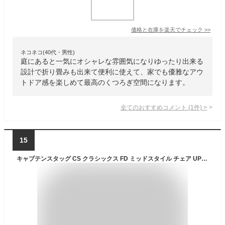
価格と在庫を
楽天
でチェック
>>
ネコネコ(40代・男性)
庭にあると一気にオシャレな雰囲気になりゆったり出来る
設計で折り畳みも出来て便利に使えて、家でも優雅なアウ
トドア感を楽しめて最高のくつろぎ空間になります。
全てのおすすめコメント
(
1
件)
>
15
キャプテンスタッグ CS クラシックス FD ミッドスタイル チェア UP-1010