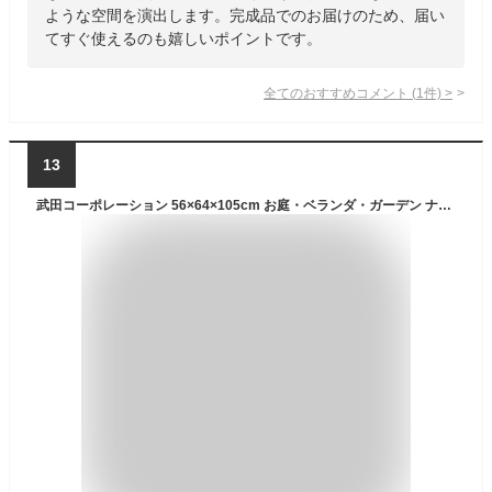
ような空間を演出します。完成品でのお届けのため、届い
てすぐ使えるのも嬉しいポイントです。
全てのおすすめコメント
(
1
件)
>
13
武田コーポレーション 56×64×105cm お庭・ベランダ・ガーデン ナチュラル 木製リクライニングチェア LN-G-VMRC64NA