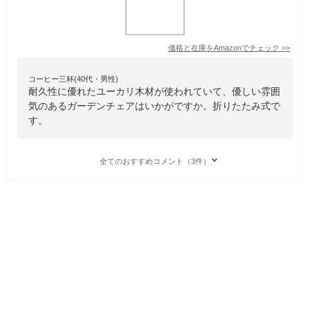
価格と在庫を
Amazon
でチェック
>>
コーヒー三杯(40代・男性)
耐久性に優れたユーカリ木材が使われていて、優しい雰囲
気のあるガーデンチェアはいかがですか。折りたたみ式で
す。
全てのおすすめコメント（3件）