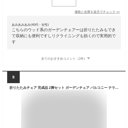
価格と在庫を
楽天
でチェック
>>
あみあみあみ(40代・女性)
こちらのウッド系のガーデンチェアーは折りたたみもでき
て収納にも便利ですしリクライニングも効くので実用的で
す
全てのおすすめコメント（2件）
9
折りたたみチェア 完成品 2脚セット ガーデンチェア バルコニー テラス イス 椅子 チェア 木製 ガーデンファニチャー おしゃれ カフェ 0425