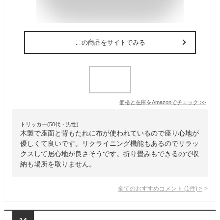
この商品をサイトでみる
価格と在庫を
Amazon
でチェック
>>
トリッカー(50代・男性)
木製で座面と背もたれに布が使われているので座り心地が
優しくて良いです。リクライニング機能もあるのでリラッ
クスして居心地が良さそうです。折り畳みもできるので収
納も場所を取りません。
全てのおすすめコメント
(
1
件)
>