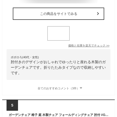
この商品をサイトでみる
価格と在庫を
楽天
でチェック
>>
ポポロろ(40代・女性)
肘付きのデザインがおしゃれでゆったりと座れる木製のガ
ーデンチェアです。折りたたみタイプなので収納しやすい
です。
全てのおすすめコメント（3件）
5
ガーデンチェア 椅子 庭 木製チェア フォールディングチェア 肘付 #GC92JP 81059椅子 ガーデンチェア 木製椅子 木製イス ガーデンファニチャー ガーデン チェア ガーデンチェア 木製 イス 椅子 折りたたみ 持ち運び 便利 アウトドア オシャレ カフェ【FB】