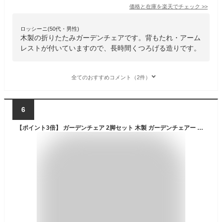
価格と在庫を
楽天
でチェック
>>
ロッシーニ(50代・男性)
木製の折りたたみガーデンチェアです。背もたれ・アーム
レストが付いていますので、長時間くつろげる造りです。
全てのおすすめコメント（2件）
6
【ポイント3倍】 ガーデンチェア 2脚セット 木製 ガーデンチェアー 木製ガーデンチェア フォールディング ウッドチェア いす イス 椅子 オイルステイン 屋外 新生活 ガーデンソファ ガーデンソファー ワークチェア