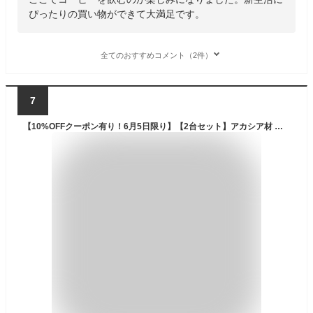
ぴったりの買い物ができて大満足です。
全てのおすすめコメント（2件）
7
【10%OFFクーポン有り！6月5日限り】【2台セット】アカシア材 ガーデンチェアガーデンチェア 折りたたみ 木製 ウッドチェア フォールディング 肘付き 2脚セット