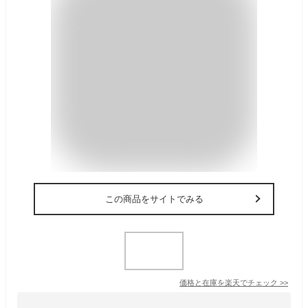
この商品をサイトでみる
価格と在庫を
楽天
でチェック
>>