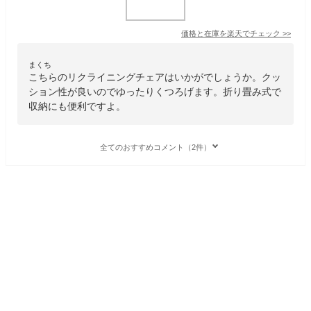
価格と在庫を
楽天
でチェック
>>
まくち
こちらのリクライニングチェアはいかがでしょうか。クッ
ション性が良いのでゆったりくつろげます。折り畳み式で
収納にも便利ですよ。
全てのおすすめコメント（2件）