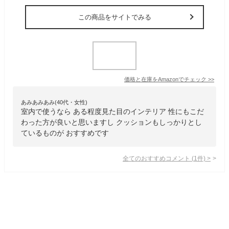
この商品をサイトでみる
価格と在庫を
Amazon
でチェック
>>
あみあみあみ(40代・女性)
室内で使うなら ある程度見た目のインテリア 性にもこだ
わった方が良いと思いますし クッションもしっかりとし
ているものが おすすめです
全てのおすすめコメント
(
1
件)
>