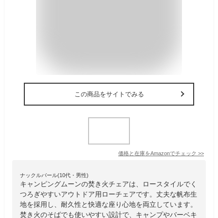
この商品をサイトでみる
価格と在庫を
Amazon
でチェック
>>
ナックルバール(10代・男性)
キャンピングムーンの焚き火チェアは、ロースタイルでく
つろぎやすいアウトドア用ローチェアです。丈夫な帆布生
地を採用し、耐久性と快適な座り心地を両立しています。
焚き火のそばでも使いやすい設計で、キャンプやバーベキ