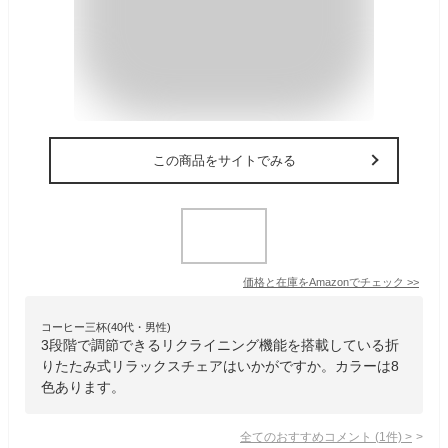
この商品をサイトでみる
価格と在庫を
Amazon
でチェック
>>
コーヒー三杯(40代・男性)
3段階で調節できるリクライニング機能を搭載している折
りたたみ式リラックスチェアはいかがですか。カラーは8
色あります。
全てのおすすめコメント
(
1
件)
>