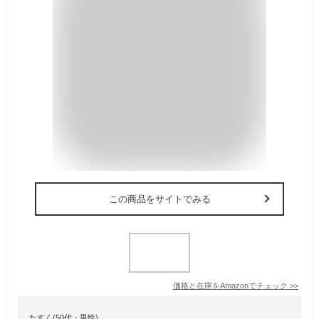
この商品をサイトでみる
価格と在庫を
Amazon
でチェック
>>
たすく(50代・男性)