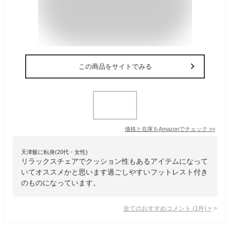
この商品をサイトでみる
価格と在庫を
Amazon
でチェック
>>
天津飯に転身(20代・女性)
リラックスチェアでクッション性もあるアイテムになって
いてオススメかと思います過ごしやすいフットレスト付き
のものになっています。
全てのおすすめコメント
(
1
件)
>