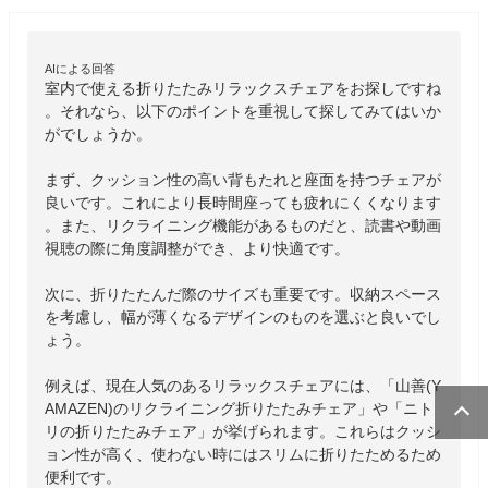
AIによる回答
室内で使える折りたたみリラックスチェアをお探しですね
。それなら、以下のポイントを重視して探してみてはいか
がでしょうか。

まず、クッション性の高い背もたれと座面を持つチェアが
良いです。これにより長時間座っても疲れにくくなります
。また、リクライニング機能があるものだと、読書や動画
視聴の際に角度調整ができ、より快適です。

次に、折りたたんだ際のサイズも重要です。収納スペース
を考慮し、幅が薄くなるデザインのものを選ぶと良いでし
ょう。

例えば、現在人気のあるリラックスチェアには、「山善(Y
AMAZEN)のリクライニング折りたたみチェア」や「ニト
リの折りたたみチェア」が挙げられます。これらはクッシ
ョン性が高く、使わない時にはスリムに折りたためるため
便利です。
