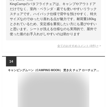
KingCampのバタフライチェアは、キャンプやアウトドア
だけでなく、室内・ベランダ・庭でも使いやすいリラック
スチェアです。ハイバック仕様で背中を預けやすく、特大
サイズなのでゆったり座れる点が魅力です。耐荷重180kg
とされているため、安定感を重視したい方にも選びやすい
と思います。シートが洗える仕様なのも実用的で、屋外で
使った後のお手入れがしやすいのは助かります
全てのおすすめコメント
(
4
件)
>
14
キャンピングムーン（CAMPING MOON） 焚き火 チェア ローチェア ロースタイルチェア 帆布生地 コヨーテ F-1003C-CF