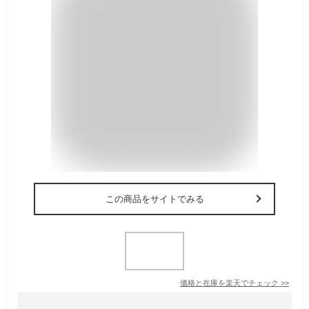
この商品をサイトでみる
価格と在庫を
楽天
でチェック
>>