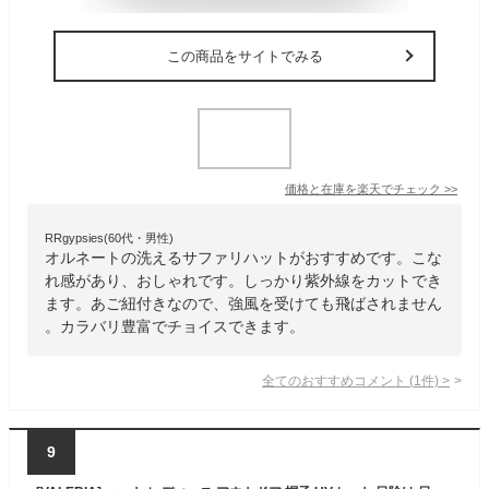
この商品をサイトでみる
価格と在庫を
楽天
でチェック
>>
RRgypsies(60代・男性)
オルネートの洗えるサファリハットがおすすめです。こな
れ感があり、おしゃれです。しっかり紫外線をカットでき
ます。あご紐付きなので、強風を受けても飛ばされません
。カラバリ豊富でチョイスできます。
全てのおすすめコメント
(
1
件)
>
9