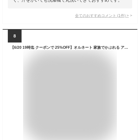
全てのおすすめコメント
(
1
件)
>
8
【6/20 19時迄 クーポンで 25%OFF】オルネート 家族でかぶれる アドベンチャーハット 帽子 メンズ レディース キッズ 大きいサイズ 子供サイズ ハット 洗える たためる あご紐 紫外線カット UVカット 紫外線対策 日よけ ネックガード 通気性 母の日 秋冬