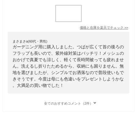
価格と在庫を
楽天
でチェック
>>
まさまさa(60代・男性)
ガーデニング用に購入しました。つばが広くて首の後ろの
フラップも長いので、紫外線対策はバッチリ！メッシュの
おかげで真夏でも涼しく、軽くて長時間被っても疲れませ
ん。洗えるし折りたためるから、収納にも困りません。無
地を選びましたが、シンプルでお洒落なので普段使いもで
きそうです。今度は母にも色違いをプレゼントしようかな
。大満足の買い物でした！
全てのおすすめコメント（2件）