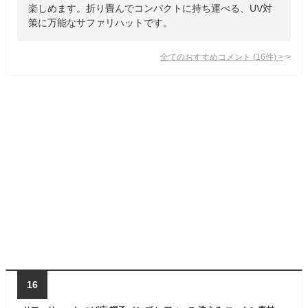
楽しめます。折り畳んでコンパクトに持ち運べる、UV対
策に万能なサファリハットです。
全てのおすすめコメント
(
16
件)
>
16