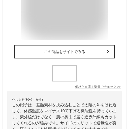
この商品をサイトでみる
価格と在庫を
楽天
でチェック
>>
やちまる(30代・女性)
この帽子は、遮熱素材を挟み込むことで太陽の熱をはね返
して、体感温度をマイナス10℃下げる機能性を持っていま
す。紫外線だけでなく、肌の奥まで届く近赤外線もカット
してくれるのが強みです。サイドのスリットで通気性が良
く、汗をかいても洗濯機で丸洗いできておすすめです。