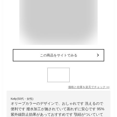
この商品をサイトでみる
価格と在庫を
楽天
でチェック
>>
Kelly(50代・女性)
オリーブカラーのデザインで、おしゃれです 洗えるので
便利です 撥水加工が施されていて蒸れずに安心です 95%
紫外線防止効果があっておすすめです 顎紐がついていて