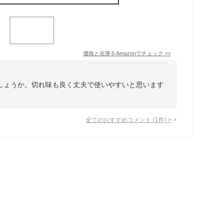
価格と在庫を
Amazon
でチェック
>>
しょうか。切れ味も良く丈夫で使いやすいと思います
全てのおすすめコメント
(
1
件)
>