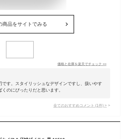
の商品をサイトでみる
価格と在庫を
楽天
でチェック
>>
刃です。スタイリッシュなデザインですし、扱いやす
ばくのにぴったりだと思います。
全てのおすすめコメント
(
1
件)
>