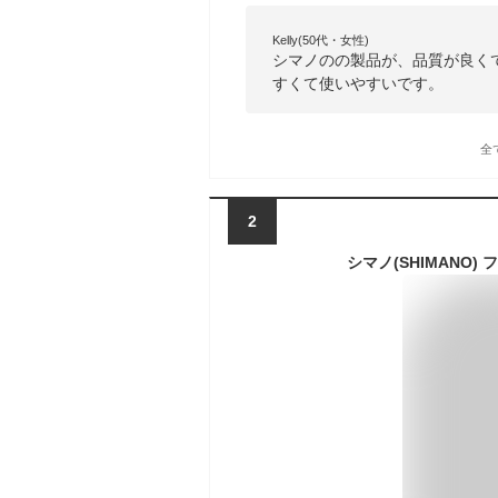
Kelly(50代・女性)
シマノのの製品が、品質が良く
すくて使いやすいです。
全
2