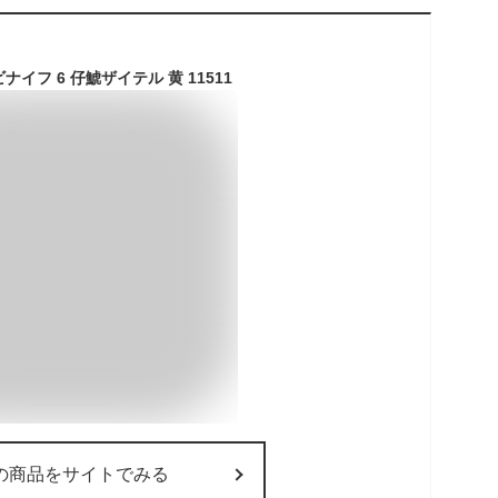
イフ 6 仔鯱ザイテル 黄 11511
の商品をサイトでみる