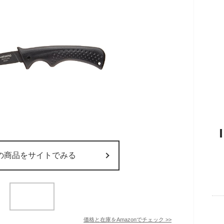
の商品をサイトでみる
価格と在庫を
Amazon
でチェック
>>