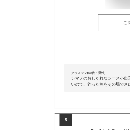
こ
グラスマン(60代・男性)
シマノのおしゃれなシース小出
いので、釣った魚をその場でさ
5