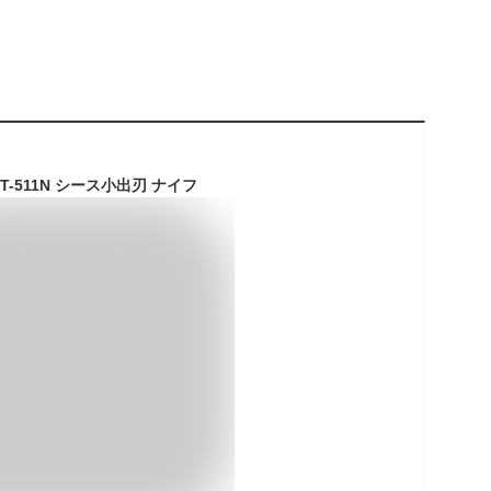
CT-511N シース小出刃 ナイフ