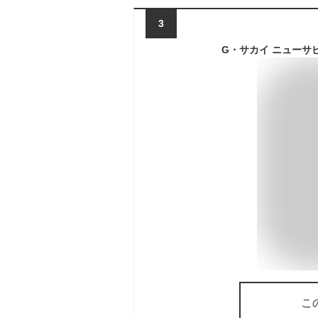
3
G・サカイ ニューサビナ
こ