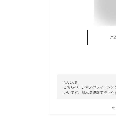
こ
だんごっ鼻
こちらの、シマノのフィッシン
いいです。切れ味抜群で持ちや
全