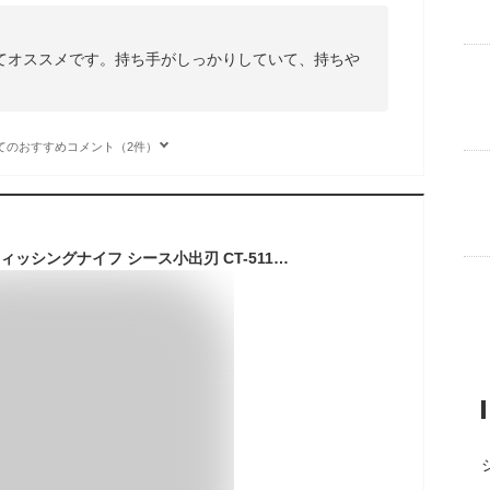
てオススメです。持ち手がしっかりしていて、持ちや
てのおすすめコメント（2件）
シマノ(SHIMANO) フィッシングナイフ シース小出刃 CT-511N ブラック