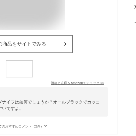
の商品をサイトでみる
価格と在庫を
Amazon
でチェック
>>
グナイフは如何でしょうか？オールブラックでカッコ
すいですよ。
てのおすすめコメント（2件）