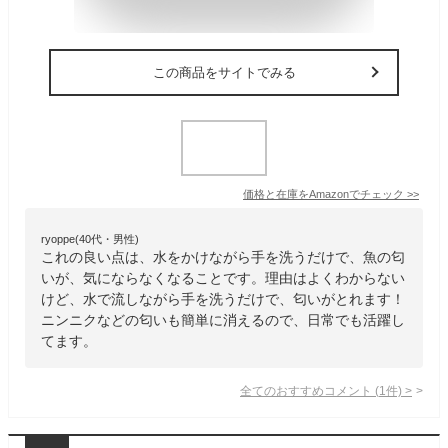
この商品をサイトでみる
価格と在庫を
Amazon
でチェック
>>
ryoppe(40代・男性)
これの良い点は、水をかけながら手を洗うだけで、魚の匂
いが、気にならなくなることです。理由はよくわからない
けど、水で流しながら手を洗うだけで、匂いがとれます！
ニンニクなどの匂いも簡単に消えるので、日常でも活躍し
てます。
全てのおすすめコメント
(
1
件)
>