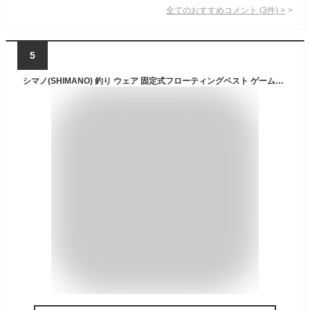
全てのおすすめコメント
(
3
件)
>
5
シマノ(SHIMANO) 釣り ウェア 固定式フローティングベスト ゲームベスト VF-024U ブラック 0