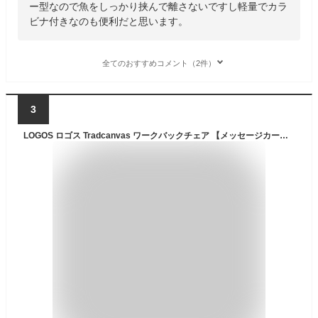
ー型なので魚をしっかり挟んで離さないですし軽量でカラ
ビナ付きなのも便利だと思います。
全てのおすすめコメント（2件）
3
LOGOS ロゴス Tradcanvas ワークバックチェア 【メッセージカード対応】 アウトドアチェア テレワーク ガーデンチェア おしゃれ 折りたたみ バーベキュー キャンプ アウトドア用品 ベランダ アーム 【あす楽】