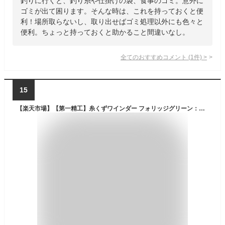
釣りに行くと、釣り糸や仕掛けの袋、食事のゴミ。意外に
ゴミが出て困ります。そんな時は、これを持っておくと便
利！場所取らないし、取り出せばゴミ処理以外にも色々と
便利。ちょっと持っておくと助かること間違いなし。
全てのおすすめコメント
(
1
件)
>
15
【楽天市場】【第一精工】糸くずワインダー フォリッジグリーン：つり具トビヌケ