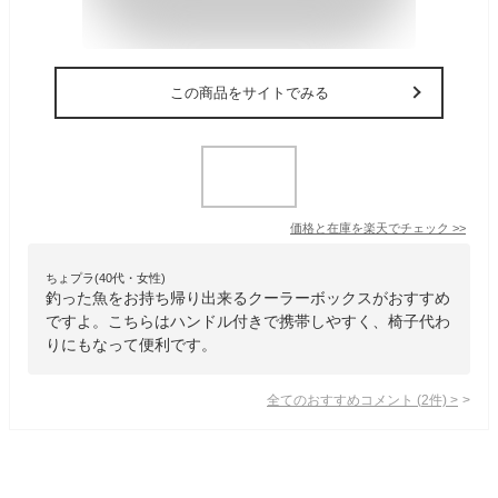
この商品をサイトでみる
価格と在庫を
楽天
でチェック
>>
ちょプラ(40代・女性)
釣った魚をお持ち帰り出来るクーラーボックスがおすすめ
ですよ。こちらはハンドル付きで携帯しやすく、椅子代わ
りにもなって便利です。
全てのおすすめコメント
(
2
件)
>