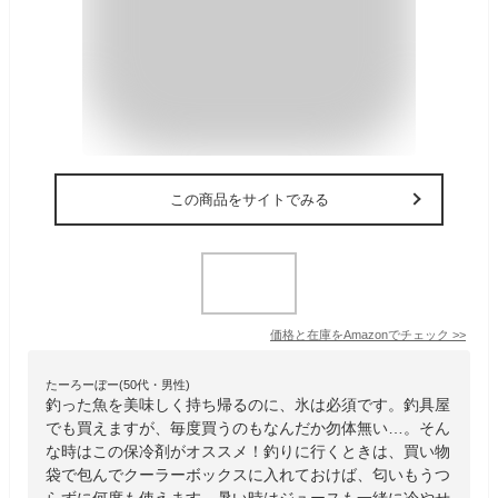
この商品をサイトでみる
価格と在庫を
Amazon
でチェック
>>
たーろーぼー(50代・男性)
釣った魚を美味しく持ち帰るのに、氷は必須です。釣具屋
でも買えますが、毎度買うのもなんだか勿体無い…。そん
な時はこの保冷剤がオススメ！釣りに行くときは、買い物
袋で包んでクーラーボックスに入れておけば、匂いもうつ
らずに何度も使えます。暑い時はジュースも一緒に冷やせ