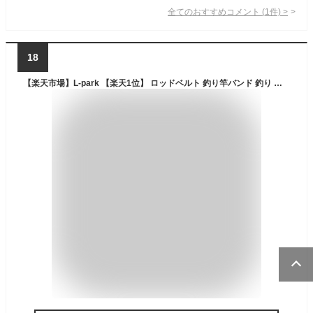
全てのおすすめコメント
(
1
件)
>
18
【楽天市場】L-park 【楽天1位】 ロッドベルト 釣り竿バンド 釣り 保護ベルト ロッドバンド 結びバンド 釣り具 釣り道具 小物 選べる3色10本入：生活の便利屋さん