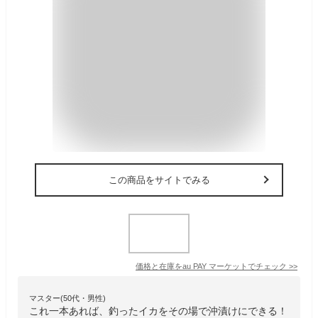
この商品をサイトでみる
価格と在庫を
au PAY マーケット
でチェック
>>
マスター(50代・男性)
これ一本あれば、釣ったイカをその場で沖漬けにできる！