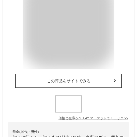
この商品をサイトでみる
価格と在庫を
au PAY マーケット
でチェック
>>
華金(40代・男性)