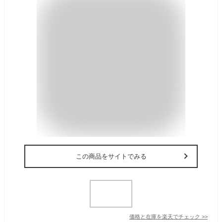
この商品をサイトでみる
価格と在庫を
楽天
でチェック
>>