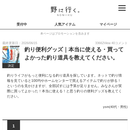
受付中
人気アイテム
マイページ
本ページはプロモーションを含みます
最終更新日：2026/06/15
33662
View
40
コメント
釣り便利グッズ｜本当に使える・買って
よかった釣り道具を教えてください。
決定
釣りライフがもっと便利になる釣り道具を探しています。ネットで釣り情
報を見ていると100均やホームセンターで買えるアイテムで釣りが捗る！
というのを見かけますが、全部試すには予算が足りません。みなさんが実
際に買ってよかった！本当に使える！と思う釣りの便利グッズを教えてく
ださい。
ysm(40代・男性)
1