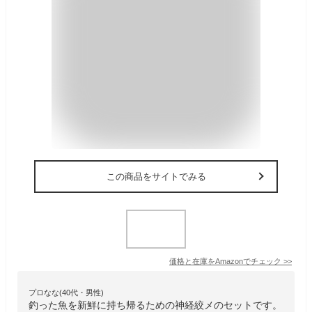
この商品をサイトでみる
価格と在庫を
Amazon
でチェック
>>
プロなな(40代・男性)
釣った魚を新鮮に持ち帰るための神経絞メのセットです。