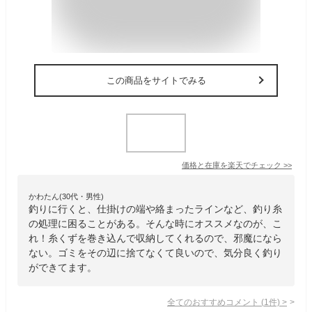
この商品をサイトでみる
価格と在庫を
楽天
でチェック
>>
かわたん(30代・男性)
釣りに行くと、仕掛けの端や絡まったラインなど、釣り糸
の処理に困ることがある。そんな時にオススメなのが、こ
れ！糸くずを巻き込んで収納してくれるので、邪魔になら
ない。ゴミをその辺に捨てなくて良いので、気分良く釣り
ができてます。
全てのおすすめコメント
(
1
件)
>