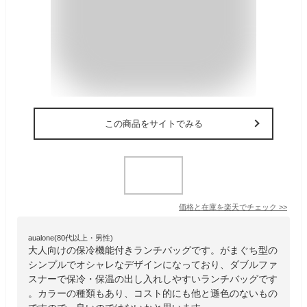
この商品をサイトでみる
価格と在庫を
楽天
でチェック
>>
aualone(80代以上・男性)
大人向けの保冷機能付きランチバッグです。がまぐち型の
シンプルでオシャレなデザインになっており、ダブルファ
スナーで保冷・保温の出し入れしやすいランチバッグです
。カラーの種類もあり、コスト的にも他と遜色のないもの