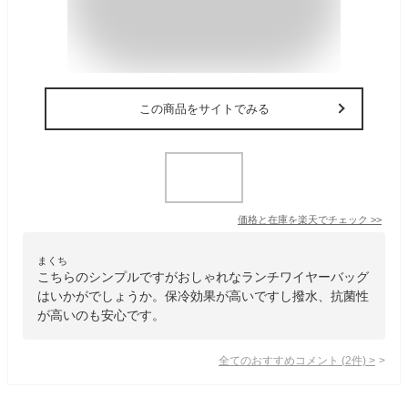
この商品をサイトでみる
価格と在庫を
楽天
でチェック
>>
まくち
こちらのシンプルですがおしゃれなランチワイヤーバッグ
はいかがでしょうか。保冷効果が高いですし撥水、抗菌性
が高いのも安心です。
全てのおすすめコメント
(
2
件)
>