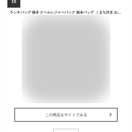
15
ランチバッグ 保冷 クールレジャーバック 保冷バッグ （ まち付き お弁当袋 保温 保冷ランチバック 保冷弁当袋 お弁当ポーチ お買い物バッグ エコバッグ 手提げ 弁当袋 ランチバック ランチケース シンプル アウトドア ）
この商品をサイトでみる