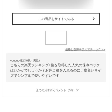
この商品をサイトでみる
価格と在庫を
楽天
でチェック
>>
yuuuuu412(40代・男性)
こちらの楽天ランキング1位を取得した人気の保冷バック
はいかがでしょうか？お弁当箱を入れるのに丁度良いサイ
ズでシンプルで使いやすいです
全てのおすすめコメント（3件）