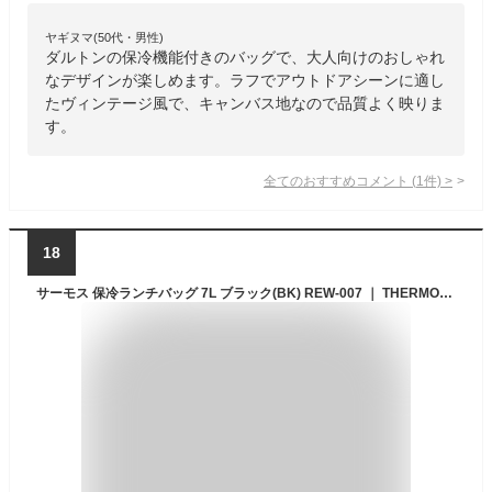
ヤギヌマ(50代・男性)
ダルトンの保冷機能付きのバッグで、大人向けのおしゃれ
なデザインが楽しめます。ラフでアウトドアシーンに適し
たヴィンテージ風で、キャンバス地なので品質よく映りま
す。
全てのおすすめコメント
(
1
件)
>
18
サーモス 保冷ランチバッグ 7L ブラック(BK) REW-007 ｜ THERMOS 弁当 バッグ おしゃれ 無地 シンプル