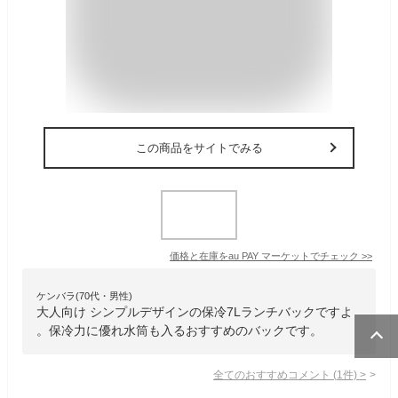
この商品をサイトでみる
価格と在庫を
au PAY マーケット
でチェック
>>
ケンバラ(70代・男性)
大人向け シンプルデザインの保冷7Lランチバックですよ
。保冷力に優れ水筒も入るおすすめのバックです。
全てのおすすめコメント
(
1
件)
>