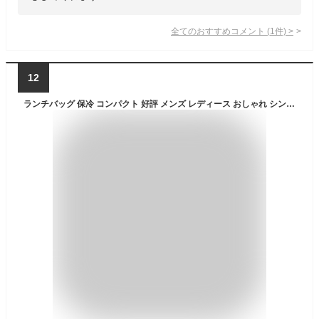
全てのおすすめコメント
(
1
件)
>
12
ランチバッグ 保冷 コンパクト 好評 メンズ レディース おしゃれ シンプル 無地 ランチトート 保冷バッグ 弁当 ランチ お弁当袋 ミニトート ファスナー チャック付き ポケット付き MagBag マグバッグ 保冷スクエアトート ランチバック