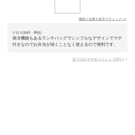
価格と在庫を
楽天
でチェック
>>
クロス(50代・男性)
保冷機能もあるランチバッグでシンプルなデザインでマチ
付きなのでお弁当が傾くことなく使えるので便利です。
全てのおすすめコメント
(
1
件)
>