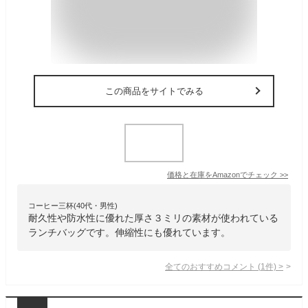
この商品をサイトでみる
価格と在庫を
Amazon
でチェック
>>
コーヒー三杯(40代・男性)
耐久性や防水性に優れた厚さ３ミリの素材が使われている
ランチバッグです。伸縮性にも優れています。
全てのおすすめコメント
(
1
件)
>