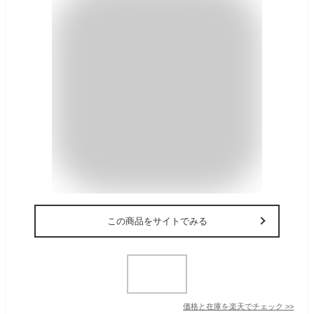
この商品をサイトでみる
価格と在庫を
楽天
でチェック
>>