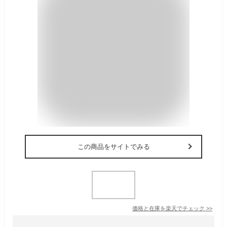
この商品をサイトでみる
価格と在庫を
楽天
でチェック
>>