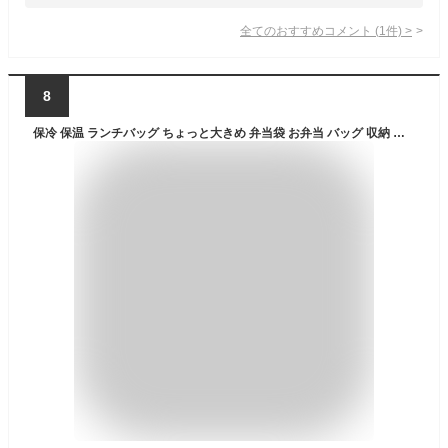
全てのおすすめコメント
(
1
件)
>
8
保冷 保温 ランチバッグ ちょっと大きめ 弁当袋 お弁当 バッグ 収納 通勤 通学 旅行 子供用 に ミニポケット/保冷剤ポケット付き シンプルデザイン