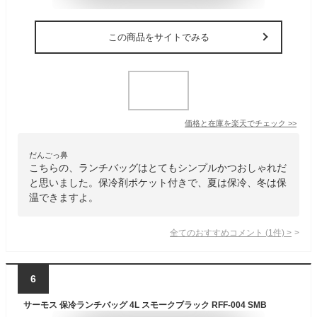
この商品をサイトでみる
価格と在庫を
楽天
でチェック
>>
だんごっ鼻
こちらの、ランチバッグはとてもシンプルかつおしゃれだ
と思いました。保冷剤ポケット付きで、夏は保冷、冬は保
温できますよ。
全てのおすすめコメント
(
1
件)
>
6
サーモス 保冷ランチバッグ 4L スモークブラック RFF-004 SMB