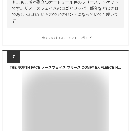
もこもこ感が際立つオートミール色のフリースジャケット
です。ザノースフェイスのロゴとジッパー部分などはクロ
であしらわれているのでアクセントになっていて可愛いで
す
全てのおすすめコメント（2件）
7
THE NORTH FACE ノースフェイス フリース COMFY EX FLEECE HOODIE コンフィ フリース フーディ フード パーカー ジャケット WHITE LABEL ホワイトレーベル NJ4FM58J/K/L/M メンズ レディース 男女共用【中古】未使用品