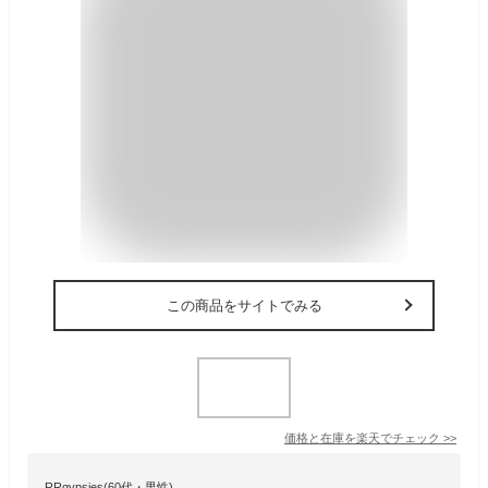
この商品をサイトでみる
価格と在庫を
楽天
でチェック
>>
RRgypsies(60代・男性)