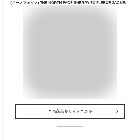
(ノースフェイス) THE NORTH FACE SHERPA EX FLEECE JACKET セルパEX フリース ジャケット [並行輸入品]
この商品をサイトでみる