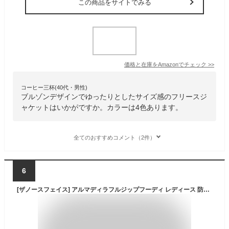
この商品をサイトでみる
価格と在庫を
Amazon
でチェック
>>
コーヒー三杯(40代・男性)
ブルゾンデザインでゆったりとしたサイズ感のフリースジ
ャケットはいかがですか。カラーは4色あります。
全てのおすすめコメント（2件）
6
[ザノースフェイス] アルマディラフルジップフーディ レディース 防寒 保温 オートミール S