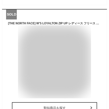
SOLD
[THE NORTH FACE] W'S LOYALTON ZIP UP レディース フリース ジップアップ ジャケット 秋冬アウター インナーウェア ボアファー ブラック ホワイト 大人 学生 韓国ファッション
類似商品を探す