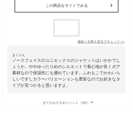
この商品をサイトでみる
価格と在庫を
楽天
でチェック
>>
まくりん
ノースフェイスのユニセックスのジャケットはいかかでし
ょうか。ややゆったりめのシルエットで着心地が良くボア
素材なので保温性にも優れています。ふわもこでかわいら
しいですしカラーバリエーションも豊富なのでお好きなタ
イプが見つかると思いますよ。
全てのおすすめコメント（3件）