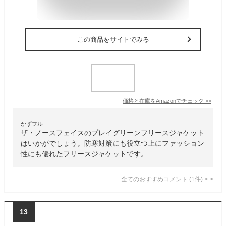
この商品をサイトでみる
価格と在庫を
Amazon
でチェック
>>
かずフル
ザ・ノースフェイスのプレイグリーンフリースジャケット
はいかがでしょう。防寒対策にも役立つ上にファッション
性にも優れたフリースジャケットです。
全てのおすすめコメント
(
1
件)
>
13