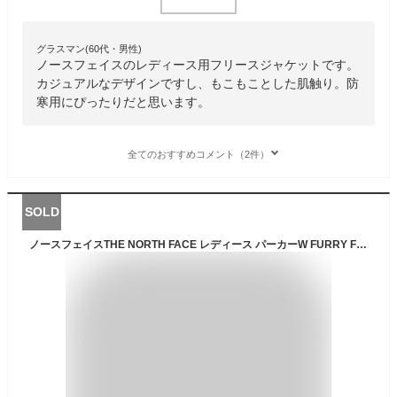
グラスマン(60代・男性)
ノースフェイスのレディース用フリースジャケットです。
カジュアルなデザインですし、もこもことした肌触り。防
寒用にぴったりだと思います。
全てのおすすめコメント（2件）
SOLD
ノースフェイスTHE NORTH FACE レディース パーカーW FURRY FLEECE HOODYウィメンズ ファーリーフリースフーディーブラック ホワイトグレー ブラウン ネイビー紺 黒 茶 白 灰色 ボア ファー