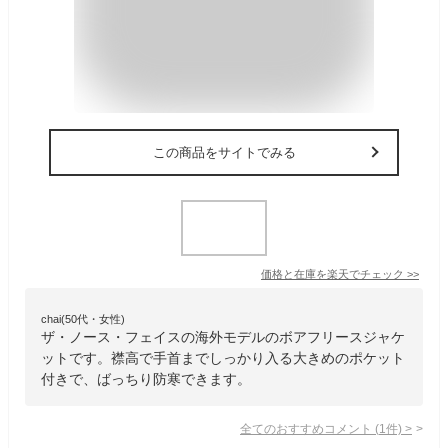
この商品をサイトでみる
価格と在庫を
楽天
でチェック
>>
chai(50代・女性)
ザ・ノース・フェイスの海外モデルのボアフリースジャケ
ットです。襟高で手首までしっかり入る大きめのポケット
付きで、ばっちり防寒できます。
全てのおすすめコメント
(
1
件)
>