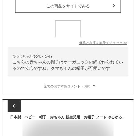
この商品をサイトでみる
価格と在庫を
楽天
でチェック
>>
ひつじちゃん(60代・女性)
こちらの赤ちゃんの帽子はオーガニックの綿で作られてい
るので安心ですね。クマちゃんの帽子が可愛いです
全てのおすすめコメント（3件）
6
日本製 ベビー 帽子 赤ちゃん 新生児用 お帽子 フード ゆるゆるくまちゃん オーガニックコットン100% 綿100 出産祝い お出かけ お宮参り セレモニー ベビーフォト 男の子 女の子にも！アモローサマンマ ベビー用品 夏 冬 年中OK パイル