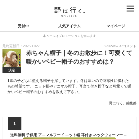
受付中
人気アイテム
マイページ
本ページはプロモーションを含みます
最終更新日：2025/11/27
3296
View
37
コメント
赤ちゃん帽子｜冬のお散歩に！可愛くて
暖かいベビー帽子のおすすめは？
決定
1歳の子どもに使える帽子を探しています。冬は寒いので防寒性に優れた
もの希望です。 ニット帽やアニマル帽子、耳当て付き帽子など可愛くて暖
かいベビー帽子のおすすめを教えて下さい。
野に行く。編集部
1
送料無料 子供用 アニマルフード ニット帽 耳付き ネックウォーマー 一体型 ヒツジ耳 ニットキャップ バラクラバ スヌード キッズ ベビーかわいい 秋 冬 子ども 男の子 女の子 男女兼用 幼児 Kids