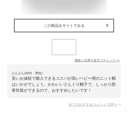
この商品をサイトでみる
価格と在庫を
楽天
でチェック
>>
どんどん(50代・男性)
安いお値段で購入できるコスパが高いベビー用のニット帽
はいかがでしょう。かわいいどんぐり帽子で、しっかり防
寒対策ができるので、おすすめしたいです！
全てのおすすめコメント
(
1
件)
>