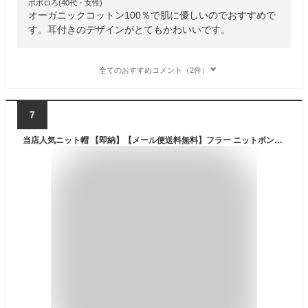
ポポロろ(40代・女性)
オーガニックコットン100％で肌に優しいのでおすすめで
す。耳付きのデザインがとてもかわいいです。
全てのおすすめコメント（2件）
7
当店人気ニット帽 【即納】【メール便送料無料】フラー ニットボンネット ちくちくしない かわいい ニット帽子 帽子 ボンネット 赤ちゃん ベビー 帽子 動物帽子 アニマル帽子 プレゼント 写真撮影 赤ちゃん帽子 秋冬 ベージュ ふわふわ SNS 韓国 猫耳