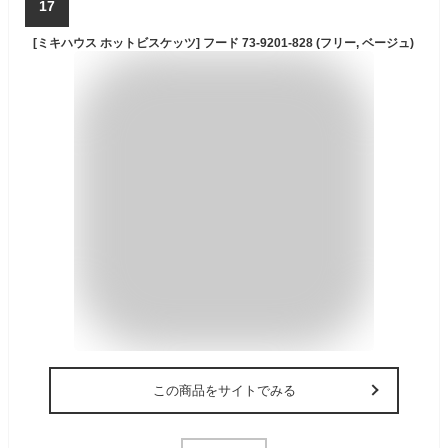
17
[ミキハウス ホットビスケッツ] フード 73-9201-828 (フリー, ベージュ)
この商品をサイトでみる