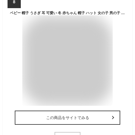
8
ベビー 帽子 うさぎ 耳 可愛い 冬 赤ちゃん 帽子 ハット 女の子 男の子 防寒 暖かい キッズ 子供 帽子 耳保護 クリスマス ギフト (ベージュ)
この商品をサイトでみる