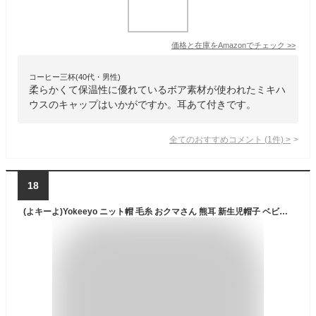
価格と在庫を
Amazon
でチェック
>>
コーヒー三杯(40代・男性)
柔らかくて保温性に優れているボア素材が使われたミキハ
ウスのキャップはいかがですか。耳あて付きです。
全てのおすすめコメント
(
1
件)
>
18
(よキーよ)Yokeeyo ニット帽 毛糸 おクマさん 熊耳 新生児帽子 ベビー用帽 赤ちゃん キッズ 帽子 男の子 女の子 男女児 秋冬 防寒 防風 スタイリッシュ グレー Free Size