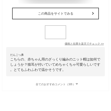
この商品をサイトでみる
価格と在庫を
楽天
でチェック
>>
だんごっ鼻
こちらの、赤ちゃん用のざっくり編みのニット帽は如何で
しょうか？猫耳が付いていてめちゃくちゃ可愛らしいです
。とてもふわふわで温かそうです。
全てのおすすめコメント（3件）