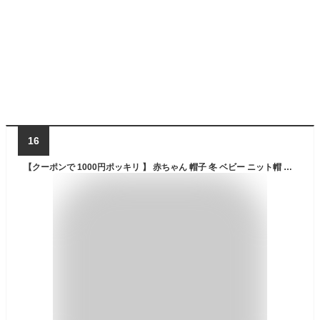
16
【クーポンで 1000円ポッキリ 】 赤ちゃん 帽子 冬 ベビー ニット帽 耳付き 子供 くまちゃん ベビー キッズ 厚み 暖かい 可愛い 女の子 男の子 くま ニットキャップ 寒さ対策 お出かけ プレゼント ギフト 子ども こども クリスマス tdm 月齢 フォト