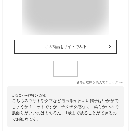
この商品をサイトでみる
価格と在庫を
楽天
でチェック
>>
かなこｍｍ(30代・女性)
こちらのウサギやクマなど選べるかわいい帽子はいかがで
しょうか？ニットですが、チクチク感なく、柔らかいので
肌触りがいいのはもちろん、1歳まで被ることができるの
でお勧めです。