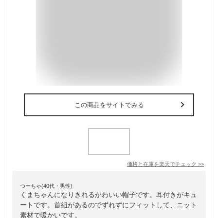
この商品をサイトでみる
価格と在庫を
楽天
でチェック
>>
つーちゃ(40代・男性)
くまちゃんになりきれるかわいい帽子です。耳付きがキュ
ートです。首紐があるのでずれずにフィットして、ニット
素材で暖かいです。