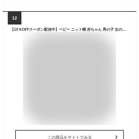
12
【10％OFFクーポン配信中】ベビー ニット帽 赤ちゃん 男の子 女の子 パイロット 帽子 新生児 耳あて ニット帽子 キッズ 子 子供 用 おしゃれ かわいい 防寒 冬 プレゼント クリスマス 記念撮影 可愛い 冬 秋冬 防寒 防寒アイテム 選べる4色
この商品をサイトでみる