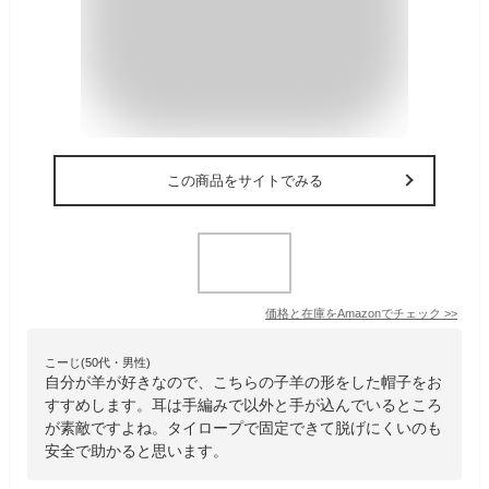
この商品をサイトでみる
価格と在庫を
Amazon
でチェック
>>
こーじ(50代・男性)
自分が羊が好きなので、こちらの子羊の形をした帽子をお
すすめします。耳は手編みで以外と手が込んでいるところ
が素敵ですよね。タイロープで固定できて脱げにくいのも
安全で助かると思います。