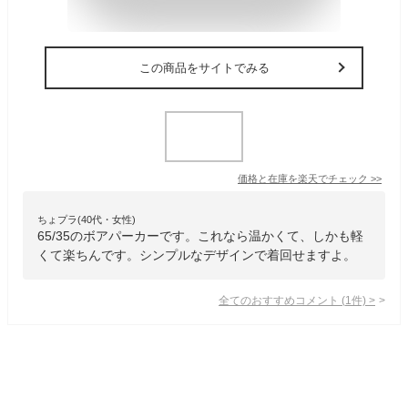
この商品をサイトでみる
価格と在庫を
楽天
でチェック
>>
ちょプラ(40代・女性)
65/35のボアパーカーです。これなら温かくて、しかも軽
くて楽ちんです。シンプルなデザインで着回せますよ。
全てのおすすめコメント
(
1
件)
>