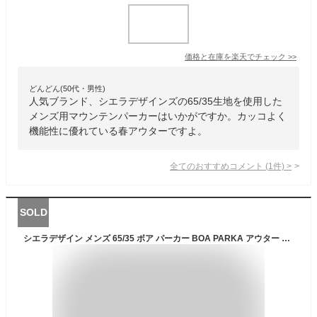
価格と在庫を
楽天
でチェック
>>
どんどん(50代・男性)
人気ブランド、シエラデザインズの65/35生地を使用した
メンズ用マウンテンパーカーはいかがですか。カッコよく
機能性に優れている春アウターですよ。
全てのおすすめコメント
(
1
件)
>
SOLD
シエラデザイン メンズ 65/35 ボア パーカー BOA PARKA アウター トップス マウンテンパーカー 送料無料 SIERRA DESIGNS 731005