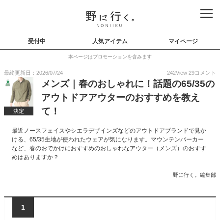
受付中
人気アイテム
マイページ
本ページはプロモーションを含みます
最終更新日：2026/07/24
242
View
29
コメント
メンズ｜春のおしゃれに！話題の65/35の
アウトドアアウターのおすすめを教え
て！
決定
最近ノースフェイスやシエラデザインズなどのアウトドアブランドで見か
ける、65/35生地が使われたウェアが気になります。マウンテンパーカー
など、春のおでかけにおすすめのおしゃれなアウター（メンズ）のおすす
めはありますか？
野に行く。編集部
1