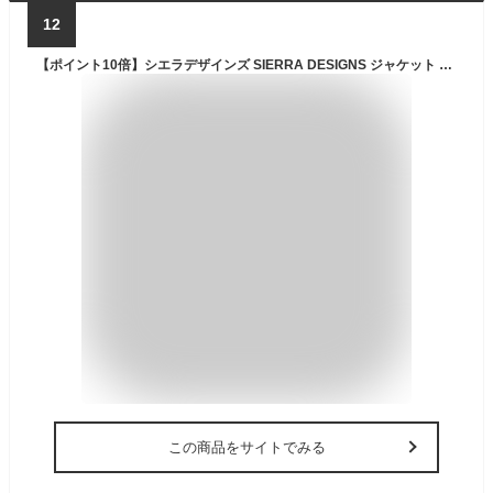
12
【ポイント10倍】シエラデザインズ SIERRA DESIGNS ジャケット メンズ 65/35 ビッグ マウンテンパーカー ( SIERRADESIGNS 65/35 Big Mountain Parka JKT Made in JAPAN ビッグシルエット オーバーサイズ JACKET マンパー アウター シェラデザイン 6516 )
この商品をサイトでみる