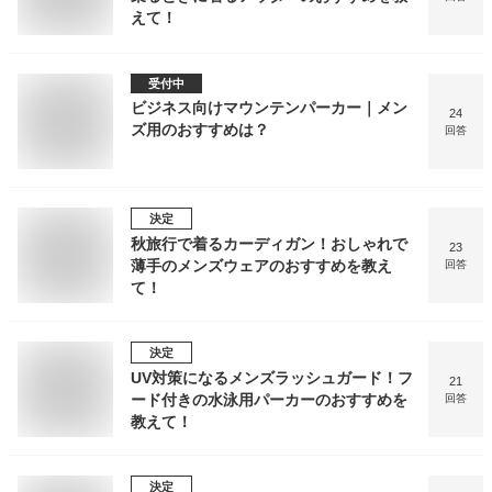
えて！
受付中
ビジネス向けマウンテンパーカー｜メン
24
ズ用のおすすめは？
回答
決定
秋旅行で着るカーディガン！おしゃれで
23
薄手のメンズウェアのおすすめを教え
回答
て！
決定
UV対策になるメンズラッシュガード！フ
21
ード付きの水泳用パーカーのおすすめを
回答
教えて！
決定