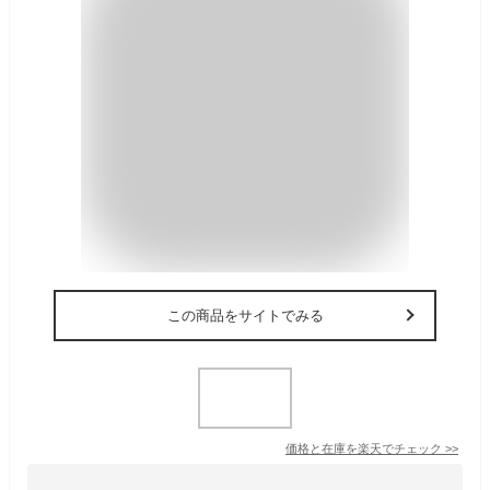
この商品をサイトでみる
価格と在庫を
楽天
でチェック
>>