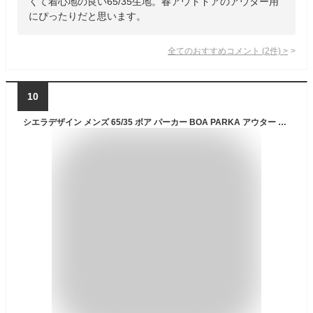
くて着心地の良い65/35生地。春アウトドアのアウター用
にぴったりだと思います。
全てのおすすめコメント
(
2
件)
>
10
シエラデザイン メンズ 65/35 ボア パーカー BOA PARKA アウター トップス マウンテンパーカー 送料無料 SIERRA DESIGNS 731005