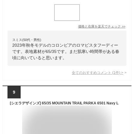
価格と在庫を
楽天
でチェック
>>
スミス(50代・男性)
2023年秋冬モデルのコロンビアのロマビスタフーディー
です。表地素材が65/35です。まだ肌寒い時間帯がある春
頃に向いていると思います。
全てのおすすめコメント
(
1
件)
>
9
[シエラデザインズ] 65/35 MOUNTAIN TRAIL PARKA 6501 Navy L