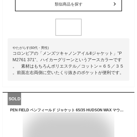
類似商品を探す
やたがらす(60代・男性)
コロンビアの「メンズツキャノンアイルⅡジャケット」”P
M2761 371”、ハイカーグリーンというアースカラーです
。 素材はもちろんポリエステル／コットン＝６５／３５
。前面左右両側に空いたくり抜きのポケットが便利です。
SOLD
PEN FIELD ペンフィールド ジャケット 65/35 HUDSON WAX マウンテンパーカー 中国製 イエロー系 S【中古】