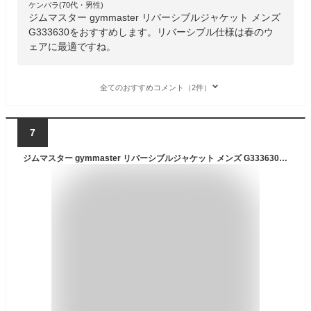
ケンバラ(70代・男性)
ジムマスター gymmaster リバーシブルジャケット メンズ
G333630をおすすめします。リバーシブル仕様は春のウ
ェアに最適ですね。
全てのおすすめコメント（2件）
7
ジムマスター gymmaster リバーシブルジャケット メンズ G333630 リバーシブルマウンテンキルトフードジャケット ダウン パーカー ジャンパー ウェア アウター トップス ウェア上着 長袖 フード 中綿 防寒 キルティング アパレル 送料無料 あす楽 evid