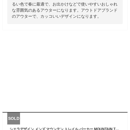
るい色で春に最適で、お出かけなどで使いやすいおしゃれ
な雰囲気のあるアウターになります。アウトドアブランド
のアウターで、カッコいいデザインになります。
SOLD
シエラデザイン メンズ マウンテン トレイル パーカー MOUNTAIN TRAIL PARKA アウター トップス アウトドアウェア 長袖 フード付き 送料無料 SIERRA DESIGNS 6501